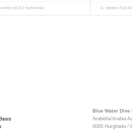
ovember 2020
1 Kommentar
11. Oktober 2020
Ke
Blue Water Dive
Basis
Arabella/Arabia A
n
0000 Hurghada / 