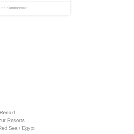
ine Kommentare
 Resort
zur Resorts
Red Sea / Egypt