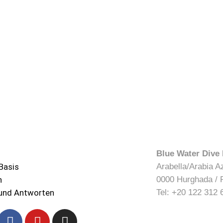
Blue Water Dive
Basis
Arabella/Arabia A
n
0000 Hurghada / 
und Antworten
Tel: +20 122 312 