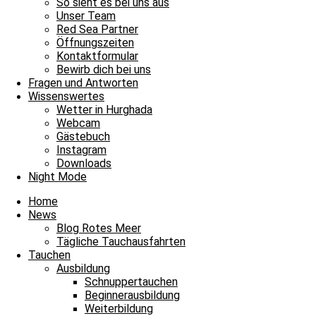
So sieht es bei uns aus
Unser Team
Red Sea Partner
Öffnungszeiten
Kontaktformular
Bewirb dich bei uns
Fragen und Antworten
Wissenswertes
Wetter in Hurghada
Webcam
Gästebuch
Instagram
Downloads
Night Mode
Home
News
Blog Rotes Meer
Tägliche Tauchausfahrten
Tauchen
Ausbildung
Schnuppertauchen
Beginnerausbildung
Weiterbildung