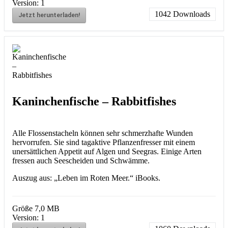
Version:
1
1042
Downloads
Jetzt herunterladen!
Kaninchenfische – Rabbitfishes
Alle Flossenstacheln können sehr schmerzhafte Wunden
hervorrufen. Sie sind tagaktive Pflanzenfresser mit einem
unersättlichen Appetit auf Algen und Seegras. Einige Arten
fressen auch Seescheiden und Schwämme.
Auszug aus: „Leben im Roten Meer.“ iBooks.
Größe
7,0 MB
Version:
1