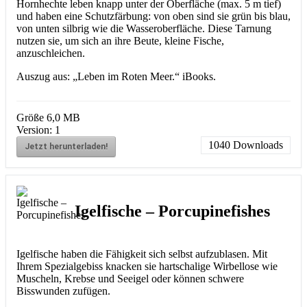
Hornhechte leben knapp unter der Oberfläche (max. 5 m tief)
und haben eine Schutzfärbung: von oben sind sie grün bis blau,
von unten silbrig wie die Wasseroberfläche. Diese Tarnung
nutzen sie, um sich an ihre Beute, kleine Fische,
anzuschleichen.
Auszug aus: „Leben im Roten Meer.“ iBooks.
Größe
6,0 MB
Version:
1
1040
Downloads
Jetzt herunterladen!
Igelfische – Porcupinefishes
Igelfische haben die Fähigkeit sich selbst aufzublasen. Mit
Ihrem Spezialgebiss knacken sie hartschalige Wirbellose wie
Muscheln, Krebse und Seeigel oder können schwere
Bisswunden zufügen.