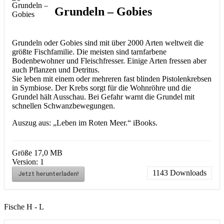
Grundeln – Gobies
Grundeln oder Gobies sind mit über 2000 Arten weltweit die
größte Fischfamilie. Die meisten sind tarnfarbene
Bodenbewohner und Fleischfresser. Einige Arten fressen aber
auch Pflanzen und Detritus.
Sie leben mit einem oder mehreren fast blinden Pistolenkrebsen
in Symbiose. Der Krebs sorgt für die Wohnröhre und die
Grundel hält Ausschau. Bei Gefahr warnt die Grundel mit
schnellen Schwanzbewegungen.
Auszug aus: „Leben im Roten Meer.“ iBooks.
Größe
17,0 MB
Version:
1
1143
Downloads
Jetzt herunterladen!
Fische H - L