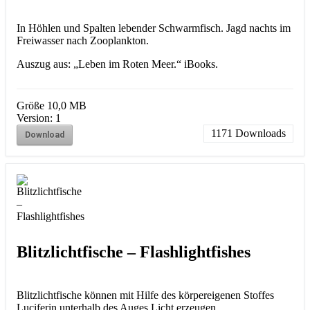
In Höhlen und Spalten lebender Schwarmfisch. Jagd nachts im
Freiwasser nach Zooplankton.
Auszug aus: „Leben im Roten Meer.“ iBooks.
Größe
10,0 MB
Version:
1
1171
Downloads
Download
Blitzlichtfische – Flashlightfishes
Blitzlichtfische können mit Hilfe des körpereigenen Stoffes
Luciferin unterhalb des Auges Licht erzeugen.