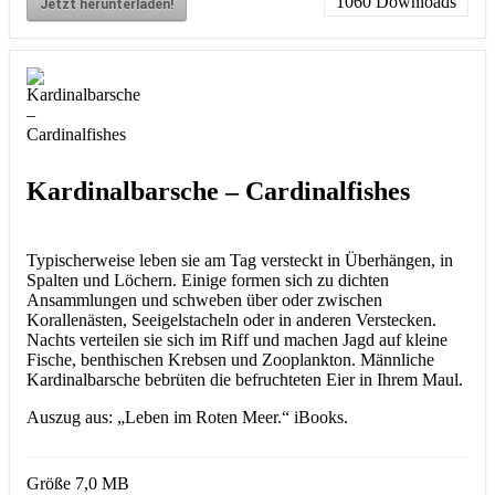
1060
Downloads
Jetzt herunterladen!
Kardinalbarsche – Cardinalfishes
Typischerweise leben sie am Tag versteckt in Überhängen, in
Spalten und Löchern. Einige formen sich zu dichten
Ansammlungen und schweben über oder zwischen
Korallenästen, Seeigelstacheln oder in anderen Verstecken.
Nachts verteilen sie sich im Riff und machen Jagd auf kleine
Fische, benthischen Krebsen und Zooplankton. Männliche
Kardinalbarsche bebrüten die befruchteten Eier in Ihrem Maul.
Auszug aus: „Leben im Roten Meer.“ iBooks.
Größe
7,0 MB