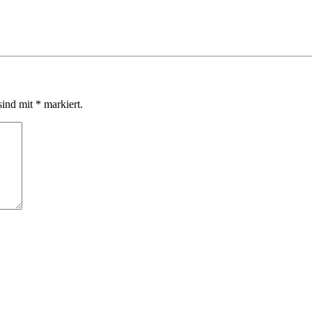
sind mit
*
markiert.