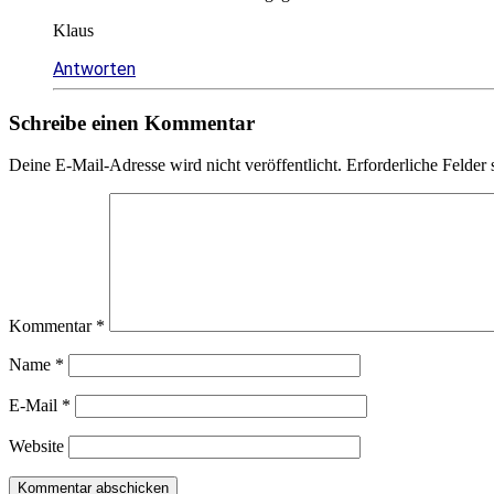
Klaus
Antworten
Schreibe einen Kommentar
Deine E-Mail-Adresse wird nicht veröffentlicht.
Erforderliche Felder 
Kommentar
*
Name
*
E-Mail
*
Website