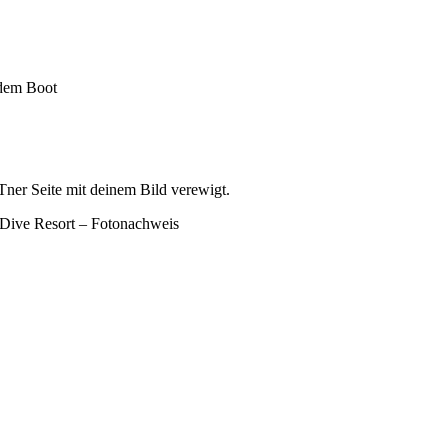
dem Boot
ner Seite mit deinem Bild verewigt.
 Dive Resort – Fotonachweis