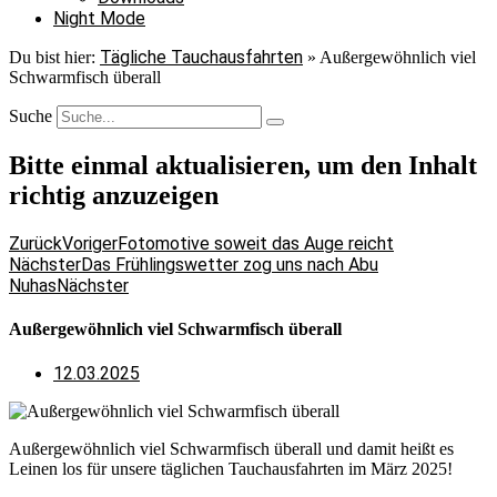
Night Mode
Tägliche Tauchausfahrten
Du bist hier:
»
Außergewöhnlich viel
Schwarmfisch überall
Suche
Bitte einmal aktualisieren, um den Inhalt
richtig anzuzeigen
Zurück
Voriger
Fotomotive soweit das Auge reicht
Nächster
Das Frühlingswetter zog uns nach Abu
Nuhas
Nächster
Außergewöhnlich viel Schwarmfisch überall
12.03.2025
Außergewöhnlich viel Schwarmfisch überall und damit heißt es
Leinen los für unsere täglichen Tauchausfahrten im März 2025!