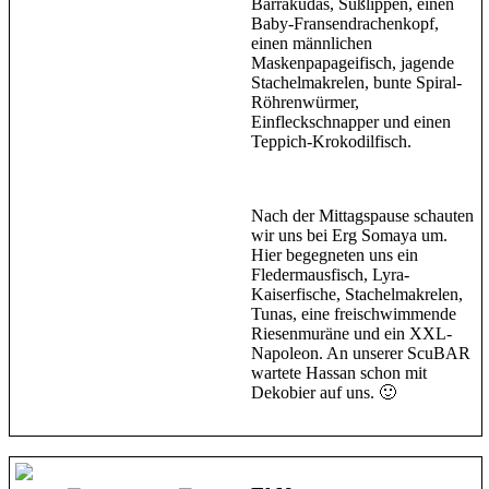
Barrakudas, Süßlippen, einen
Baby-Fransendrachenkopf,
einen männlichen
Maskenpapageifisch, jagende
Stachelmakrelen, bunte Spiral-
Röhrenwürmer,
Einfleckschnapper und einen
Teppich-Krokodilfisch.
Nach der Mittagspause schauten
wir uns bei Erg Somaya um.
Hier begegneten uns ein
Fledermausfisch, Lyra-
Kaiserfische, Stachelmakrelen,
Tunas, eine freischwimmende
Riesenmuräne und ein XXL-
Napoleon. An unserer ScuBAR
wartete Hassan schon mit
Dekobier auf uns. 🙂