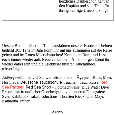
herzliches Dankeschön geht an
den Kapitän und sein Team für
ihre großartige Unterstützung!
Unsere Berichte über die Tauchausfahrten unserer Boote erscheinen
täglich! 365 Tage im Jahr könnt ihr mit uns zusammen auf die Reise
gehen und im Roten Meer abtauchen! Kommt an Bord und lasst
euch immer wieder aufs Neue verzaubern. Auch morgen könnt ihr
wieder dabei sein und die Erlebnisse unserer Tauchguides
mitverfolgen.
Außergewöhnlich viel Schwarmfisch überall, Ägypten, Rotes Meer,
Deutsche Tauchschule,
Red
Hurghada,
Tauchen, Tauchkurse,
Sea Partner
Red Sea Shop
,
– Fotonachweise: Blue Water Dive
Resort, mit freundlicher Genehmigung von unseren Fotografen:
Sven Kahlbrock, salzeproductions, Thorsten Rieck, Olaf Mayr,
Katharina Tretter
Archiv