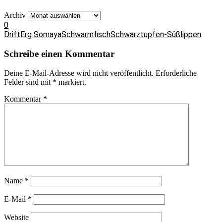
Archiv
0
Drift
Erg Somaya
Schwarmfisch
Schwarztupfen-Süßlippen
Schreibe einen Kommentar
Deine E-Mail-Adresse wird nicht veröffentlicht.
Erforderliche
Felder sind mit
*
markiert.
Kommentar
*
Name
*
E-Mail
*
Website