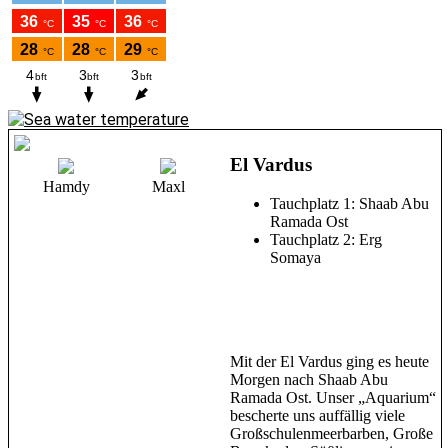
El Vardus
Hamdy
Maxl
Tauchplatz 1: Shaab Abu
Ramada Ost
Tauchplatz 2: Erg
Somaya
Mit der El Vardus ging es heute
Morgen nach Shaab Abu
Ramada Ost. Unser „Aquarium“
bescherte uns auffällig viele
Großschulenmeerbarben, Große