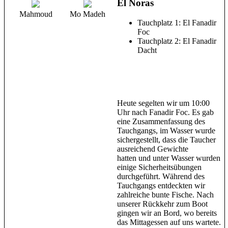
El Noras
Mahmoud
Mo Madeh
Tauchplatz 1: El Fanadir
Foc
Tauchplatz 2: El Fanadir
Dacht
Heute segelten wir um 10:00
Uhr nach Fanadir Foc. Es gab
eine Zusammenfassung des
Tauchgangs, im Wasser wurde
sichergestellt, dass die Taucher
ausreichend Gewichte
hatten und unter Wasser wurden
einige Sicherheitsübungen
durchgeführt. Während des
Tauchgangs entdeckten wir
zahlreiche bunte Fische. Nach
unserer Rückkehr zum Boot
gingen wir an Bord, wo bereits
das Mittagessen auf uns wartete.