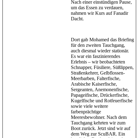
Nach einer einstündigen Pause,
um das Essen zu verdauen,
nahmen wir Kurs auf Fanadir
Dacht.
Dort gab Mohamed das Briefing
für den zweiten Tauchgang,
auch diesmal wieder stationär.
Es war ein faszinierendes
Erlebnis – wir beobachteten
Schnapper, Füsiliere, Süßlippen,
Straßenkehrer, Gelbflossen-
Meerbarben, Falterfische,
Arabische Kaiserfische,
Sergeanten, Anemonenfische,
Papageifische, Drückerfische,
Kugelfische und Rotfeuerfische
sowie viele weitere
farbenprächtige
Meeresbewohner. Nach dem
Tauchgang kehrten wir zum
Boot zurück. Jetzt sind wir auf
dem Weg zur ScuBAR. Ein