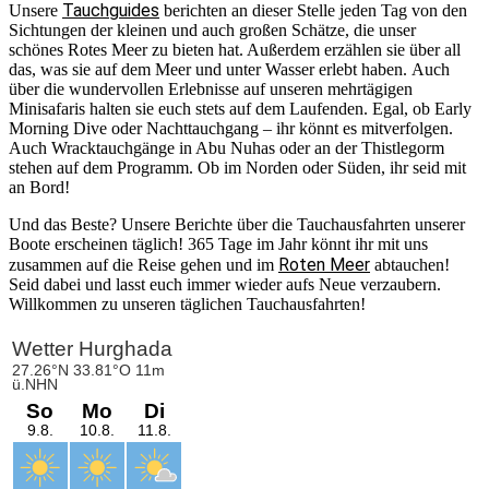
Tauchguides
Unsere
berichten an dieser Stelle jeden Tag von den
Sichtungen der kleinen und auch großen Schätze, die unser
schönes Rotes Meer zu bieten hat. Außerdem erzählen sie über all
das, was sie auf dem Meer und unter Wasser erlebt haben. Auch
über die wundervollen Erlebnisse auf unseren mehrtägigen
Minisafaris halten sie euch stets auf dem Laufenden. Egal, ob Early
Morning Dive oder Nachttauchgang – ihr könnt es mitverfolgen.
Auch Wracktauchgänge in Abu Nuhas oder an der Thistlegorm
stehen auf dem Programm. Ob im Norden oder Süden, ihr seid mit
an Bord!
Und das Beste? Unsere Berichte über die Tauchausfahrten unserer
Boote erscheinen täglich! 365 Tage im Jahr könnt ihr mit uns
Roten Meer
zusammen auf die Reise gehen und im
abtauchen!
Seid dabei und lasst euch immer wieder aufs Neue verzaubern.
Willkommen zu unseren täglichen Tauchausfahrten!