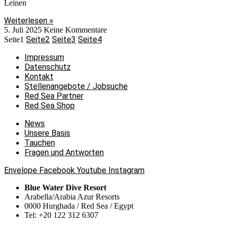
Leinen
Weiterlesen »
5. Juli 2025
Keine Kommentare
Seite
2
Seite
3
Seite
4
Seite
1
Impressum
Datenschutz
Kontakt
Stellenangebote / Jobsuche
Red Sea Partner
Red Sea Shop
News
Unsere Basis
Tauchen
Fragen und Antworten
Envelope
Facebook
Youtube
Instagram
Blue Water Dive Resort
Arabella/Arabia Azur Resorts
0000 Hurghada / Red Sea / Egypt
Tel: +20 122 312 6307