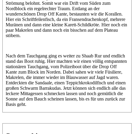
Strömung belohnt. Somit war ein Drift vom Süden zum
Nordblock ein regelrechter Traum. Entlang an der
wunderschönen Drop Off Kante, bestaunten wir die Korallen.
Hier ein Schriftfeilenfisch, da ein Fransendrachenkopf, mehrere
Muränen und dann eine kleine Karett-Schildkröte. Hier noch ein
paar Makrelen und dann noch ein bisschen auf dem Plateau
stöbern.
Nach dem Tauchgang ging es weiter zu Shaab Rur und endlich
stand das Boot ruhig. Hier machten wir einen völlig entspannten
stationären Tauchgang, vom Polizeiboot über die Drop Off
Kante zum Block im Norden. Dabei sahen wir viele Füsiliere,
Makrelen, die immer wieder im Blauwasser auf Jagd waren.
Entdeckten die Sandaale, einen Teppichkrokodilfisch und einen
großen Schwarm Barrakudas. Jetzt können sich endlich alle das
leckere Mittagessen schmecken lassen und noch gemütlich die
Sonne auf den Bauch scheinen lassen, bis es für uns zurück zur
Basis geht.