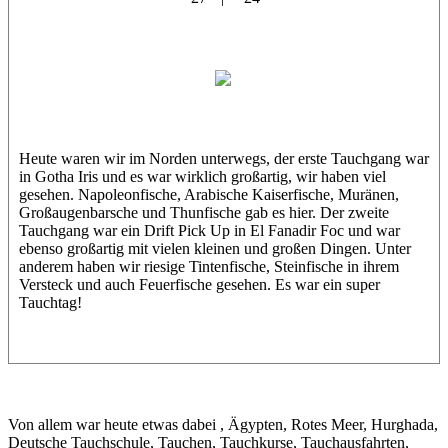
El Basi
Bibo
Heute waren wir im Norden unterwegs, der erste Tauchgang war
in Gotha Iris und es war wirklich großartig, wir haben viel
gesehen. Napoleonfische, Arabische Kaiserfische, Muränen,
Großaugenbarsche und Thunfische gab es hier. Der zweite
Tauchgang war ein Drift Pick Up in El Fanadir Foc und war
ebenso großartig mit vielen kleinen und großen Dingen. Unter
anderem haben wir riesige Tintenfische, Steinfische in ihrem
Versteck und auch Feuerfische gesehen. Es war ein super
Tauchtag!
Von allem war heute etwas dabei , Ägypten, Rotes Meer, Hurghada,
Deutsche Tauchschule, Tauchen, Tauchkurse, Tauchausfahrten,