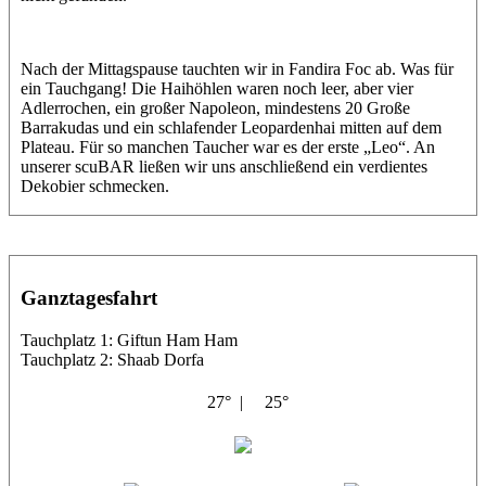
Nach der Mittagspause tauchten wir in Fandira Foc ab. Was für
ein Tauchgang! Die Haihöhlen waren noch leer, aber vier
Adlerrochen, ein großer Napoleon, mindestens 20 Große
Barrakudas und ein schlafender Leopardenhai mitten auf dem
Plateau. Für so manchen Taucher war es der erste „Leo“. An
unserer scuBAR ließen wir uns anschließend ein verdientes
Dekobier schmecken.
Ganztagesfahrt
Tauchplatz 1: Giftun Ham Ham
Tauchplatz 2: Shaab Dorfa
27° |
25°
Albatros