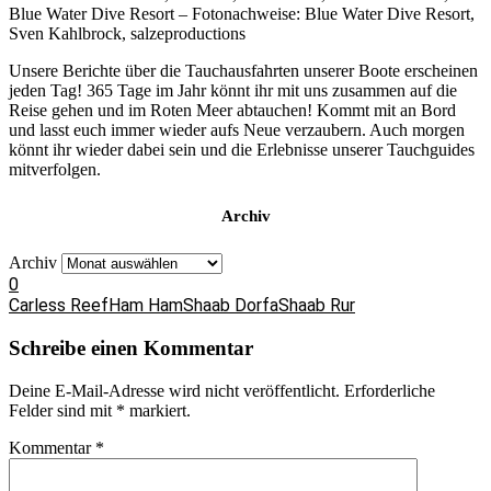
Blue Water Dive Resort – Fotonachweise: Blue Water Dive Resort,
Sven Kahlbrock, salzeproductions
Unsere Berichte über die Tauchausfahrten unserer Boote erscheinen
jeden Tag! 365 Tage im Jahr könnt ihr mit uns zusammen auf die
Reise gehen und im Roten Meer abtauchen! Kommt mit an Bord
und lasst euch immer wieder aufs Neue verzaubern. Auch morgen
könnt ihr wieder dabei sein und die Erlebnisse unserer Tauchguides
mitverfolgen.
Archiv
Archiv
0
Carless Reef
Ham Ham
Shaab Dorfa
Shaab Rur
Schreibe einen Kommentar
Deine E-Mail-Adresse wird nicht veröffentlicht.
Erforderliche
Felder sind mit
*
markiert.
Kommentar
*