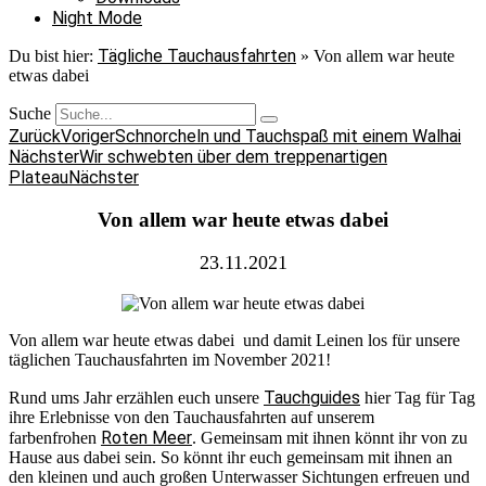
Night Mode
Tägliche Tauchausfahrten
Du bist hier:
»
Von allem war heute
etwas dabei
Suche
Zurück
Voriger
Schnorcheln und Tauchspaß mit einem Walhai
Nächster
Wir schwebten über dem treppenartigen
Plateau
Nächster
Von allem war heute etwas dabei
23.11.2021
Von allem war heute etwas dabei und damit Leinen los für unsere
täglichen Tauchausfahrten im November 2021!
Tauchguides
Rund ums Jahr erzählen euch unsere
hier Tag für Tag
ihre Erlebnisse von den Tauchausfahrten auf unserem
Roten Meer
farbenfrohen
. Gemeinsam mit ihnen könnt ihr von zu
Hause aus dabei sein. So könnt ihr euch gemeinsam mit ihnen an
den kleinen und auch großen Unterwasser Sichtungen erfreuen und