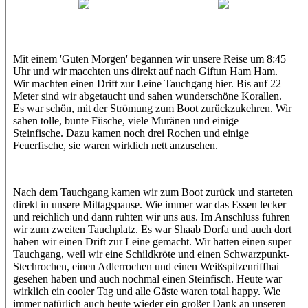
Hamdy
Ahmed
Mit einem 'Guten Morgen' begannen wir unsere Reise um 8:45
Uhr und wir macchten uns direkt auf nach Giftun Ham Ham.
Wir machten einen Drift zur Leine Tauchgang hier. Bis auf 22
Meter sind wir abgetaucht und sahen wunderschöne Korallen.
Es war schön, mit der Strömung zum Boot zurückzukehren. Wir
sahen tolle, bunte Fiische, viele Muränen und einige
Steinfische. Dazu kamen noch drei Rochen und einige
Feuerfische, sie waren wirklich nett anzusehen.
Nach dem Tauchgang kamen wir zum Boot zurück und starteten
direkt in unsere Mittagspause. Wie immer war das Essen lecker
und reichlich und dann ruhten wir uns aus. Im Anschluss fuhren
wir zum zweiten Tauchplatz. Es war Shaab Dorfa und auch dort
haben wir einen Drift zur Leine gemacht. Wir hatten einen super
Tauchgang, weil wir eine Schildkröte und einen Schwarzpunkt-
Stechrochen, einen Adlerrochen und einen Weißspitzenriffhai
gesehen haben und auch nochmal einen Steinfisch. Heute war
wirklich ein cooler Tag und alle Gäste waren total happy. Wie
immer natürlich auch heute wieder ein großer Dank an unseren