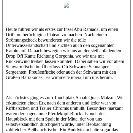
Thorsten
Heute fuhren wir als erstes zur Insel Abu Ramada, um einen
Drift am berüchtigten Plateau zu machen. Nach einem
Strömungscheck bewunderten wir die tolle
Unterwasserlandschaft und suchten auch den sogenannten
Kamin auf. Danach bewegten wir uns an der steil abfallenden
Drop Off Kante Richtung Gorgonia, wo wir uns mit
Rückenwind treiben lassen konnten. Dabei sahen wir vor allem
Schwarmfische im Überfluss. Ob Schwarze Schnapper,
Sergeanten, Preußenfische oder auch der Schwarm mit den
Großen Barrakudas - es wimmelte überall um uns herum.
Als nächstes ging es zum Tauchplatz Shaab Quais Maksur. Wir
erkundeten einen Erg nach dem anderen und jeder war von
Riffbarschen und Trauer-Chromis umhüllt. Besonders markant
waren der sogenannte Pferdekopf-Block als auch der
Hauptblock mit dem Spalt in der Mitte, der von uns
selbstverständlich durchquert wurde, unter Beobachtung
zahlreicher Beilbauchfische. Ein Buddyteam hatte sogar das