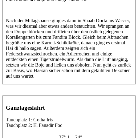
Nach der Mittagspause ging es dann in Shaab Dorfa ins Wasser,
was wir diesmal aber etwas anders betauchten. Wir sprangen an
den Doppelblöcken und drifteten über den östlich gelegenen
Korallengarten bis zum Fandira Block. Gleich beim Abtauchen
begrüßte uns eine Karrett-Schildkröte, danach ging es erstmal
Hai-di hallo sagen. Außerdem zeigten sich ein
Federschwanzstechrochen, ein Adlerrochen und einige
entdeckten einen Tigerstrudelwurm. Als dann die Luft ausging,
setzten wir die Boje und ließen uns abholen. Nun geht es zurück
zur Basis, wo Hassan sicher schon mit dem gekühlten Dekobier
auf uns wartet.
Ganztagesfahrt
Tauchplatz 1: Gotha Iris
Tauchplatz 2: El Fanadir Foc
27° |
24°