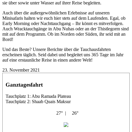
sie über sowie unter Wasser auf ihrer Reise begleiten.
Auch über die außergewöhnlichen Erlebnisse auf unseren
Minisafaris halten wir euch hier stets auf dem Laufenden. Egal, ob
Early Morning oder Nachttauchgang – Ihr könnt es mitverfolgen.
Auch Wracktauchgänge in Abu Nuhas oder an der Thistlegorm sind
mit auf dem Programm. Ob im Norden oder Süden, ihr seid mit an
Bord!
Und das Beste? Unsere Berichte über die Tauchausfahrten
erscheinen täglich. Seid dabei und begleitet uns 365 Tage im Jahr
auf eine erstaunliche Reise in einen andere Welt!
23. November 2021
Ganztagesfahrt
Tauchplatz 1: Abu Ramada Plateau
Tauchplatz 2: Shaab Quais Maksur
27° |
26°
Shahin