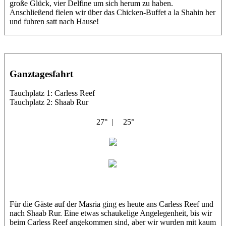
große Glück, vier Delfine um sich herum zu haben.
Anschließend fielen wir über das Chicken-Buffet a la Shahin her
und fuhren satt nach Hause!
Ganztagesfahrt
Tauchplatz 1: Carless Reef
Tauchplatz 2: Shaab Rur
27° |
25°
Masria
Corinna
Für die Gäste auf der Masria ging es heute ans Carless Reef und
nach Shaab Rur. Eine etwas schaukelige Angelegenheit, bis wir
beim Carless Reef angekommen sind, aber wir wurden mit kaum