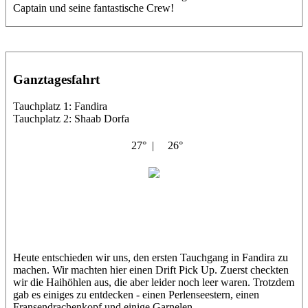
Captain und seine fantastische Crew!
Ganztagesfahrt
Tauchplatz 1: Fandira
Tauchplatz 2: Shaab Dorfa
27° |
26°
El Vardus
Luisa
Heute entschieden wir uns, den ersten Tauchgang in Fandira zu
machen. Wir machten hier einen Drift Pick Up. Zuerst checkten
wir die Haihöhlen aus, die aber leider noch leer waren. Trotzdem
gab es einiges zu entdecken - einen Perlenseestern, einen
Fransendrachenkopf und einige Garnelen.