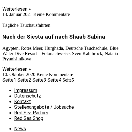
Weiterlesen »
13. Januar 2021
Keine Kommentare
Tägliche Tauchausfahrten
Nach der Siesta auf nach Shaab Sabina
Ägypten, Rotes Meer, Hurghada, Deutsche Tauchschule, Blue
Water Dive Resort – Fotonachweise: Sven Kahlbrock, Natalia
Pryanishnikova
Weiterlesen »
10. Oktober 2020
Keine Kommentare
Seite
1
Seite
2
Seite
3
Seite
4
Seite
5
Impressum
Datenschutz
Kontakt
Stellenangebote / Jobsuche
Red Sea Partner
Red Sea Shop
News