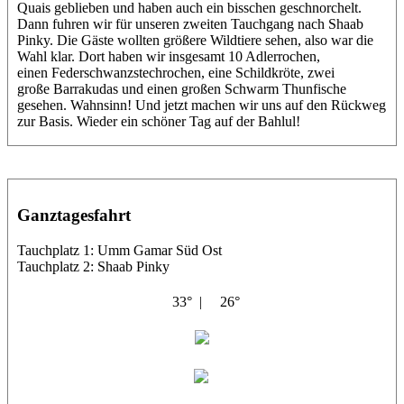
Quais geblieben und haben auch ein bisschen geschnorchelt.
Dann fuhren wir für unseren zweiten Tauchgang nach Shaab
Pinky. Die Gäste wollten größere Wildtiere sehen, also war die
Wahl klar. Dort haben wir insgesamt 10 Adlerrochen,
einen Federschwanzstechrochen, eine Schildkröte, zwei
große Barrakudas und einen großen Schwarm Thunfische
gesehen. Wahnsinn! Und jetzt machen wir uns auf den Rückweg
zur Basis. Wieder ein schöner Tag auf der Bahlul!
Ganztagesfahrt
Tauchplatz 1: Umm Gamar Süd Ost
Tauchplatz 2: Shaab Pinky
33° |
26°
Shahin
Thorsten