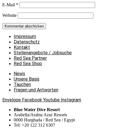
E-Mail
*
Website
Impressum
Datenschutz
Kontakt
Stellenangebote / Jobsuche
Red Sea Partner
Red Sea Shop
News
Unsere Basis
Tauchen
Fragen und Antworten
Envelope
Facebook
Youtube
Instagram
Blue Water Dive Resort
Arabella/Arabia Azur Resorts
0000 Hurghada / Red Sea / Egypt
Tel: +20 122 312 6307