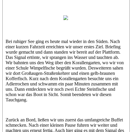
El Basi
Patrick
Bei ruhiger See ging es heute mal wieder in den Süden. Nach
einer kurzen Fahrzeit erreichten wir unser erstes Ziel. Briefing
wurde gemacht und dann standen wir bereit auf der Plattform.
Das Signal ertönte, wir sprangen ins Wasser und tauchten ab.
Wir bahnten uns den Weg über den Korallengarten, wo wir von
einer Schule Wimpelfische begrüßt wurden. Desweiteren sahen
wir dort Großaugen-Straßenkehrer und einen gelb-braunen
Kofferfisch. Kurz nach dem Korallengarten besuchte uns ein
Adlerrochen und schwamm ein paar Minuten zusammen mit
uns. Dann entdeckten wir noch zwei Echte Steinfische und
schon war das Boot in Sicht. Somit beendeten wir diesen
Tauchgang.
Zurück an Bord, ließen wir uns zuerst das umfangreiche Buffet
schmecken. Nach einer kleinen Pause fuhren wir weiter und
machten uns erneut fertig. Auch hier ging es mit dem Signal des