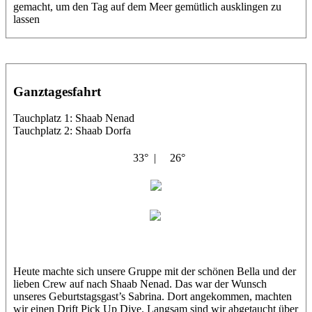
gemacht, um den Tag auf dem Meer gemütlich ausklingen zu
lassen
Ganztagesfahrt
Tauchplatz 1: Shaab Nenad
Tauchplatz 2: Shaab Dorfa
33° |
26°
Bella Italia
Karin
Heute machte sich unsere Gruppe mit der schönen Bella und der
lieben Crew auf nach Shaab Nenad. Das war der Wunsch
unseres Geburtstagsgast’s Sabrina. Dort angekommen, machten
wir einen Drift Pick Up Dive. Langsam sind wir abgetaucht über