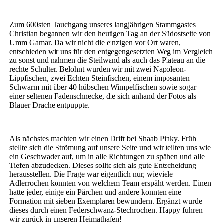
Zum 600sten Tauchgang unseres langjährigen Stammgastes
Christian begannen wir den heutigen Tag an der Südostseite von
Umm Gamar. Da wir nicht die einzigen vor Ort waren,
entschieden wir uns für den entgegengesetzten Weg im Vergleich
zu sonst und nahmen die Steilwand als auch das Plateau an die
rechte Schulter. Belohnt wurden wir mit zwei Napoleon-
Lippfischen, zwei Echten Steinfischen, einem imposanten
Schwarm mit über 40 hübschen Wimpelfischen sowie sogar
einer seltenen Fadenschnecke, die sich anhand der Fotos als
Blauer Drache entpuppte.
Als nächstes machten wir einen Drift bei Shaab Pinky. Früh
stellte sich die Strömung auf unsere Seite und wir teilten uns wie
ein Geschwader auf, um in alle Richtungen zu spähen und alle
Tiefen abzudecken. Dieses sollte sich als gute Entscheidung
herausstellen. Die Frage war eigentlich nur, wieviele
Adlerrochen konnten von welchem Team erspäht werden. Einen
hatte jeder, einige ein Pärchen und andere konnten eine
Formation mit sieben Exemplaren bewundern. Ergänzt wurde
dieses durch einen Federschwanz-Stechrochen. Happy fuhren
wir zurück in unseren Heimathafen!