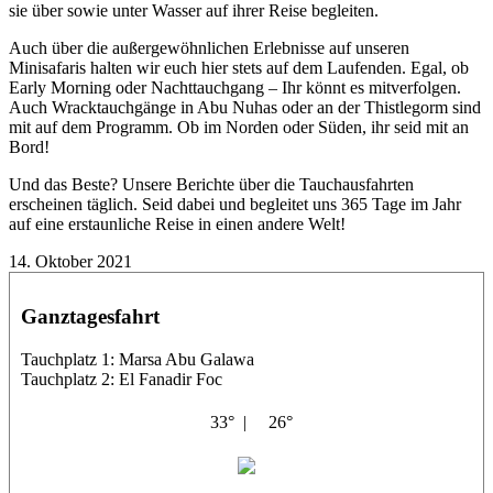
sie über sowie unter Wasser auf ihrer Reise begleiten.
Auch über die außergewöhnlichen Erlebnisse auf unseren
Minisafaris halten wir euch hier stets auf dem Laufenden. Egal, ob
Early Morning oder Nachttauchgang – Ihr könnt es mitverfolgen.
Auch Wracktauchgänge in Abu Nuhas oder an der Thistlegorm sind
mit auf dem Programm. Ob im Norden oder Süden, ihr seid mit an
Bord!
Und das Beste? Unsere Berichte über die Tauchausfahrten
erscheinen täglich. Seid dabei und begleitet uns 365 Tage im Jahr
auf eine erstaunliche Reise in einen andere Welt!
14. Oktober 2021
Ganztagesfahrt
Tauchplatz 1: Marsa Abu Galawa
Tauchplatz 2: El Fanadir Foc
33° |
26°
Masria