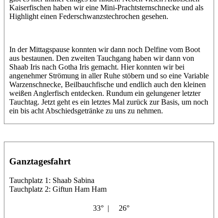
Kaiserfischen haben wir eine Mini-Prachtsternschnecke und als
Highlight einen Federschwanzstechrochen gesehen.
In der Mittagspause konnten wir dann noch Delfine vom Boot
aus bestaunen. Den zweiten Tauchgang haben wir dann von
Shaab Iris nach Gotha Iris gemacht. Hier konnten wir bei
angenehmer Strömung in aller Ruhe stöbern und so eine Variable
Warzenschnecke, Beilbauchfische und endlich auch den kleinen
weißen Anglerfisch entdecken. Rundum ein gelungener letzter
Tauchtag. Jetzt geht es ein letztes Mal zurück zur Basis, um noch
ein bis acht Abschiedsgetränke zu uns zu nehmen.
Ganztagesfahrt
Tauchplatz 1: Shaab Sabina
Tauchplatz 2: Giftun Ham Ham
33° |
26°