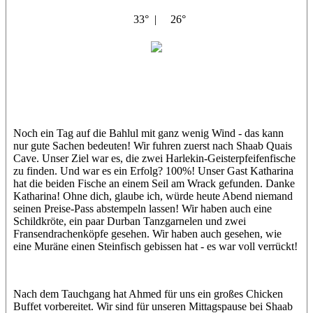
33° |
26°
Bahlul
Matt
Luisa
Noch ein Tag auf die Bahlul mit ganz wenig Wind - das kann
nur gute Sachen bedeuten! Wir fuhren zuerst nach Shaab Quais
Cave. Unser Ziel war es, die zwei Harlekin-Geisterpfeifenfische
zu finden. Und war es ein Erfolg? 100%! Unser Gast Katharina
hat die beiden Fische an einem Seil am Wrack gefunden. Danke
Katharina! Ohne dich, glaube ich, würde heute Abend niemand
seinen Preise-Pass abstempeln lassen! Wir haben auch eine
Schildkröte, ein paar Durban Tanzgarnelen und zwei
Fransendrachenköpfe gesehen. Wir haben auch gesehen, wie
eine Muräne einen Steinfisch gebissen hat - es war voll verrückt!
Nach dem Tauchgang hat Ahmed für uns ein großes Chicken
Buffet vorbereitet. Wir sind für unseren Mittagspause bei Shaab