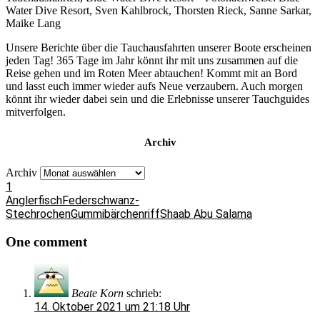
Water Dive Resort, Sven Kahlbrock, Thorsten Rieck, Sanne Sarkar,
Maike Lang
Unsere Berichte über die Tauchausfahrten unserer Boote erscheinen
jeden Tag! 365 Tage im Jahr könnt ihr mit uns zusammen auf die
Reise gehen und im Roten Meer abtauchen! Kommt mit an Bord
und lasst euch immer wieder aufs Neue verzaubern. Auch morgen
könnt ihr wieder dabei sein und die Erlebnisse unserer Tauchguides
mitverfolgen.
Archiv
Archiv
1
Anglerfisch
Federschwanz-
Stechrochen
Gummibärchenriff
Shaab Abu Salama
One comment
Beate Korn
schrieb:
14. Oktober 2021 um 21:18 Uhr