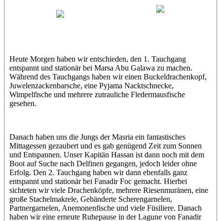
Hamdy
Dominik
xHamdy
Heute Morgen haben wir entschieden, den 1. Tauchgang
entspannt und stationär bei Marsa Abu Galawa zu machen.
Während des Tauchgangs haben wir einen Buckeldrachenkopf,
Juwelenzackenbarsche, eine Pyjama Nacktschnecke,
Wimpelfische und mehrere zutrauliche Fledermausfische
gesehen.
Danach haben uns die Jungs der Masria ein fantastisches
Mittagessen gezaubert und es gab genügend Zeit zum Sonnen
und Entspannen. Unser Kapitän Hassan ist dann noch mit dem
Boot auf Suche nach Delfinen gegangen, jedoch leider ohne
Erfolg. Den 2. Tauchgang haben wir dann ebenfalls ganz
entspannt und stationär bei Fanadir Foc gemacht. Hierbei
sichteten wir viele Drachenköpfe, mehrere Riesenmuränen, eine
große Stachelmakrele, Gebänderte Scherengarnelen,
Partnergarnelen, Anemonenfische und viele Füsiliere. Danach
haben wir eine erneute Ruhepause in der Lagune von Fanadir