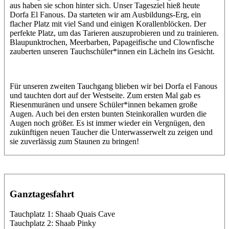
aus haben sie schon hinter sich. Unser Tagesziel hieß heute
Dorfa El Fanous. Da starteten wir am Ausbildungs-Erg, ein
flacher Platz mit viel Sand und einigen Korallenblöcken. Der
perfekte Platz, um das Tarieren auszuprobieren und zu trainieren.
Blaupunktrochen, Meerbarben, Papageifische und Clownfische
zauberten unseren Tauchschüler*innen ein Lächeln ins Gesicht.
Für unseren zweiten Tauchgang blieben wir bei Dorfa el Fanous
und tauchten dort auf der Westseite. Zum ersten Mal gab es
Riesenmuränen und unsere Schüler*innen bekamen große
Augen. Auch bei den ersten bunten Steinkorallen wurden die
Augen noch größer. Es ist immer wieder ein Vergnügen, den
zukünftigen neuen Taucher die Unterwasserwelt zu zeigen und
sie zuverlässig zum Staunen zu bringen!
Ganztagesfahrt
Tauchplatz 1: Shaab Quais Cave
Tauchplatz 2: Shaab Pinky