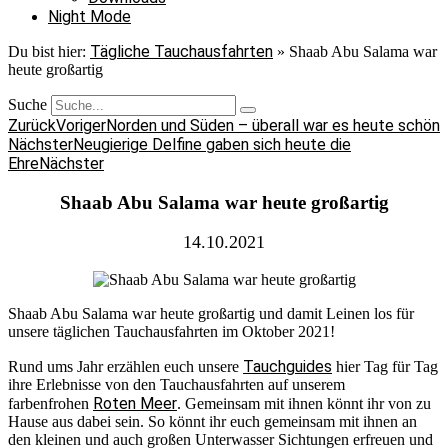
Night Mode
Tägliche Tauchausfahrten
Du bist hier:
»
Shaab Abu Salama war
heute großartig
Suche
Zurück
Voriger
Norden und Süden – überall war es heute schön
Nächster
Neugierige Delfine gaben sich heute die
Ehre
Nächster
Shaab Abu Salama war heute großartig
14.10.2021
Shaab Abu Salama war heute großartig und damit Leinen los für
unsere täglichen Tauchausfahrten im Oktober 2021!
Tauchguides
Rund ums Jahr erzählen euch unsere
hier Tag für Tag
ihre Erlebnisse von den Tauchausfahrten auf unserem
Roten Meer
farbenfrohen
. Gemeinsam mit ihnen könnt ihr von zu
Hause aus dabei sein. So könnt ihr euch gemeinsam mit ihnen an
den kleinen und auch großen Unterwasser Sichtungen erfreuen und