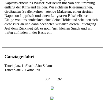
Kapitäns erneut ins Wasser. Wir ließen uns von der Strömung
entlang der Riffwand treiben. Wir sichteten Riesenmuränen,
Großaugen-Straßenkehrer, jagende Makrelen, einen riesigen
Napoleon-Lippfisch und einen Langnasen-Büschelbarsch.
Einige von uns entdeckten eine kleine Höhle und schauten sich
diese kurz an und dann beendeten wir auch diesen Tauchgang.
Auf dem Rückweg gab es noch 'nen kleinen Snack und wir
trafen zufrieden in der Basis ein.
Ganztagesfahrt
Tauchplatz 1: Shaab Abu Salama
Tauchplatz 2: Gotha Iris
33° |
26°
El Vardus
Corinna