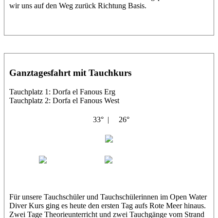
wir uns auf den Weg zurück Richtung Basis.
Ganztagesfahrt mit Tauchkurs
Tauchplatz 1: Dorfa el Fanous Erg
Tauchplatz 2: Dorfa el Fanous West
33° |
26°
Albatros
Andrej
Ahmed
Jörg
Für unsere Tauchschüler und Tauchschülerinnen im Open Water
Diver Kurs ging es heute den ersten Tag aufs Rote Meer hinaus.
Zwei Tage Theorieunterricht und zwei Tauchgänge vom Strand