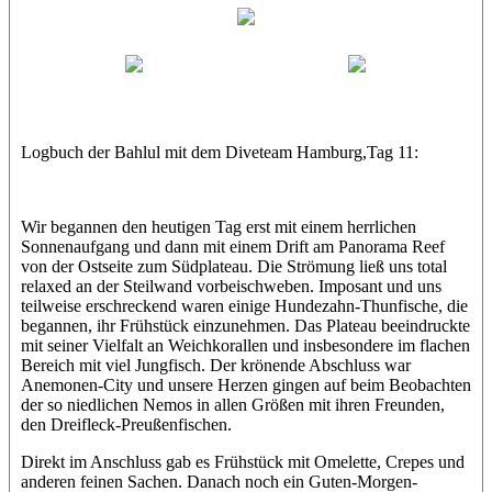
Bahlul
Maxl
Thorsten
Logbuch der Bahlul mit dem Diveteam Hamburg,Tag 11:
Wir begannen den heutigen Tag erst mit einem herrlichen
Sonnenaufgang und dann mit einem Drift am Panorama Reef
von der Ostseite zum Südplateau. Die Strömung ließ uns total
relaxed an der Steilwand vorbeischweben. Imposant und uns
teilweise erschreckend waren einige Hundezahn-Thunfische, die
begannen, ihr Frühstück einzunehmen. Das Plateau beeindruckte
mit seiner Vielfalt an Weichkorallen und insbesondere im flachen
Bereich mit viel Jungfisch. Der krönende Abschluss war
Anemonen-City und unsere Herzen gingen auf beim Beobachten
der so niedlichen Nemos in allen Größen mit ihren Freunden,
den Dreifleck-Preußenfischen.
Direkt im Anschluss gab es Frühstück mit Omelette, Crepes und
anderen feinen Sachen. Danach noch ein Guten-Morgen-