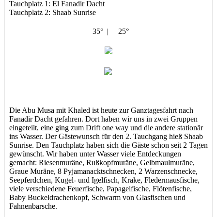
Tauchplatz 1: El Fanadir Dacht
Tauchplatz 2: Shaab Sunrise
35° |
25°
Abu Musa
Khaled
Die Abu Musa mit Khaled ist heute zur Ganztagesfahrt nach
Fanadir Dacht gefahren. Dort haben wir uns in zwei Gruppen
eingeteilt, eine ging zum Drift one way und die andere stationär
ins Wasser. Der Gästewunsch für den 2. Tauchgang hieß Shaab
Sunrise. Den Tauchplatz haben sich die Gäste schon seit 2 Tagen
gewünscht. Wir haben unter Wasser viele Entdeckungen
gemacht: Riesenmuräne, Rußkopfmuräne, Gelbmaulmuräne,
Graue Muräne, 8 Pyjamanacktschnecken, 2 Warzenschnecke,
Seepferdchen, Kugel- und Igelfisch, Krake, Fledermausfische,
viele verschiedene Feuerfische, Papageifische, Flötenfische,
Baby Buckeldrachenkopf, Schwarm von Glasfischen und
Fahnenbarsche.