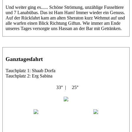
Und weiter ging es...... Schöne Strömung, unzählige Fusseltiere
und 7 Lanabübas. Das ist Ham Ham! Immer wieder ein Genuss.
Auf der Rückfahrt kam am alten Sheraton kurz Wehmut auf und
alle warfen einen Blick Richtung Giftun. Wie immer am Ende
unseres Tages versorgte uns Hassan an der Bar mit Getränken.
Ganztagesfahrt
Tauchplatz 1: Shaab Dorfa
Tauchplatz 2: Erg Sabina
33° |
25°
Abu Salama
Tobi
Helle