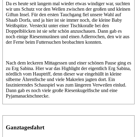
Da es heute seit langem mal wieder etwas windiger war, suchten
wir uns Schutz vor den Wellen zwischen der großen und kleinen
Giftun Insel. Für den ersten Tauchgang fiel unsere Wahl auf
Shaab Dorfa, und ja hier ist sie immer noch, die kleine Baby
Weißspitze. Versteckt unter einer Tischkoralle bei den
Doppelblöcken ist sie sehr schön anzuschauen. Dann gab es
noch einige Riesenmuränen und einen Adlerrochen, den wir aus
der Ferne beim Futtersuchen beobachten konnten.
Nach dem leckeren Mittagessen und einer schönen Pause ging es
zu Erg Sabina. Hier war das Highlight der eigentlich Erg Sabina,
nördlich vom Hauptriff, denn dieser war eingehüllt in kleine
silberne Ährenfische und viele Makrelen jagten dort. Ein
faszinierendes Schauspiel was zum längeren Verweilen einlud.
Dann gab es noch viele große Riesenkugelfische und eine
Pyjamanacktschnecke.
Ganztagesfahrt