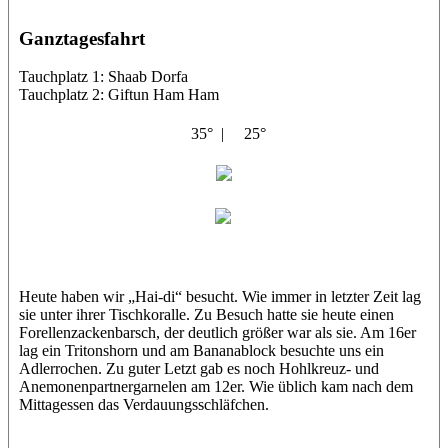
Ganztagesfahrt
Tauchplatz 1: Shaab Dorfa
Tauchplatz 2: Giftun Ham Ham
35° |
25°
Abu Scharara
Petra
Heute haben wir „Hai-di“ besucht. Wie immer in letzter Zeit lag
sie unter ihrer Tischkoralle. Zu Besuch hatte sie heute einen
Forellenzackenbarsch, der deutlich größer war als sie. Am 16er
lag ein Tritonshorn und am Bananablock besuchte uns ein
Adlerrochen. Zu guter Letzt gab es noch Hohlkreuz- und
Anemonenpartnergarnelen am 12er. Wie üblich kam nach dem
Mittagessen das Verdauungsschläfchen.