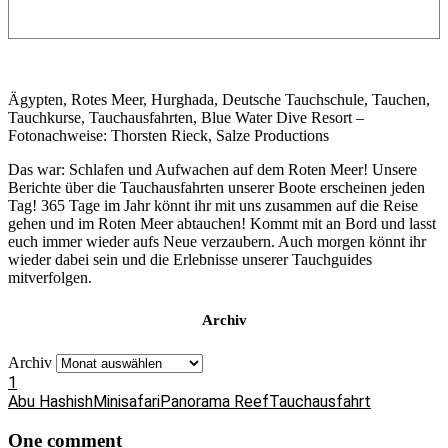
Ägypten, Rotes Meer, Hurghada, Deutsche Tauchschule, Tauchen,
Tauchkurse, Tauchausfahrten, Blue Water Dive Resort –
Fotonachweise: Thorsten Rieck, Salze Productions
Das war: Schlafen und Aufwachen auf dem Roten Meer! Unsere
Berichte über die Tauchausfahrten unserer Boote erscheinen jeden
Tag! 365 Tage im Jahr könnt ihr mit uns zusammen auf die Reise
gehen und im Roten Meer abtauchen! Kommt mit an Bord und lasst
euch immer wieder aufs Neue verzaubern. Auch morgen könnt ihr
wieder dabei sein und die Erlebnisse unserer Tauchguides
mitverfolgen.
Archiv
Archiv
1
Abu Hashish
Minisafari
Panorama Reef
Tauchausfahrt
One comment