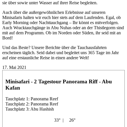
sie über sowie unter Wasser auf ihrer Reise begleiten.
Auch über die außergewöhnlichen Erlebnisse auf unseren
Minisafaris halten wir euch hier stets auf dem Laufenden. Egal, ob
Early Morning oder Nachttauchgang – Ihr könnt es mitverfolgen.
Auch Wracktauchgänge in Abu Nuhas oder an der Thistlegorm sind
mit auf dem Programm. Ob im Norden oder Süden, ihr seid mit an
Bord!
Und das Beste? Unsere Berichte über die Tauchausfahrten
erscheinen täglich. Seid dabei und begleitet uns 365 Tage im Jahr
auf eine erstaunliche Reise in einen andere Welt!
17. Mai 2021
Minisafari - 2 Tagestour Panorama Riff - Abu
Kafan
Tauchplatz 1: Panorama Reef
Tauchplatz 2: Panorama Reef
Tauchplatz 3: Abu Hashish
33° |
26°