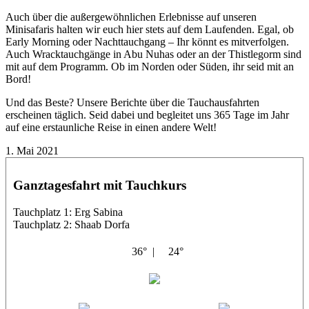
Auch über die außergewöhnlichen Erlebnisse auf unseren
Minisafaris halten wir euch hier stets auf dem Laufenden. Egal, ob
Early Morning oder Nachttauchgang – Ihr könnt es mitverfolgen.
Auch Wracktauchgänge in Abu Nuhas oder an der Thistlegorm sind
mit auf dem Programm. Ob im Norden oder Süden, ihr seid mit an
Bord!
Und das Beste? Unsere Berichte über die Tauchausfahrten
erscheinen täglich. Seid dabei und begleitet uns 365 Tage im Jahr
auf eine erstaunliche Reise in einen andere Welt!
1. Mai 2021
Ganztagesfahrt mit Tauchkurs
Tauchplatz 1: Erg Sabina
Tauchplatz 2: Shaab Dorfa
36° |
24°
Abu Scharara