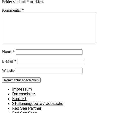
Felder sind mit
*
markiert.
Kommentar
*
Name
*
E-Mail
*
Website
Impressum
Datenschutz
Kontakt
Stellenangebote / Jobsuche
Red Sea Partner