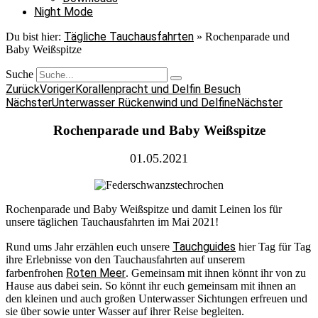
Night Mode
Tägliche Tauchausfahrten
Du bist hier:
»
Rochenparade und
Baby Weißspitze
Suche
Zurück
Voriger
Korallenpracht und Delfin Besuch
Nächster
Unterwasser Rückenwind und Delfine
Nächster
Rochenparade und Baby Weißspitze
01.05.2021
Rochenparade und Baby Weißspitze und damit Leinen los für
unsere täglichen Tauchausfahrten im Mai 2021!
Tauchguides
Rund ums Jahr erzählen euch unsere
hier Tag für Tag
ihre Erlebnisse von den Tauchausfahrten auf unserem
Roten Meer
farbenfrohen
. Gemeinsam mit ihnen könnt ihr von zu
Hause aus dabei sein. So könnt ihr euch gemeinsam mit ihnen an
den kleinen und auch großen Unterwasser Sichtungen erfreuen und
sie über sowie unter Wasser auf ihrer Reise begleiten.