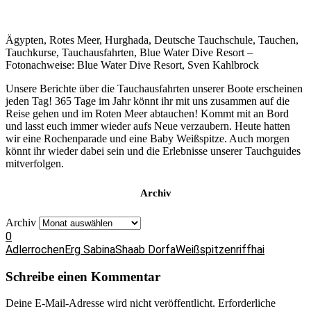
Ägypten, Rotes Meer, Hurghada, Deutsche Tauchschule, Tauchen,
Tauchkurse, Tauchausfahrten, Blue Water Dive Resort –
Fotonachweise: Blue Water Dive Resort, Sven Kahlbrock
Unsere Berichte über die Tauchausfahrten unserer Boote erscheinen
jeden Tag! 365 Tage im Jahr könnt ihr mit uns zusammen auf die
Reise gehen und im Roten Meer abtauchen! Kommt mit an Bord
und lasst euch immer wieder aufs Neue verzaubern. Heute hatten
wir eine Rochenparade und eine Baby Weißspitze. Auch morgen
könnt ihr wieder dabei sein und die Erlebnisse unserer Tauchguides
mitverfolgen.
Archiv
Archiv
0
Adlerrochen
Erg Sabina
Shaab Dorfa
Weißspitzenriffhai
Schreibe einen Kommentar
Deine E-Mail-Adresse wird nicht veröffentlicht.
Erforderliche