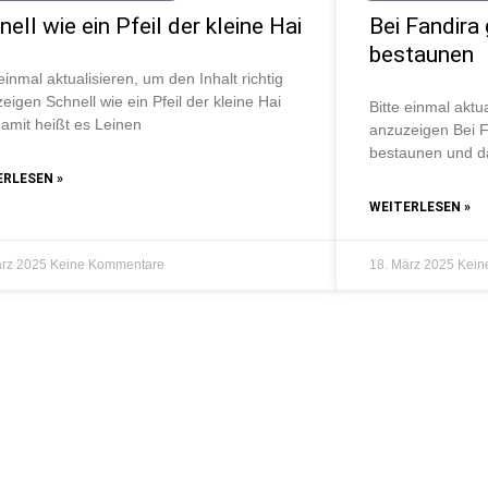
ell wie ein Pfeil der kleine Hai
Bei Fandira 
bestaunen
 einmal aktualisieren, um den Inhalt richtig
eigen Schnell wie ein Pfeil der kleine Hai
Bitte einmal aktua
amit heißt es Leinen
anzuzeigen Bei F
bestaunen und da
ERLESEN »
WEITERLESEN »
ärz 2025
Keine Kommentare
18. März 2025
Kein