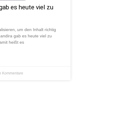
gab es heute viel zu
lisieren, um den Inhalt richtig
andira gab es heute viel zu
mit heißt es
e Kommentare