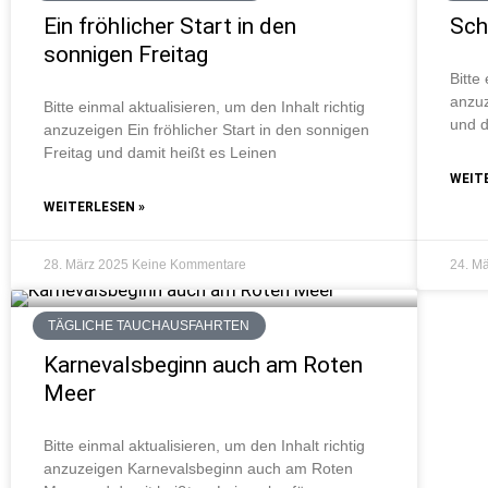
Ein fröhlicher Start in den
Schn
sonnigen Freitag
Bitte
anzuz
Bitte einmal aktualisieren, um den Inhalt richtig
und d
anzuzeigen Ein fröhlicher Start in den sonnigen
Freitag und damit heißt es Leinen
WEIT
WEITERLESEN »
28. März 2025
Keine Kommentare
24. M
TÄGLICHE TAUCHAUSFAHRTEN
Karnevalsbeginn auch am Roten
Meer
Bitte einmal aktualisieren, um den Inhalt richtig
anzuzeigen Karnevalsbeginn auch am Roten