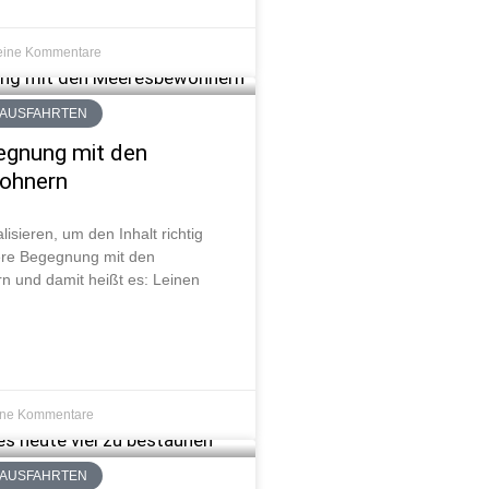
eine Kommentare
HAUSFAHRTEN
egnung mit den
ohnern
lisieren, um den Inhalt richtig
re Begegnung mit den
 und damit heißt es: Leinen
ine Kommentare
HAUSFAHRTEN