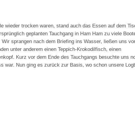
le wieder trocken waren, stand auch das Essen auf dem Tis
rsprünglich geplanten Tauchgang in Ham Ham zu viele Boot
. Wir sprangen nach dem Briefing ins Wasser, ließen uns vo
den unter anderem einen Teppich-Krokodilfisch, einen
nkopf. Kurz vor dem Ende des Tauchgangs besuchte uns no
uss war. Nun ging es zurück zur Basis, wo schon unsere Log