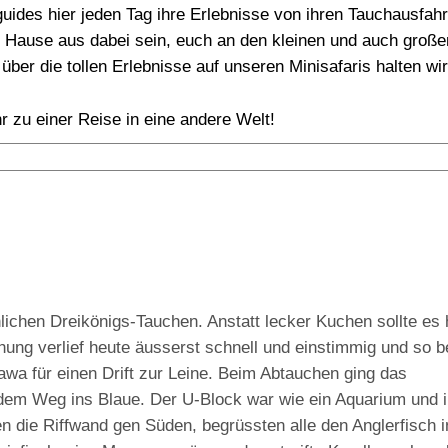
ides hier jeden Tag ihre Erlebnisse von ihren Tauchausfah
 Hause aus dabei sein, euch an den kleinen und auch groß
über die tollen Erlebnisse auf unseren Minisafaris halten w
r zu einer Reise in eine andere Welt!
ichen Dreikönigs-Tauchen. Anstatt lecker Kuchen sollte es h
ung verlief heute äusserst schnell und einstimmig und so 
wa für einen Drift zur Leine. Beim Abtauchen ging das
dem Weg ins Blaue. Der U-Block war wie ein Aquarium und i
n die Riffwand gen Süden, begrüssten alle den Anglerfisch i