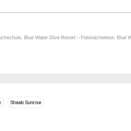
chschule, Blue Water Dive Resort – Fotonachweise: Blue Wa
e
Shaab Sunrise