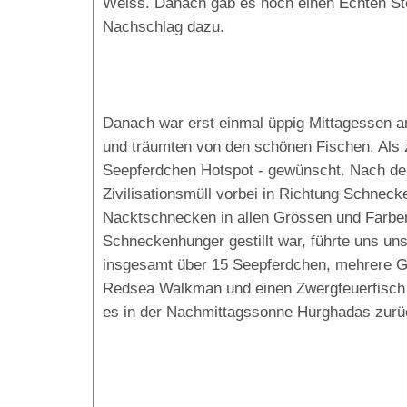
Weiss. Danach gab es noch einen Echten Ste
Nachschlag dazu.
Danach war erst einmal üppig Mittagessen an
und träumten von den schönen Fischen. Als 
Seepferdchen Hotspot - gewünscht. Nach d
Zivilisationsmüll vorbei in Richtung Schneck
Nacktschnecken in allen Grössen und Farbe
Schneckenhunger gestillt war, führte uns u
insgesamt über 15 Seepferdchen, mehrere G
Redsea Walkman und einen Zwergfeuerfisch e
es in der Nachmittagssonne Hurghadas zurüc