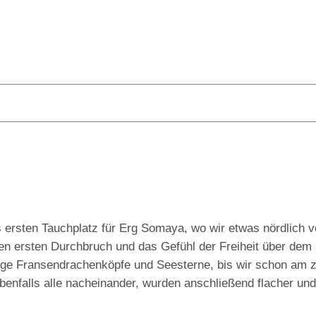
s ersten Tauchplatz für Erg Somaya, wo wir etwas nördlich 
n ersten Durchbruch und das Gefühl der Freiheit über dem 
nige Fransendrachenköpfe und Seesterne, bis wir schon am 
enfalls alle nacheinander, wurden anschließend flacher und