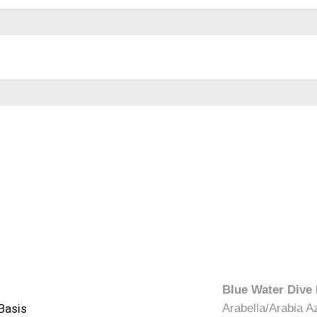
Blue Water Dive
Basis
Arabella/Arabia A