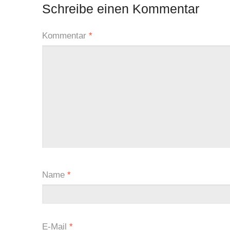
Schreibe einen Kommentar
Kommentar
*
Name
*
E-Mail
*