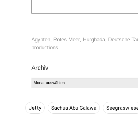
Ägypten, Rotes Meer, Hurghada, Deutsche Tau
productions
Archiv
Jetty
Sachua Abu Galawa
Seegraswies