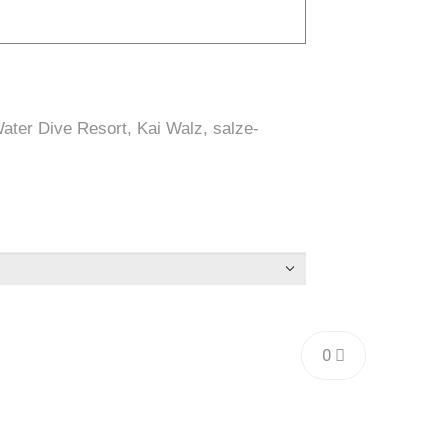
ter Dive Resort, Kai Walz, salze-
0