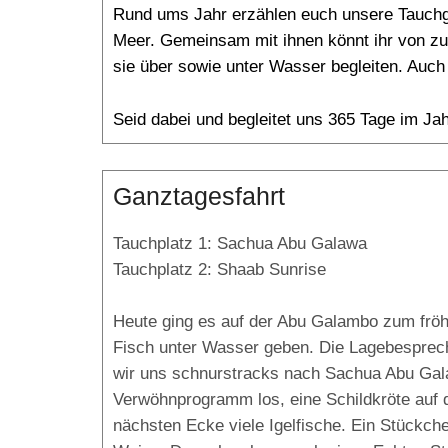
Rund ums Jahr erzählen euch unsere Tauchgu
Meer. Gemeinsam mit ihnen könnt ihr von zu
sie über sowie unter Wasser begleiten. Auch 
Seid dabei und begleitet uns 365 Tage im Jah
Ganztagesfahrt
Tauchplatz 1: Sachua Abu Galawa
Tauchplatz 2: Shaab Sunrise
Heute ging es auf der Abu Galambo zum fröhl
Fisch unter Wasser geben. Die Lagebesprech
wir uns schnurstracks nach Sachua Abu Gala
Verwöhnprogramm los, eine Schildkröte auf 
nächsten Ecke viele Igelfische. Ein Stückche