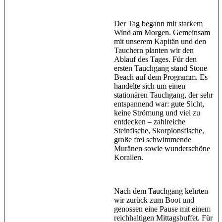
Der Tag begann mit starkem
Wind am Morgen. Gemeinsam
mit unserem Kapitän und den
Tauchern planten wir den
Ablauf des Tages. Für den
ersten Tauchgang stand Stone
Beach auf dem Programm. Es
handelte sich um einen
stationären Tauchgang, der sehr
entspannend war: gute Sicht,
keine Strömung und viel zu
entdecken – zahlreiche
Steinfische, Skorpionsfische,
große frei schwimmende
Muränen sowie wunderschöne
Korallen.
Nach dem Tauchgang kehrten
wir zurück zum Boot und
genossen eine Pause mit einem
reichhaltigen Mittagsbuffet. Für