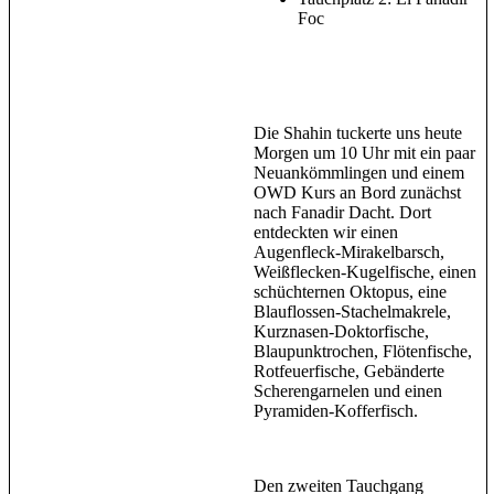
Foc
Die Shahin tuckerte uns heute
Morgen um 10 Uhr mit ein paar
Neuankömmlingen und einem
OWD Kurs an Bord zunächst
nach Fanadir Dacht. Dort
entdeckten wir einen
Augenfleck-Mirakelbarsch,
Weißflecken-Kugelfische, einen
schüchternen Oktopus, eine
Blauflossen-Stachelmakrele,
Kurznasen-Doktorfische,
Blaupunktrochen, Flötenfische,
Rotfeuerfische, Gebänderte
Scherengarnelen und einen
Pyramiden-Kofferfisch.
Den zweiten Tauchgang