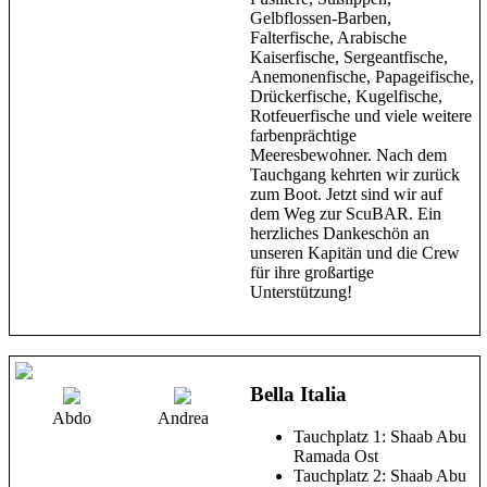
Gelbflossen-Barben,
Falterfische, Arabische
Kaiserfische, Sergeantfische,
Anemonenfische, Papageifische,
Drückerfische, Kugelfische,
Rotfeuerfische und viele weitere
farbenprächtige
Meeresbewohner. Nach dem
Tauchgang kehrten wir zurück
zum Boot. Jetzt sind wir auf
dem Weg zur ScuBAR. Ein
herzliches Dankeschön an
unseren Kapitän und die Crew
für ihre großartige
Unterstützung!
Bella Italia
Abdo
Andrea
Tauchplatz 1: Shaab Abu
Ramada Ost
Tauchplatz 2: Shaab Abu