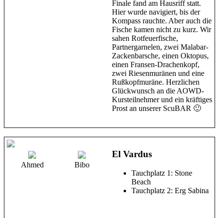
Finale fand am Hausriff statt.
Hier wurde navigiert, bis der
Kompass rauchte. Aber auch die
Fische kamen nicht zu kurz. Wir
sahen Rotfeuerfische,
Partnergarnelen, zwei Malabar-
Zackenbarsche, einen Oktopus,
einen Fransen-Drachenkopf,
zwei Riesenmuränen und eine
Rußkopfmuräne. Herzlichen
Glückwunsch an die AOWD-
Kursteilnehmer und ein kräftiges
Prost an unserer ScuBAR 🙂
El Vardus
Ahmed
Bibo
Tauchplatz 1: Stone
Beach
Tauchplatz 2: Erg Sabina