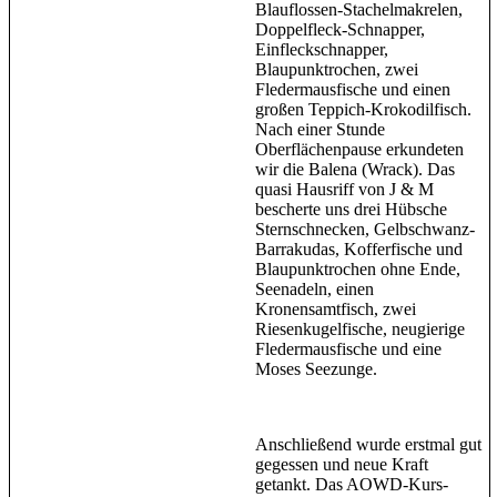
Blauflossen-Stachelmakrelen,
Doppelfleck-Schnapper,
Einfleckschnapper,
Blaupunktrochen, zwei
Fledermausfische und einen
großen Teppich-Krokodilfisch.
Nach einer Stunde
Oberflächenpause erkundeten
wir die Balena (Wrack). Das
quasi Hausriff von J & M
bescherte uns drei Hübsche
Sternschnecken, Gelbschwanz-
Barrakudas, Kofferfische und
Blaupunktrochen ohne Ende,
Seenadeln, einen
Kronensamtfisch, zwei
Riesenkugelfische, neugierige
Fledermausfische und eine
Moses Seezunge.
Anschließend wurde erstmal gut
gegessen und neue Kraft
getankt. Das AOWD-Kurs-