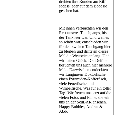
drehten ihre Runden am Riff,
sodass jeder auf dem Boot sie
gesehen hat.
Mit ihnen verbrachten wir den
Rest unseres Tauchgangs, bis
der Tank leer war. Und weil es
so schön war, entschieden wir,
für den zweiten Tauchgang hier
zu bleiben und drifteten dieses
Mal die Westseite entlang. Und
wir hatten Glück: Die Delfine
besuchten uns auch hier mehrere
Male. Dazwischen entdeckten
wir Langnasen-Doktorfische,
einen Pyramiden-Kofferfisch,
viele Feuerfische und
Wimpelfische. Was für ein toller
Tag! Wir freuen uns jetzt auf die
vielen Fotos und Filme, die wir
uns an der ScuBAR ansehen.
Happy Bubbles, Andrea &
Abdo