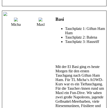
Basi
Micha
Maxl
Tauchplatz 1: Giftun Ham
Ham
Tauchplatz 2: Balena
Tauchplatz 3: Hausriff
Mit der El Basi ging es heute
Morgen für den ersten
Tauchgang nach Giftun Ham
Ham. Für TL Micha‘s AOWD-
Kurs war es ein Tieftauchgang.
Für die Taucher-/innen rund um
Maxl ein Fun-Dive. Wir sahen
zwei große Napoleons, jagende
Gelbsattel-Meerbarben, viele
Riesenmuränen, Füsiliere und