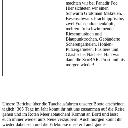
machten wir bei Fanadir Foc.
Hier sichteten wir einen
Schwarm Großmaul-Makrelen,
Besenschwanz-Prachtlippfische,
zwei Fransendrachenköpfe,
mehrere freischwimmende
Riesenmuränen und
Blaupunktrochen, Gebänderte
Scherengarnelen, Höhlen-
Putzergarnelen, Füsiliere und
Glasfische. Nächster Halt war
dann die ScuBAR. Prost und bis
morgen wieder!
Unsere Berichte über die Tauchausfahrten unserer Boote erscheinen
täglich! 365 Tage im Jahr könnt ihr mit uns zusammen auf die Reise
gehen und im Roten Meer abtauchen! Kommt an Bord und lasst
euch immer wieder aufs Neue verzaubern. Auch morgen könnt ihr
wieder dabei sein und die Erlebnisse unserer Tauchguides