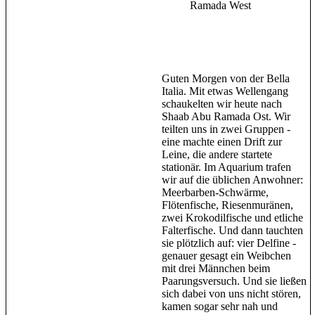
Ramada West
Guten Morgen von der Bella
Italia. Mit etwas Wellengang
schaukelten wir heute nach
Shaab Abu Ramada Ost. Wir
teilten uns in zwei Gruppen -
eine machte einen Drift zur
Leine, die andere startete
stationär. Im Aquarium trafen
wir auf die üblichen Anwohner:
Meerbarben-Schwärme,
Flötenfische, Riesenmuränen,
zwei Krokodilfische und etliche
Falterfische. Und dann tauchten
sie plötzlich auf: vier Delfine -
genauer gesagt ein Weibchen
mit drei Männchen beim
Paarungsversuch. Und sie ließen
sich dabei von uns nicht stören,
kamen sogar sehr nah und