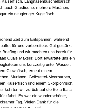
m Kaiserfisch, Langnasenbüschelbarsch
ich auch Glasfische, mehrere Muränen,
ar ein neugieriger Kugelfisch.
eichend Zeit zum Entspannen, während
uffet für uns vorbereitete. Gut gestärkt
 Briefing und wir machten uns bereit für
ab Quais Maksur. Dort erwartete uns ein
 begleiteten uns kurzzeitig unter Wasser.
nem Clownfisch, erneut einem
schen, Muränen, Gelbsattel-Meerbarben,
hen Kaiserfisch und einem Skorpionfisch.
 kehrten wir zurück auf die Bella Italia
ückfahrt. Es war ein wunderschöner,
holsamer Tag. Vielen Dank für die