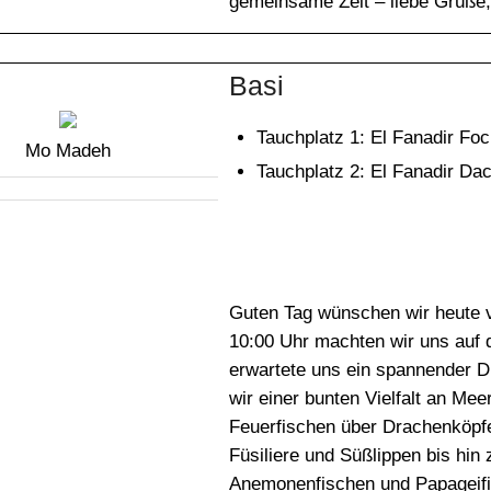
gemeinsame Zeit – liebe Grüße
Basi
Tauchplatz 1: El Fanadir Foc
Mo Madeh
Tauchplatz 2: El Fanadir Dac
Guten Tag wünschen wir heute 
10:00 Uhr machten wir uns auf
erwartete uns ein spannender D
wir einer bunten Vielfalt an Me
Feuerfischen über Drachenköpf
Füsiliere und Süßlippen bis hin
Anemonenfischen und Papageifi