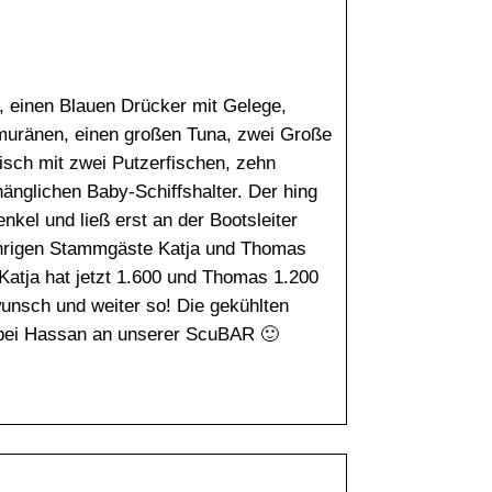
, einen Blauen Drücker mit Gelege,
uränen, einen großen Tuna, zwei Große
isch mit zwei Putzerfischen, zehn
änglichen Baby-Schiffshalter. Der hing
kel und ließ erst an der Bootsleiter
jährigen Stammgäste Katja und Thomas
Katja hat jetzt 1.600 und Thomas 1.200
unsch und weiter so! Die gekühlten
bei Hassan an unserer ScuBAR 🙂