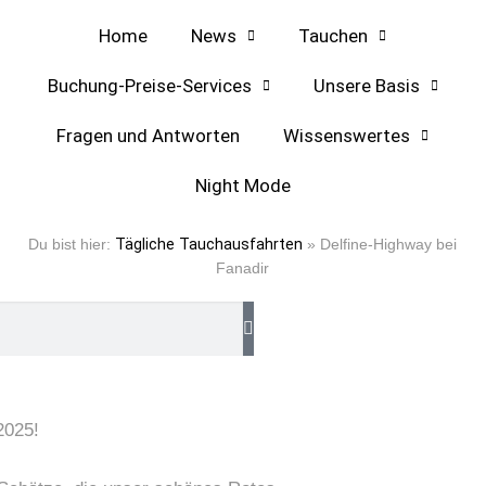
Home
News
Tauchen
Buchung-Preise-Services
Unsere Basis
Fragen und Antworten
Wissenswertes
Night Mode
Du bist hier:
Tägliche Tauchausfahrten
»
Delfine-Highway bei
Fanadir
2025!