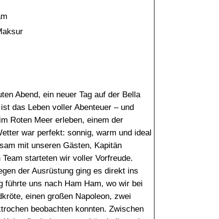
am
Maksur
ten Abend, ein neuer Tag auf der Bella
, ist das Leben voller Abenteuer – und
 im Roten Meer erleben, einem der
etter war perfekt: sonnig, warm und ideal
nsam mit unseren Gästen, Kapitän
eam starteten wir voller Vorfreude.
gen der Ausrüstung ging es direkt ins
g führte uns nach Ham Ham, wo wir bei
ldkröte, einen großen Napoleon, zwei
ktrochen beobachten konnten. Zwischen