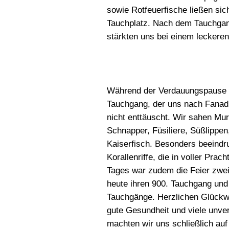
sowie Rotfeuerfische ließen sic
Tauchplatz. Nach dem Tauchgan
stärkten uns bei einem leckere
Während der Verdauungspause hi
Tauchgang, der uns nach Fanadi
nicht enttäuscht. Wir sahen Mu
Schnapper, Füsiliere, Süßlippen
Kaiserfisch. Besonders beeind
Korallenriffe, die in voller Pra
Tages war zudem die Feier zweie
heute ihren 900. Tauchgang und
Tauchgänge. Herzlichen Glückw
gute Gesundheit und viele unv
machten wir uns schließlich a