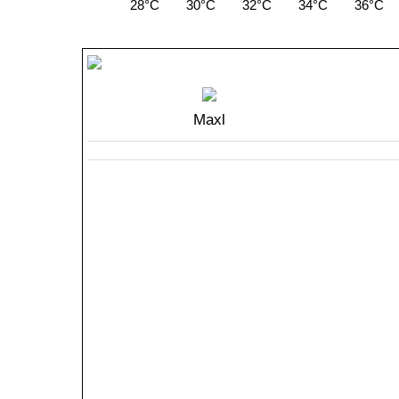
28°C
30°C
32°C
34°C
36°C
Maxl