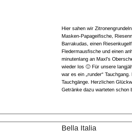
Hier sahen wir Zitronengrundeln
Masken-Papageifische, Riesenm
Barrakudas, einen Riesenkugelf
Fledermausfische und einen anh
minutenlang an Maxl's Oberschen
wieder los 🙂 Für unsere lang
war es ein „runder“ Tauchgang. 
Tauchgänge. Herzlichen Glückw
Getränke dazu warteten schon 
Bella Italia