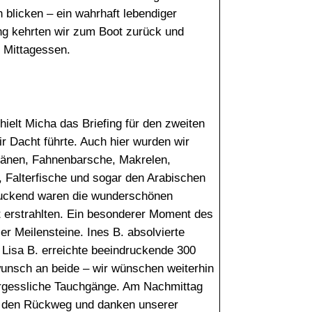
h blicken – ein wahrhaft lebendiger
g kehrten wir zum Boot zurück und
n Mittagessen.
elt Micha das Briefing für den zweiten
r Dacht führte. Auch hier wurden wir
ränen, Fahnenbarsche, Makrelen,
, Falterfische und sogar den Arabischen
ruckend waren die wunderschönen
cht erstrahlten. Ein besonderer Moment des
r Meilensteine. Ines B. absolvierte
 Lisa B. erreichte beeindruckende 300
unsch an beide – wir wünschen weiterhin
ergessliche Tauchgänge. Am Nachmittag
uf den Rückweg und danken unserer