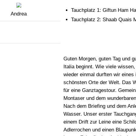
Tauchplatz 1: Giftun Ham H
Andrea
Tauchplatz 2: Shaab Quais 
Guten Morgen, guten Tag und gu
Italia beginnt. Wie viele wissen
wieder einmal durften wir eines
schönsten Orte der Welt. Das W
für eine Ganztagestour. Gemei
Montaser und dem wunderbaren T
Nach dem Briefing und dem Anle
Wasser. Unser erster Tauchgan
einem Drift zur Leine eine Schi
Adlerrochen und einen Blaupun