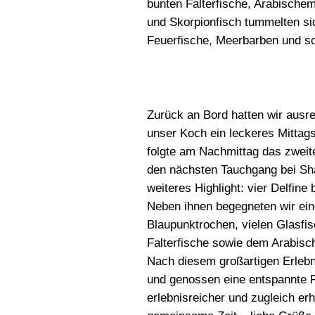
bunten Falterfische, Arabische
und Skorpionfisch tummelten s
Feuerfische, Meerbarben und sog
Zurück an Bord hatten wir ausr
unser Koch ein leckeres Mittagsb
folgte am Nachmittag das zweite
den nächsten Tauchgang bei Sha
weiteres Highlight: vier Delfine
Neben ihnen begegneten wir ei
Blaupunktrochen, vielen Glasfi
Falterfische sowie dem Arabisc
Nach diesem großartigen Erlebnis
und genossen eine entspannte R
erlebnisreicher und zugleich er