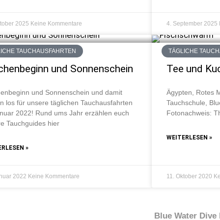
ktober 2025
Keine Kommentare
4. September 2025
LICHE TAUCHAUSFAHRTEN
TÄGLICHE TAUC
henbeginn und Sonnenschein
Tee und Kuc
enbeginn und Sonnenschein und damit
Ägypten, Rotes 
n los für unsere täglichen Tauchausfahrten
Tauchschule, Blu
nuar 2022! Rund ums Jahr erzählen euch
Fotonachweis: T
e Tauchguides hier
WEITERLESEN »
ERLESEN »
anuar 2022
Keine Kommentare
11. Oktober 2020
Ke
Blue Water Dive