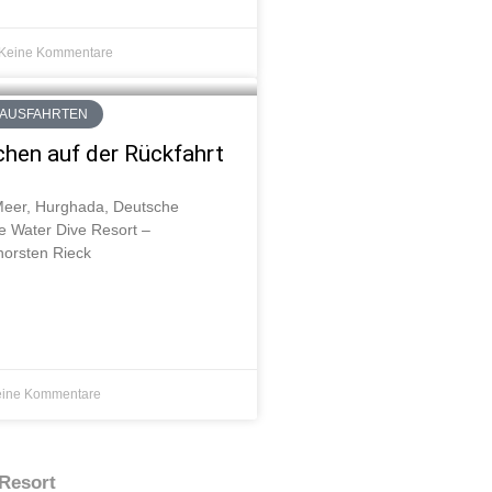
Keine Kommentare
HAUSFAHRTEN
hen auf der Rückfahrt
Meer, Hurghada, Deutsche
e Water Dive Resort –
horsten Rieck
ine Kommentare
 Resort