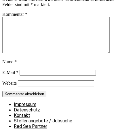
Felder sind mit
*
markiert.
Kommentar
*
Name
*
E-Mail
*
Website
Impressum
Datenschutz
Kontakt
Stellenangebote / Jobsuche
Red Sea Partner