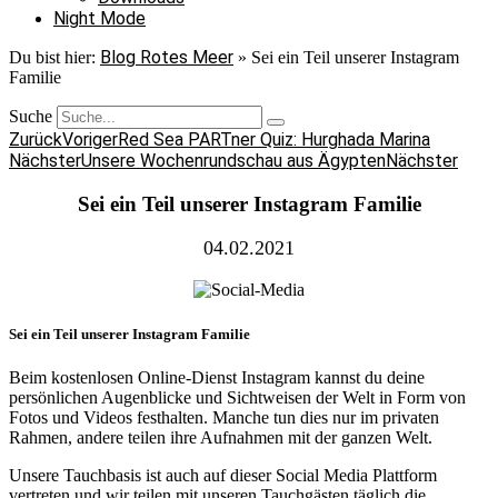
Night Mode
Blog Rotes Meer
Du bist hier:
»
Sei ein Teil unserer Instagram
Familie
Suche
Zurück
Voriger
Red Sea PARTner Quiz: Hurghada Marina
Nächster
Unsere Wochenrundschau aus Ägypten
Nächster
Sei ein Teil unserer Instagram Familie
04.02.2021
Sei ein Teil unserer Instagram Familie
Beim kostenlosen Online-Dienst Instagram kannst du deine
persönlichen Augenblicke und Sichtweisen der Welt in Form von
Fotos und Videos festhalten. Manche tun dies nur im privaten
Rahmen, andere teilen ihre Aufnahmen mit der ganzen Welt.
Unsere Tauchbasis ist auch auf dieser Social Media Plattform
vertreten und wir teilen mit unseren Tauchgästen täglich die