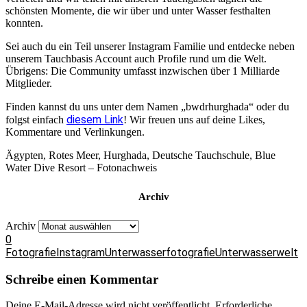
schönsten Momente, die wir über und unter Wasser festhalten
konnten.
Sei auch du ein Teil unserer Instagram Familie und entdecke neben
unserem Tauchbasis Account auch Profile rund um die Welt.
Übrigens: Die Community umfasst inzwischen über 1 Milliarde
Mitglieder.
Finden kannst du uns unter dem Namen „bwdrhurghada“ oder du
diesem Link
folgst einfach
!
Wir freuen uns auf deine Likes,
Kommentare und Verlinkungen.
Ägypten, Rotes Meer, Hurghada, Deutsche Tauchschule, Blue
Water Dive Resort – Fotonachweis
Archiv
Archiv
0
Fotografie
Instagram
Unterwasserfotografie
Unterwasserwelt
Schreibe einen Kommentar
Deine E-Mail-Adresse wird nicht veröffentlicht.
Erforderliche