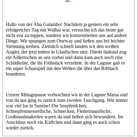
Petra
Hallo von der Abu Galambo! Nachdem ja gestern ein sehr
erfolgreicher Tag mit Walhai war, versuchte ich das heute gar
nicht erst zu toppen, sondern wir konzentrierten uns auf andere
Dinge. Wir sprangen zum Oneway und ließen uns bei leichter
Strömung treiben. Ziemlich schnell fanden wir den weißen
Angler, der jetzt mitten in Glasfischen sitzt. Direkt dadrauf zog
ein Adlerrochen an uns vorbei und dann kam auch noch eine
Schildkröte, die ihr Frühstück verzehrte. In der Lagune gab es
ein super Schauspiel mit den Wellen die über das Riffdach
brandeten.
Unsere Mittagspause verbrachten wir in der Lagune Marsa und
von da aus ging es zurück zum zweiten Tauchgang. Wie immer
war viel los in Sunrise! Die Seepferdchen,
Schnepfenmesserfische, Schnecken, Fledermausfische,
Großmaulmakrelen waren da und ließen sich bewundern. Im
Anschluss noch ein Käffchen und dann ging es auch schon
wieder zurück.