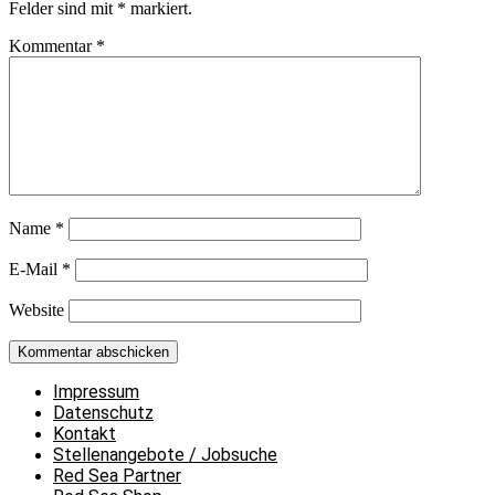
Felder sind mit
*
markiert.
Kommentar
*
Name
*
E-Mail
*
Website
Impressum
Datenschutz
Kontakt
Stellenangebote / Jobsuche
Red Sea Partner