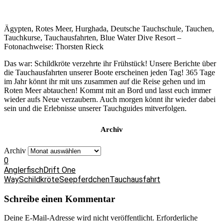
Ägypten, Rotes Meer, Hurghada, Deutsche Tauchschule, Tauchen,
Tauchkurse, Tauchausfahrten, Blue Water Dive Resort –
Fotonachweise: Thorsten Rieck
Das war: Schildkröte verzehrte ihr Frühstück! Unsere Berichte über
die Tauchausfahrten unserer Boote erscheinen jeden Tag! 365 Tage
im Jahr könnt ihr mit uns zusammen auf die Reise gehen und im
Roten Meer abtauchen! Kommt mit an Bord und lasst euch immer
wieder aufs Neue verzaubern. Auch morgen könnt ihr wieder dabei
sein und die Erlebnisse unserer Tauchguides mitverfolgen.
Archiv
Archiv
0
Anglerfisch
Drift One
Way
Schildkröte
Seepferdchen
Tauchausfahrt
Schreibe einen Kommentar
Deine E-Mail-Adresse wird nicht veröffentlicht.
Erforderliche