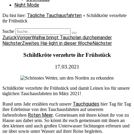
Night Mode
Tägliche Tauchausfahrten
Du bist hier:
»
Schildkröte verzehrte
ihr Frühstück
Suche
Zurück
Voriger
Walhai bringt Tauchplan durcheinander
Nächster
Zweites Hai-light in dieser Woche
Nächster
Schildkröte verzehrte ihr Frühstück
17.03.2021
Schildkröte verzehrte ihr Frühstück und damit Leinen los für unsere
täglichen Tauchausfahrten im März 2021!
Tauchguides
Rund ums Jahr erzählen euch unsere
hier Tag für Tag
ihre Erlebnisse von den Tauchausfahrten auf unserem
Roten Meer
farbenfrohen
. Gemeinsam mit ihnen könnt ihr von zu
Hause aus dabei sein. So könnt ihr euch gemeinsam mit ihnen an
den kleinen und auch großen Unterwasser Sichtungen erfreuen und
sie über sowie unter Wasser auf ihrer Reise begleiten.