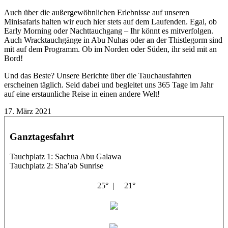
Auch über die außergewöhnlichen Erlebnisse auf unseren
Minisafaris halten wir euch hier stets auf dem Laufenden. Egal, ob
Early Morning oder Nachttauchgang – Ihr könnt es mitverfolgen.
Auch Wracktauchgänge in Abu Nuhas oder an der Thistlegorm sind
mit auf dem Programm. Ob im Norden oder Süden, ihr seid mit an
Bord!
Und das Beste? Unsere Berichte über die Tauchausfahrten
erscheinen täglich. Seid dabei und begleitet uns 365 Tage im Jahr
auf eine erstaunliche Reise in einen andere Welt!
17. März 2021
Ganztagesfahrt
Tauchplatz 1: Sachua Abu Galawa
Tauchplatz 2: Sha’ab Sunrise
25° |
21°
Abu Galambo