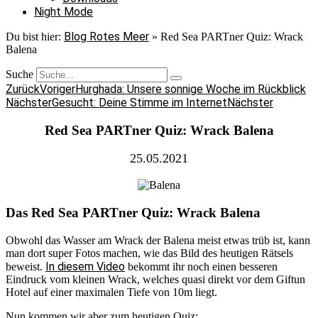
Night Mode
Blog Rotes Meer
Du bist hier:
»
Red Sea PARTner Quiz: Wrack
Balena
Suche
Zurück
Voriger
Hurghada: Unsere sonnige Woche im Rückblick
Nächster
Gesucht: Deine Stimme im Internet
Nächster
Red Sea PARTner Quiz: Wrack Balena
25.05.2021
Das Red Sea PARTner Quiz: Wrack Balena
Obwohl das Wasser am Wrack der Balena meist etwas trüb ist, kann
man dort super Fotos machen, wie das Bild des heutigen Rätsels
In diesem Video
beweist.
bekommt ihr noch einen besseren
Eindruck vom kleinen Wrack, welches quasi direkt vor dem Giftun
Hotel auf einer maximalen Tiefe von 10m liegt.
Nun kommen wir aber zum heutigen Quiz: