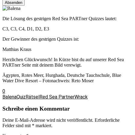
Absenden
Die Lösung des gestrigen Red Sea PARTner Quizzes lautet:
C3, C3, C4, D1, D2, E3
Der Gewinner des gestrigen Quizzes ist:
Matthias Kraus
Herzlichen Glückwunsch! In Kürze bist du auf unserer Red Sea
PARTner Seite mit deinem Bild verewigt.
Ägypten, Rotes Meer, Hurghada, Deutsche Tauchschule, Blue
Water Dive Resort – Fotonachweis: Reto Moser
0
Balena
Quiz
Rätsel
Red Sea Partner
Wrack
Schreibe einen Kommentar
Deine E-Mail-Adresse wird nicht veröffentlicht.
Erforderliche
Felder sind mit
*
markiert.