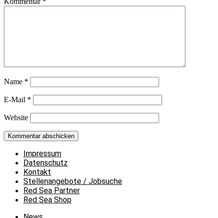
Kommentar
*
Name
*
E-Mail
*
Website
Impressum
Datenschutz
Kontakt
Stellenangebote / Jobsuche
Red Sea Partner
Red Sea Shop
News