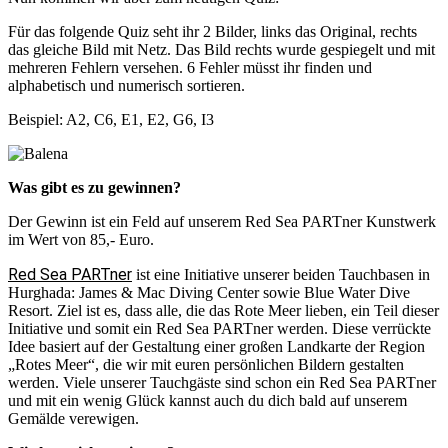
Für das folgende Quiz seht ihr 2 Bilder, links das Original, rechts
das gleiche Bild mit Netz. Das Bild rechts wurde gespiegelt und mit
mehreren Fehlern versehen. 6 Fehler müsst ihr finden und
alphabetisch und numerisch sortieren.
Beispiel: A2, C6, E1, E2, G6, I3
Was gibt es zu gewinnen?
Der Gewinn ist ein Feld auf unserem Red Sea PARTner Kunstwerk
im Wert von 85,- Euro.
Red Sea PARTner
ist eine Initiative unserer beiden Tauchbasen in
Hurghada: James & Mac Diving Center sowie Blue Water Dive
Resort. Ziel ist es, dass alle, die das Rote Meer lieben, ein Teil dieser
Initiative und somit ein Red Sea PARTner werden. Diese verrückte
Idee basiert auf der Gestaltung einer großen Landkarte der Region
„Rotes Meer“, die wir mit euren persönlichen Bildern gestalten
werden. Viele unserer Tauchgäste sind schon ein Red Sea PARTner
und mit ein wenig Glück kannst auch du dich bald auf unserem
Gemälde verewigen.