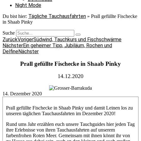
Night Mode
Tägliche Tauchausfahrten
Du bist hier:
»
Prall gefüllte Fischecke
in Shaab Pinky
Suche
Zurück
Voriger
Südwind, Tauchkurs und Fischschwärme
Nächster
Ein geheimer Tipp, Jubiläum, Rochen und
Delfine
Nächster
Prall gefüllte Fischecke in Shaab Pinky
14.12.2020
14. Dezember 2020
Prall gefüllte Fischecke in Shaab Pinky und damit Leinen los zu
unseren täglichen Tauchausfahrten im Dezember 2020!
Rund ums Jahr erzählen euch unsere Tauchguides hier jeden Tag
ihre Erlebnisse von ihren Tauchausfahrten auf unserem
farbenfrohen Roten Meer. Gemeinsam mit ihnen könnt ihr von