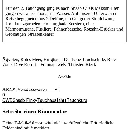
Für den 2. Tauchgang ging es nach Shaab Quais Maksur. Hier
gingen wir alle stationär ins Wasser. Auf unserer Unterwasser
Reise begegneten uns 2 Delfine, ein Getigerter Strudelwum,
Hohlkreuzgarnelen, ein Hurghada Seestern, eine
Marmormuräne, Füsiliere, Fahnenbarsche, Rotzahn-Drücker und
Großaugen-Strassenkehrer.
Ägypten, Rotes Meer, Hurghada, Deutsche Tauchschule, Blue
Water Dive Resort – Fotonachweis: Thorsten Rieck
Archiv
Archiv
0
OWD
Shaab Pinky
Tauchausfahrt
Tauchkurs
Schreibe einen Kommentar
Deine E-Mail-Adresse wird nicht veröffentlicht.
Erforderliche
Felder sind mit
*
markiert.