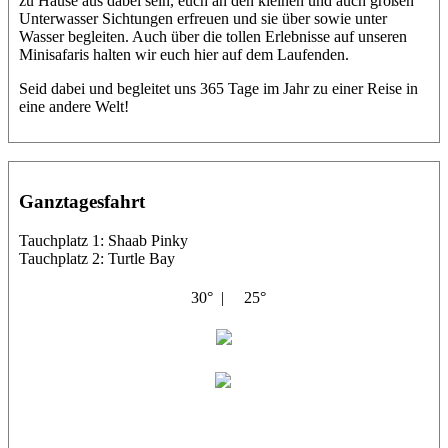
zu Hause aus dabei sein, euch an den kleinen und auch großen
Unterwasser Sichtungen erfreuen und sie über sowie unter
Wasser begleiten. Auch über die tollen Erlebnisse auf unseren
Minisafaris halten wir euch hier auf dem Laufenden.
Seid dabei und begleitet uns 365 Tage im Jahr zu einer Reise in
eine andere Welt!
Ganztagesfahrt
Tauchplatz 1: Shaab Pinky
Tauchplatz 2: Turtle Bay
30° |
25°
Abu Scharara
Thorsten