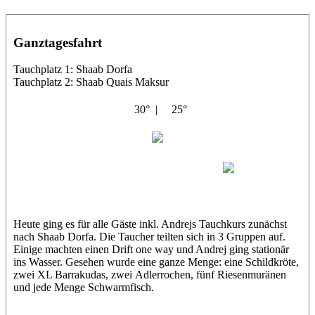
Ganztagesfahrt
Tauchplatz 1: Shaab Dorfa
Tauchplatz 2: Shaab Quais Maksur
30° |
25°
Abu Salama
Andrej
Khaled
Heute ging es für alle Gäste inkl. Andrejs Tauchkurs zunächst
nach Shaab Dorfa. Die Taucher teilten sich in 3 Gruppen auf.
Einige machten einen Drift one way und Andrej ging stationär
ins Wasser. Gesehen wurde eine ganze Menge: eine Schildkröte,
zwei XL Barrakudas, zwei Adlerrochen, fünf Riesenmuränen
und jede Menge Schwarmfisch.