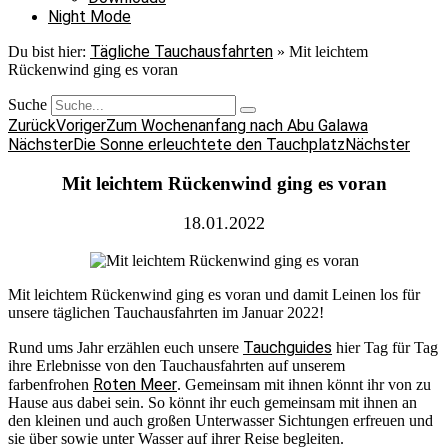
Night Mode
Tägliche Tauchausfahrten
Du bist hier:
»
Mit leichtem
Rückenwind ging es voran
Suche
Zurück
Voriger
Zum Wochenanfang nach Abu Galawa
Nächster
Die Sonne erleuchtete den Tauchplatz
Nächster
Mit leichtem Rückenwind ging es voran
18.01.2022
Mit leichtem Rückenwind ging es voran und damit Leinen los für
unsere täglichen Tauchausfahrten im Januar 2022!
Tauchguides
Rund ums Jahr erzählen euch unsere
hier Tag für Tag
ihre Erlebnisse von den Tauchausfahrten auf unserem
Roten Meer
farbenfrohen
. Gemeinsam mit ihnen könnt ihr von zu
Hause aus dabei sein. So könnt ihr euch gemeinsam mit ihnen an
den kleinen und auch großen Unterwasser Sichtungen erfreuen und
sie über sowie unter Wasser auf ihrer Reise begleiten.