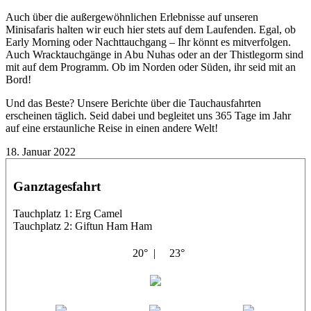
Auch über die außergewöhnlichen Erlebnisse auf unseren
Minisafaris halten wir euch hier stets auf dem Laufenden. Egal, ob
Early Morning oder Nachttauchgang – Ihr könnt es mitverfolgen.
Auch Wracktauchgänge in Abu Nuhas oder an der Thistlegorm sind
mit auf dem Programm. Ob im Norden oder Süden, ihr seid mit an
Bord!
Und das Beste? Unsere Berichte über die Tauchausfahrten
erscheinen täglich. Seid dabei und begleitet uns 365 Tage im Jahr
auf eine erstaunliche Reise in einen andere Welt!
18. Januar 2022
Ganztagesfahrt
Tauchplatz 1: Erg Camel
Tauchplatz 2: Giftun Ham Ham
20° |
23°
El Vardus