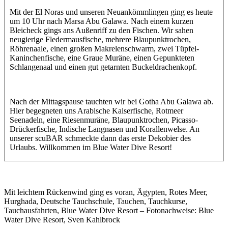
Mit der El Noras und unseren Neuankömmlingen ging es heute
um 10 Uhr nach Marsa Abu Galawa. Nach einem kurzen
Bleicheck gings ans Außenriff zu den Fischen. Wir sahen
neugierige Fledermausfische, mehrere Blaupunktrochen,
Röhrenaale, einen großen Makrelenschwarm, zwei Tüpfel-
Kaninchenfische, eine Graue Muräne, einen Gepunkteten
Schlangenaal und einen gut getarnten Buckeldrachenkopf.
Nach der Mittagspause tauchten wir bei Gotha Abu Galawa ab.
Hier begegneten uns Arabische Kaiserfische, Rotmeer
Seenadeln, eine Riesenmuräne, Blaupunktrochen, Picasso-
Drückerfische, Indische Langnasen und Korallenwelse. An
unserer scuBAR schmeckte dann das erste Dekobier des
Urlaubs. Willkommen im Blue Water Dive Resort!
Mit leichtem Rückenwind ging es voran, Ägypten, Rotes Meer,
Hurghada, Deutsche Tauchschule, Tauchen, Tauchkurse,
Tauchausfahrten, Blue Water Dive Resort – Fotonachweise: Blue
Water Dive Resort, Sven Kahlbrock