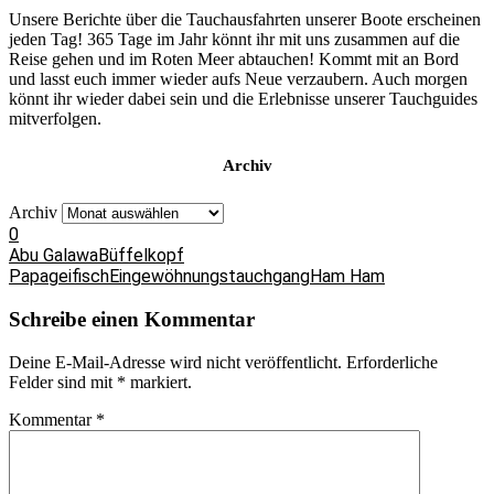
Unsere Berichte über die Tauchausfahrten unserer Boote erscheinen
jeden Tag! 365 Tage im Jahr könnt ihr mit uns zusammen auf die
Reise gehen und im Roten Meer abtauchen! Kommt mit an Bord
und lasst euch immer wieder aufs Neue verzaubern. Auch morgen
könnt ihr wieder dabei sein und die Erlebnisse unserer Tauchguides
mitverfolgen.
Archiv
Archiv
0
Abu Galawa
Büffelkopf
Papageifisch
Eingewöhnungstauchgang
Ham Ham
Schreibe einen Kommentar
Deine E-Mail-Adresse wird nicht veröffentlicht.
Erforderliche
Felder sind mit
*
markiert.
Kommentar
*