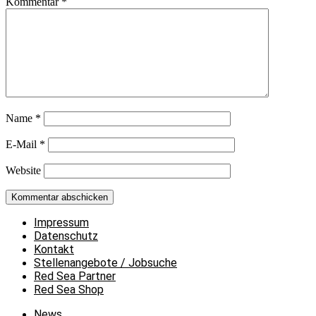
Kommentar
*
Name
*
E-Mail
*
Website
Impressum
Datenschutz
Kontakt
Stellenangebote / Jobsuche
Red Sea Partner
Red Sea Shop
News