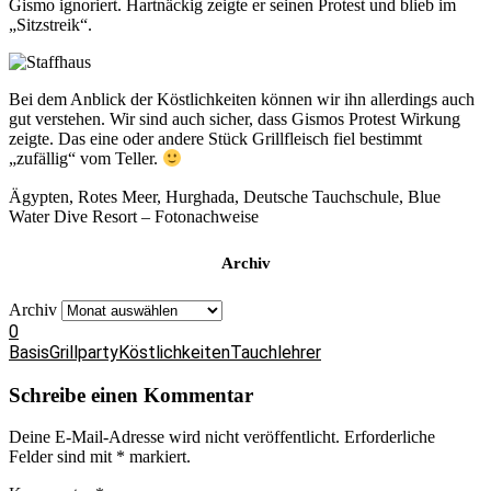
Gismo ignoriert. Hartnäckig zeigte er seinen Protest und blieb im
„Sitzstreik“.
Bei dem Anblick der Köstlichkeiten können wir ihn allerdings auch
gut verstehen. Wir sind auch sicher, dass Gismos Protest Wirkung
zeigte. Das eine oder andere Stück Grillfleisch fiel bestimmt
„zufällig“ vom Teller.
Ägypten, Rotes Meer, Hurghada, Deutsche Tauchschule, Blue
Water Dive Resort – Fotonachweise
Archiv
Archiv
0
Basis
Grillparty
Köstlichkeiten
Tauchlehrer
Schreibe einen Kommentar
Deine E-Mail-Adresse wird nicht veröffentlicht.
Erforderliche
Felder sind mit
*
markiert.