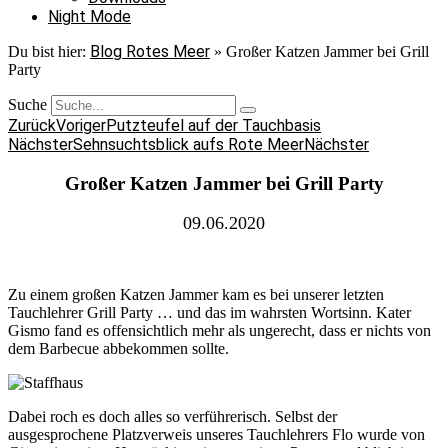
Night Mode
Blog Rotes Meer
Du bist hier:
»
Großer Katzen Jammer bei Grill
Party
Suche
Zurück
Voriger
Putzteufel auf der Tauchbasis
Nächster
Sehnsuchtsblick aufs Rote Meer
Nächster
Großer Katzen Jammer bei Grill Party
09.06.2020
Zu einem großen Katzen Jammer kam es bei unserer letzten
Tauchlehrer Grill Party … und das im wahrsten Wortsinn. Kater
Gismo fand es offensichtlich mehr als ungerecht, dass er nichts von
dem Barbecue abbekommen sollte.
Dabei roch es doch alles so verführerisch. Selbst der
ausgesprochene Platzverweis unseres Tauchlehrers Flo wurde von