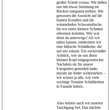
großer Schritt voraus. Wir ließen
uns mit etwas Strömung im
Rücken entspannt treiben. Wir
genossen die Aussicht auf die
bunten Korallen und die
wimmelnden Schwarmfische,
bis wir einen kleinen Schatten
erkennen konnten. Wer war
denn da unterwegs? Als wir
näher kamen, entdeckten wir
eine hübsche Schildkröte, die
auf uns zukam. Ein zuckersüßer
Anblick, wie sie uns ihren
kleinen Kopf entgegenstreckte.
Nachdem sie für unsere
Fotografen gemodelt hatte,
musste sie leider weiterziehen –
wir wissen ja alle, wie viele
wichtige Termine Schildkröten
in Fanadir haben.
Also setzten auch wir unseren
Tauchgang fort. Das nächste