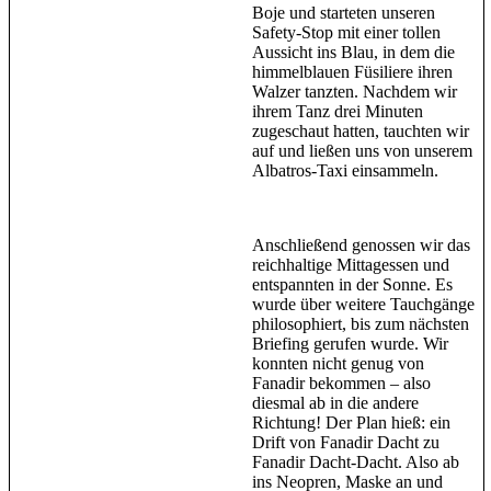
Boje und starteten unseren
Safety-Stop mit einer tollen
Aussicht ins Blau, in dem die
himmelblauen Füsiliere ihren
Walzer tanzten. Nachdem wir
ihrem Tanz drei Minuten
zugeschaut hatten, tauchten wir
auf und ließen uns von unserem
Albatros-Taxi einsammeln.
Anschließend genossen wir das
reichhaltige Mittagessen und
entspannten in der Sonne. Es
wurde über weitere Tauchgänge
philosophiert, bis zum nächsten
Briefing gerufen wurde. Wir
konnten nicht genug von
Fanadir bekommen – also
diesmal ab in die andere
Richtung! Der Plan hieß: ein
Drift von Fanadir Dacht zu
Fanadir Dacht-Dacht. Also ab
ins Neopren, Maske an und