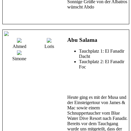
Sonnige Grüße von der Albatros
wünscht Abdo
Abu Salama
Ahmed
Loris
Tauchplatz 1: El Fanadir
Dacht
Simone
Tauchplatz 2: El Fanadir
Foc
Heute ging es mit der Musa und
der Einsteigertour von James &
Mac sowie einem
Schnuppertaucher vom Blue
Water Dive Resort nach Fanadir.
Bereits vor dem Tauchgang
wurde uns mitgeteilt, dass der