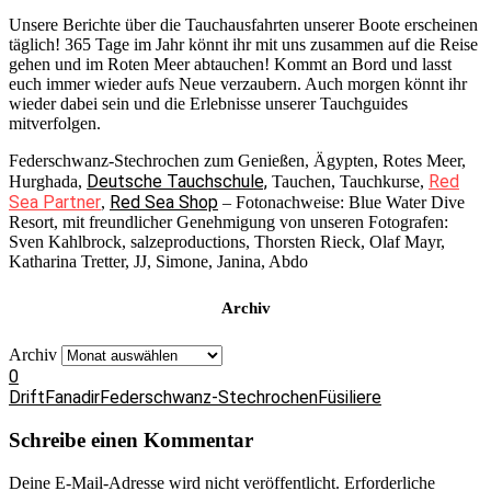
Unsere Berichte über die Tauchausfahrten unserer Boote erscheinen
täglich! 365 Tage im Jahr könnt ihr mit uns zusammen auf die Reise
gehen und im Roten Meer abtauchen! Kommt an Bord und lasst
euch immer wieder aufs Neue verzaubern. Auch morgen könnt ihr
wieder dabei sein und die Erlebnisse unserer Tauchguides
mitverfolgen.
Federschwanz-Stechrochen zum Genießen, Ägypten, Rotes Meer,
Deutsche Tauchschule,
Red
Hurghada,
Tauchen, Tauchkurse,
Sea Partner
Red Sea Shop
,
– Fotonachweise: Blue Water Dive
Resort, mit freundlicher Genehmigung von unseren Fotografen:
Sven Kahlbrock, salzeproductions, Thorsten Rieck, Olaf Mayr,
Katharina Tretter, JJ, Simone, Janina, Abdo
Archiv
Archiv
0
Drift
Fanadir
Federschwanz-Stechrochen
Füsiliere
Schreibe einen Kommentar
Deine E-Mail-Adresse wird nicht veröffentlicht.
Erforderliche