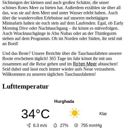
Sichtungen der kleinen und auch großen Schätze, die unser
schönes Rotes Meer zu bieten hat. Außerdem erzählen sie über all
das, was sie auf dem Meer und unter Wasser erlebt haben. Auch
über die wundervollen Erlebnisse auf unseren mehrtägigen
Minisafaris halten sie euch stets auf dem Laufenden. Egal, ob Early
Morning Dive oder Nachttauchgang – ihr könnt es mitverfolgen.
Auch Wracktauchgänge in Abu Nuhas oder an der Thistlegorm
stehen auf dem Programm. Ob im Norden oder Süden, ihr seid mit
an Bord!
Und das Beste? Unsere Berichte über die Tauchausfahrten unserer
Boote erscheinen täglich! 365 Tage im Jahr könnt ihr mit uns
Roten Meer
zusammen auf die Reise gehen und im
abtauchen!
Seid dabei und lasst euch immer wieder aufs Neue verzaubern.
Willkommen zu unseren täglichen Tauchausfahrten!
Lufttemperatur
Hurghada
34°C
Klar
6.3 m/s
27%
755
mmHg