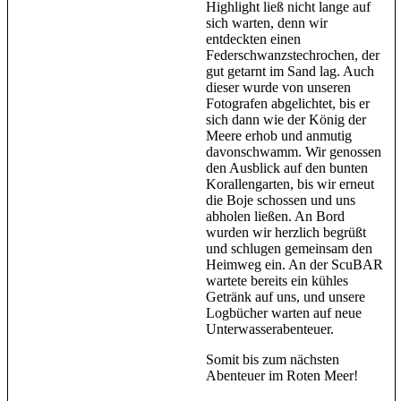
Highlight ließ nicht lange auf
sich warten, denn wir
entdeckten einen
Federschwanzstechrochen, der
gut getarnt im Sand lag. Auch
dieser wurde von unseren
Fotografen abgelichtet, bis er
sich dann wie der König der
Meere erhob und anmutig
davonschwamm. Wir genossen
den Ausblick auf den bunten
Korallengarten, bis wir erneut
die Boje schossen und uns
abholen ließen. An Bord
wurden wir herzlich begrüßt
und schlugen gemeinsam den
Heimweg ein. An der ScuBAR
wartete bereits ein kühles
Getränk auf uns, und unsere
Logbücher warten auf neue
Unterwasserabenteuer.
Somit bis zum nächsten
Abenteuer im Roten Meer!