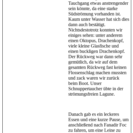
Tauchgang etwas anstrengender
sein könnte, da eine starke
Südströmung vorhanden ist.
Kaum unter Wasser hat sich dies
dann auch bestätigt.
Nichtsdestotrotz konnten wir
einiges sehen: unter anderem
einen Oktopus, Drachenkopf,
viele kleine Glasfische und
einen buckligen Drachenkopf.
Der Rückweg war dann sehr
gemütlich, da wir auf dem
gesamten Rückweg fast keinen
Flossenschlag machen mussten
und zack waren wir zurück
beim Boot. Unser
Schnuppertaucher übte in der
strömungsfreien Lagune.
Danach gab es ein leckeres
Essen und eine kurze Pause, um
anschließend nach Fanadir Foc
zu fahren, um eine Leine zu