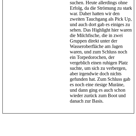
suchen. Heute allerdings ohne
Erfolg, da die Strömung zu stark
war. Daher hatten wir den
zweiten Tauchgang als Pick Up,
und auch dort gab es einiges zu
sehen. Das Highlight hier waren
die Milchfische, die in zwei
Gruppen direkt unter der
Wasseroberfläche am Jagen
waren, und zum Schluss noch
ein Torpedorochen, der
vergeblich einen ruhigen Platz
suchte, um sich zu verbergen,
aber irgendwie doch nichts
gefunden hat. Zum Schluss gab
es noch eine riesige Muräne,
und dann ging es auch schon
wieder zurück zum Boot und
danach zur Basis.