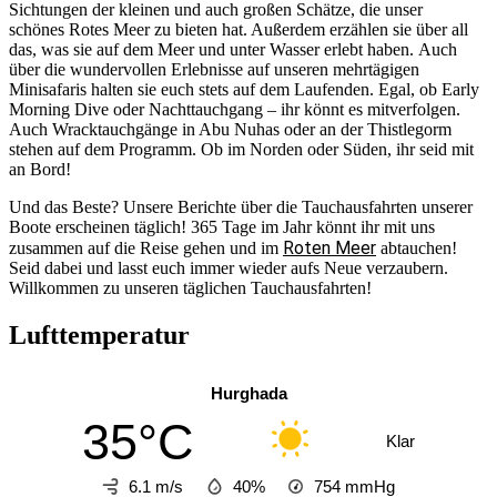
Sichtungen der kleinen und auch großen Schätze, die unser
schönes Rotes Meer zu bieten hat. Außerdem erzählen sie über all
das, was sie auf dem Meer und unter Wasser erlebt haben. Auch
über die wundervollen Erlebnisse auf unseren mehrtägigen
Minisafaris halten sie euch stets auf dem Laufenden. Egal, ob Early
Morning Dive oder Nachttauchgang – ihr könnt es mitverfolgen.
Auch Wracktauchgänge in Abu Nuhas oder an der Thistlegorm
stehen auf dem Programm. Ob im Norden oder Süden, ihr seid mit
an Bord!
Und das Beste? Unsere Berichte über die Tauchausfahrten unserer
Boote erscheinen täglich! 365 Tage im Jahr könnt ihr mit uns
Roten Meer
zusammen auf die Reise gehen und im
abtauchen!
Seid dabei und lasst euch immer wieder aufs Neue verzaubern.
Willkommen zu unseren täglichen Tauchausfahrten!
Lufttemperatur
Hurghada
35°C
Klar
6.1 m/s
40%
754
mmHg