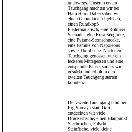
unterwegs. Unseren ersten
Tauchgang machten wir bei
Ham Ham. Dabei sahen wir
einen Gepunkteten Igelfisch,
einen Rundkopf-
Fledermausfisch, eine Rotmeer-
Seenadel, eine Rosa Seegurke,
eine Pyjama-Sternschnecke,
eine Familie von Napoleons
sowie Thunfische. Nach dem
Tauchgang genossen wir ein
leckeres Mittagessen und eine
entspannte Pause, sodass wir
gestärkt und erholt in den
zweiten Tauchgang starten
konnten.
Der zweite Tauchgang fand bei
Erg Somaya statt. Dort
entdeckten wir viele
Drückerfische, einen Blaupunkt-
Stechrochen, Falsche
Steinfische, viele kleine