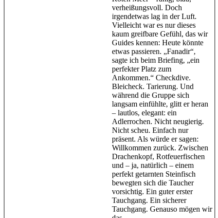
verheißungsvoll. Doch
irgendetwas lag in der Luft.
Vielleicht war es nur dieses
kaum greifbare Gefühl, das wir
Guides kennen: Heute könnte
etwas passieren. „Fanadir“,
sagte ich beim Briefing, „ein
perfekter Platz zum
Ankommen.“ Checkdive.
Bleicheck. Tarierung. Und
während die Gruppe sich
langsam einfühlte, glitt er heran
– lautlos, elegant: ein
Adlerrochen. Nicht neugierig.
Nicht scheu. Einfach nur
präsent. Als würde er sagen:
Willkommen zurück. Zwischen
Drachenkopf, Rotfeuerfischen
und – ja, natürlich – einem
perfekt getarnten Steinfisch
bewegten sich die Taucher
vorsichtig. Ein guter erster
Tauchgang. Ein sicherer
Tauchgang. Genauso mögen wir
das.