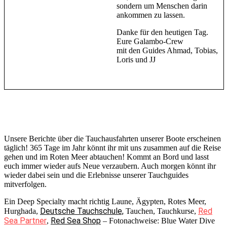
sondern um Menschen darin
ankommen zu lassen.
Danke für den heutigen Tag.
Eure Galambo-Crew
mit den Guides Ahmad, Tobias,
Loris und JJ
Unsere Berichte über die Tauchausfahrten unserer Boote erscheinen
täglich! 365 Tage im Jahr könnt ihr mit uns zusammen auf die Reise
gehen und im Roten Meer abtauchen! Kommt an Bord und lasst
euch immer wieder aufs Neue verzaubern. Auch morgen könnt ihr
wieder dabei sein und die Erlebnisse unserer Tauchguides
mitverfolgen.
Ein Deep Specialty macht richtig Laune, Ägypten, Rotes Meer,
Deutsche Tauchschule,
Red
Hurghada,
Tauchen, Tauchkurse,
Sea Partner
Red Sea Shop
,
– Fotonachweise: Blue Water Dive