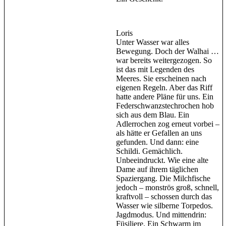
Loris
Unter Wasser war alles
Bewegung. Doch der Walhai …
war bereits weitergezogen. So
ist das mit Legenden des
Meeres. Sie erscheinen nach
eigenen Regeln. Aber das Riff
hatte andere Pläne für uns. Ein
Federschwanzstechrochen hob
sich aus dem Blau. Ein
Adlerrochen zog erneut vorbei –
als hätte er Gefallen an uns
gefunden. Und dann: eine
Schildi. Gemächlich.
Unbeeindruckt. Wie eine alte
Dame auf ihrem täglichen
Spaziergang. Die Milchfische
jedoch – monströs groß, schnell,
kraftvoll – schossen durch das
Wasser wie silberne Torpedos.
Jagdmodus. Und mittendrin:
Füsiliere. Ein Schwarm im