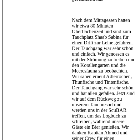
Nach dem Mittagessen hatten
wir etwa 80 Minuten
Oberflächenzeit und sind zum
Tauchplatz Shaab Sabina für
einen Drift zur Leine gefahren.
Der Tauchgang war sehr schön
und einfach. Wir genossen es,
mit der Strömung zu treiben und
den Korallengarten und die
Meeresfauna zu beobachten.
Wir sahen erneut Adlerrochen,
Thunfische und Tintenfische.
Der Tauchgang war sehr schön
und hat allen gefallen. Jetzt sind
wir auf dem Rückweg zu
unserem Tauchresort und
werden uns in der ScuBAR
treffen, um das Logbuch zu
schreiben, während unsere
Gäste ein Bier genießen. Wir
danken Kapitän Ahmed und
seiner Crew für einen