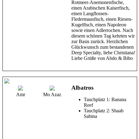
Rotmeer-Anemonenfische,
einen Arabischen Kaiserfisch,
einen Langflossen-
Fledermausfisch, einen Riesen-
Kugelfisch, einen Napoleon
sowie einen Adlerrochen. Nach
diesem schönen Tag kehrten wir
zur Basis zurück. Herzlichen
Glückwunsch zum bestandenen
Deep Specialty, liebe Christiana!
Liebe Grüße von Abdo & Bibo
Albatros
Amr
Mo Azaz
Tauchplatz 1: Banana
Reef
Tauchplatz 2: Shaab
Sabina