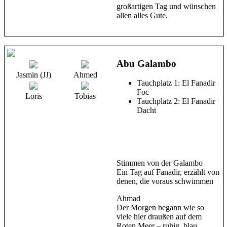
großartigen Tag und wünschen
allen alles Gute.
Abu Galambo
Jasmin (JJ)
Ahmed
Tauchplatz 1: El Fanadir
Foc
Loris
Tobias
Tauchplatz 2: El Fanadir
Dacht
Stimmen von der Galambo
Ein Tag auf Fanadir, erzählt von
denen, die voraus schwimmen
Ahmad
Der Morgen begann wie so
viele hier draußen auf dem
Roten Meer – ruhig, blau,