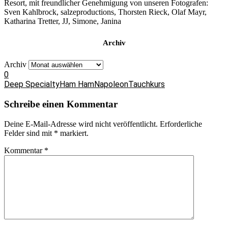
Resort, mit freundlicher Genehmigung von unseren Fotografen:
Sven Kahlbrock, salzeproductions, Thorsten Rieck, Olaf Mayr,
Katharina Tretter, JJ, Simone, Janina
Archiv
Archiv
0
Deep Specialty
Ham Ham
Napoleon
Tauchkurs
Schreibe einen Kommentar
Deine E-Mail-Adresse wird nicht veröffentlicht.
Erforderliche
Felder sind mit
*
markiert.
Kommentar
*