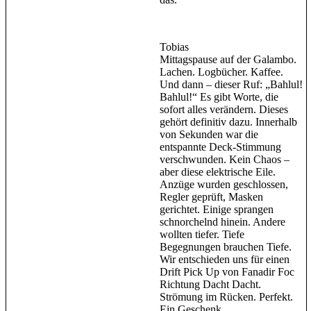
Tobias
Mittagspause auf der Galambo.
Lachen. Logbücher. Kaffee.
Und dann – dieser Ruf: „Bahlul!
Bahlul!“ Es gibt Worte, die
sofort alles verändern. Dieses
gehört definitiv dazu. Innerhalb
von Sekunden war die
entspannte Deck-Stimmung
verschwunden. Kein Chaos –
aber diese elektrische Eile.
Anzüge wurden geschlossen,
Regler geprüft, Masken
gerichtet. Einige sprangen
schnorchelnd hinein. Andere
wollten tiefer. Tiefe
Begegnungen brauchen Tiefe.
Wir entschieden uns für einen
Drift Pick Up von Fanadir Foc
Richtung Dacht Dacht.
Strömung im Rücken. Perfekt.
Ein Geschenk.