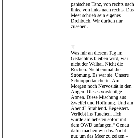
panischen Tanz, von rechts nach
links, von links nach rechts. Das
Meer schrieb sein eigenes
Drehbuch. Wir durften nur
zusehen.
JJ
Was mir an diesem Tag im
Gedächtnis bleiben wird, war
nicht der Walhai. Nicht die
Rochen. Nicht einmal die
Strömung. Es war sie. Unsere
Schnuppertaucherin. Am
Morgen noch Nervosität in den
Augen. Dieses vorsichtige
Atmen. Diese Mischung aus
Zweifel und Hoffnung. Und am
Abend? Strahlend. Begeistert.
Verliebt ins Tauchen. „Ich
würde am liebsten sofort mit
dem OWD anfangen.“ Genau
dafür machen wir das. Nicht
nur, um das Meer zu zeigen –