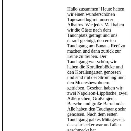
Hallo zusammen! Heute hatten
wir einen wunderschönen
Tagesausflug mit unserer
Albatros. Wie jedes Mal haben
wir die Gäste nach dem
Tauchplatz gefragt und uns
darauf geeinigt, den ersten
Tauchgang am Banana Reef zu
machen und dann zurück zur
Leine zu treiben. Der
Tauchgang war schön, wir
haben die Korallenblöcke und
den Korallengarten genossen
und sind mit der Strömung und
den Meeresbewohnern
getrieben. Gesehen haben wir
zwei Napoleon-Lippfische, zwei
Adlerrochen, Großaugen-
Barsche und große Barrakudas.
Alle haben den Tauchgang sehr
genossen. Nach dem ersten
Tauchgang gab es Mittagessen,
das sehr lecker war und allen
geschmeckt hat.