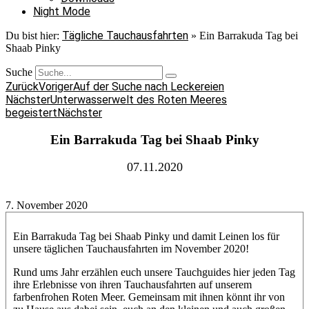
Night Mode
Tägliche Tauchausfahrten
Du bist hier:
»
Ein Barrakuda Tag bei
Shaab Pinky
Suche
Zurück
Voriger
Auf der Suche nach Leckereien
Nächster
Unterwasserwelt des Roten Meeres
begeistert
Nächster
Ein Barrakuda Tag bei Shaab Pinky
07.11.2020
7. November 2020
Ein Barrakuda Tag bei Shaab Pinky und damit Leinen los für
unsere täglichen Tauchausfahrten im November 2020!
Rund ums Jahr erzählen euch unsere Tauchguides hier jeden Tag
ihre Erlebnisse von ihren Tauchausfahrten auf unserem
farbenfrohen Roten Meer. Gemeinsam mit ihnen könnt ihr von