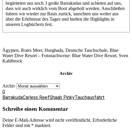
begleiteten uns noch 3 große Barrakudas und achteten auf uns,
dass wir auch wirklich vom Boot abgeholt werden. Anschließen
fuhren wir wieder zur Basis zurück, tauschten uns weiter aus
über die Erlebnisse des Tages und hielten die Highlights in
unseren Logbüchern fest.
Ägypten, Rotes Meer, Hurghada, Deutsche Tauchschule, Blue
Water Dive Resort – Fotonachweise: Blue Water Dive Resort, Sven
Kahlbrock
Archiv
Archiv
0
Barrakuda
Carless Reef
Shaab Pinky
Tauchausfahrt
Schreibe einen Kommentar
Deine E-Mail-Adresse wird nicht veröffentlicht.
Erforderliche
Felder sind mit
*
markiert.