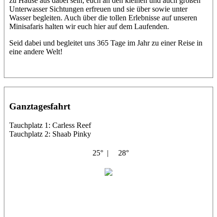
zu Hause aus dabei sein, euch an den kleinen und auch großen
Unterwasser Sichtungen erfreuen und sie über sowie unter
Wasser begleiten. Auch über die tollen Erlebnisse auf unseren
Minisafaris halten wir euch hier auf dem Laufenden.
Seid dabei und begleitet uns 365 Tage im Jahr zu einer Reise in
eine andere Welt!
Ganztagesfahrt
Tauchplatz 1: Carless Reef
Tauchplatz 2: Shaab Pinky
25° |
28°
Abu Scharara
Tino