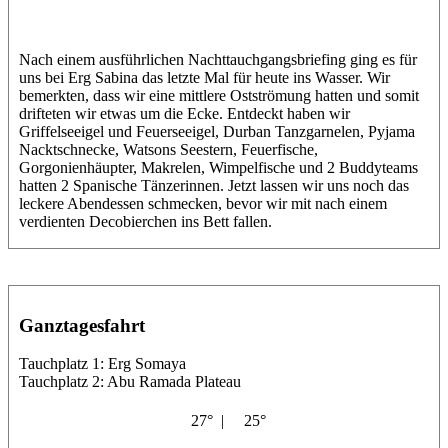
Nach einem ausführlichen Nachttauchgangsbriefing ging es für
uns bei Erg Sabina das letzte Mal für heute ins Wasser. Wir
bemerkten, dass wir eine mittlere Ostströmung hatten und somit
drifteten wir etwas um die Ecke. Entdeckt haben wir
Griffelseeigel und Feuerseeigel, Durban Tanzgarnelen, Pyjama
Nacktschnecke, Watsons Seestern, Feuerfische,
Gorgonienhäupter, Makrelen, Wimpelfische und 2 Buddyteams
hatten 2 Spanische Tänzerinnen. Jetzt lassen wir uns noch das
leckere Abendessen schmecken, bevor wir mit nach einem
verdienten Decobierchen ins Bett fallen.
Ganztagesfahrt
Tauchplatz 1: Erg Somaya
Tauchplatz 2: Abu Ramada Plateau
27° |
25°