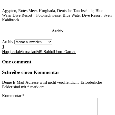
Ägypten, Rotes Meer, Hurghada, Deutsche Tauchschule, Blue
Water Dive Resort – Fotonachweise: Blue Water Dive Resort, Sven
Kahlbrock
Archiv
Archiv
1
Hurghada
Minisafari
MS Bahlul
Umm Gamar
One comment
Schreibe einen Kommentar
Deine E-Mail-Adresse wird nicht veröffentlicht.
Erforderliche
Felder sind mit
*
markiert.
Kommentar
*