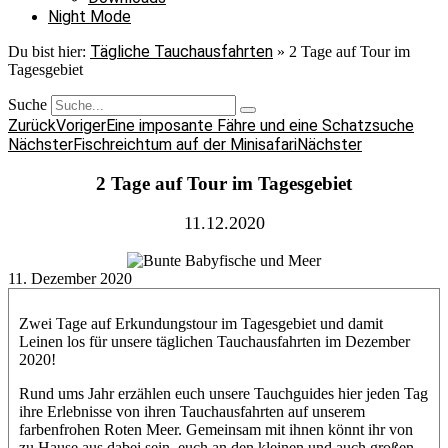
Night Mode
Tägliche Tauchausfahrten
Du bist hier:
»
2 Tage auf Tour im
Tagesgebiet
Suche
Zurück
Voriger
Eine imposante Fähre und eine Schatzsuche
Nächster
Fischreichtum auf der Minisafari
Nächster
2 Tage auf Tour im Tagesgebiet
11.12.2020
11. Dezember 2020
Zwei Tage auf Erkundungstour im Tagesgebiet und damit
Leinen los für unsere täglichen Tauchausfahrten im Dezember
2020!
Rund ums Jahr erzählen euch unsere Tauchguides hier jeden Tag
ihre Erlebnisse von ihren Tauchausfahrten auf unserem
farbenfrohen Roten Meer. Gemeinsam mit ihnen könnt ihr von
zu Hause aus dabei sein, euch an den kleinen und auch großen