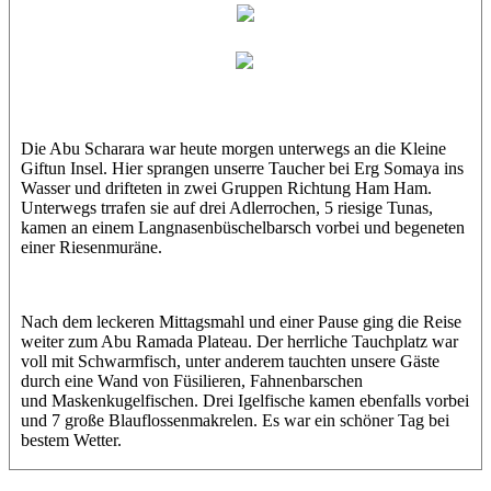
Abu Scharara
Khaled
Die Abu Scharara war heute morgen unterwegs an die Kleine
Giftun Insel. Hier sprangen unserre Taucher bei Erg Somaya ins
Wasser und drifteten in zwei Gruppen Richtung Ham Ham.
Unterwegs trrafen sie auf drei Adlerrochen, 5 riesige Tunas,
kamen an einem Langnasenbüschelbarsch vorbei und begeneten
einer Riesenmuräne.
Nach dem leckeren Mittagsmahl und einer Pause ging die Reise
weiter zum Abu Ramada Plateau. Der herrliche Tauchplatz war
voll mit Schwarmfisch, unter anderem tauchten unsere Gäste
durch eine Wand von Füsilieren, Fahnenbarschen
und Maskenkugelfischen. Drei Igelfische kamen ebenfalls vorbei
und 7 große Blauflossenmakrelen. Es war ein schöner Tag bei
bestem Wetter.