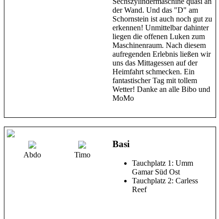
Sechszylindermaschine quasi an
der Wand. Und das "D" am
Schornstein ist auch noch gut zu
erkennen! Unmittelbar dahinter
liegen die offenen Luken zum
Maschinenraum. Nach diesem
aufregenden Erlebnis ließen wir
uns das Mittagessen auf der
Heimfahrt schmecken. Ein
fantastischer Tag mit tollem
Wetter! Danke an alle Bibo und
MoMo
Basi
Abdo
Timo
Tauchplatz 1: Umm
Gamar Süd Ost
Tauchplatz 2: Carless
Reef