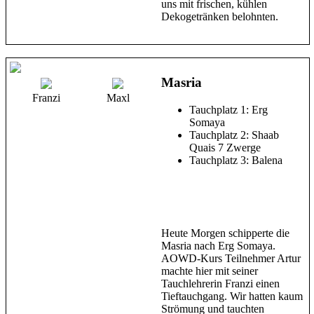
uns mit frischen, kühlen
Dekogetränken belohnten.
Masria
Franzi
Maxl
Tauchplatz 1: Erg
Somaya
Tauchplatz 2: Shaab
Quais 7 Zwerge
Tauchplatz 3: Balena
Heute Morgen schipperte die
Masria nach Erg Somaya.
AOWD-Kurs Teilnehmer Artur
machte hier mit seiner
Tauchlehrerin Franzi einen
Tieftauchgang. Wir hatten kaum
Strömung und tauchten