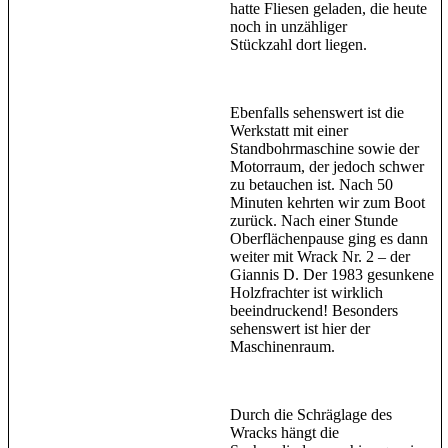
hatte Fliesen geladen, die heute
noch in unzähliger
Stückzahl dort liegen.
Ebenfalls sehenswert ist die
Werkstatt mit einer
Standbohrmaschine sowie der
Motorraum, der jedoch schwer
zu betauchen ist. Nach 50
Minuten kehrten wir zum Boot
zurück. Nach einer Stunde
Oberflächenpause ging es dann
weiter mit Wrack Nr. 2 – der
Giannis D. Der 1983 gesunkene
Holzfrachter ist wirklich
beeindruckend! Besonders
sehenswert ist hier der
Maschinenraum.
Durch die Schräglage des
Wracks hängt die