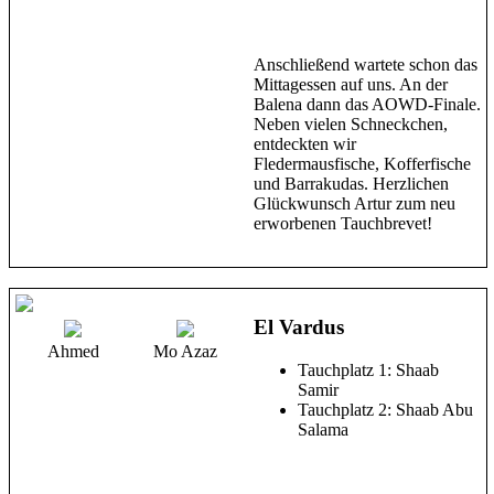
Anschließend wartete schon das
Mittagessen auf uns. An der
Balena dann das AOWD-Finale.
Neben vielen Schneckchen,
entdeckten wir
Fledermausfische, Kofferfische
und Barrakudas. Herzlichen
Glückwunsch Artur zum neu
erworbenen Tauchbrevet!
El Vardus
Ahmed
Mo Azaz
Tauchplatz 1: Shaab
Samir
Tauchplatz 2: Shaab Abu
Salama