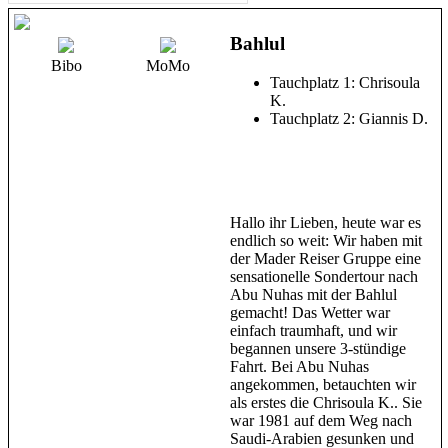
Bahlul
Bibo
MoMo
Tauchplatz 1: Chrisoula
K.
Tauchplatz 2: Giannis D.
Hallo ihr Lieben, heute war es
endlich so weit: Wir haben mit
der Mader Reiser Gruppe eine
sensationelle Sondertour nach
Abu Nuhas mit der Bahlul
gemacht! Das Wetter war
einfach traumhaft, und wir
begannen unsere 3-stündige
Fahrt. Bei Abu Nuhas
angekommen, betauchten wir
als erstes die Chrisoula K.. Sie
war 1981 auf dem Weg nach
Saudi-Arabien gesunken und