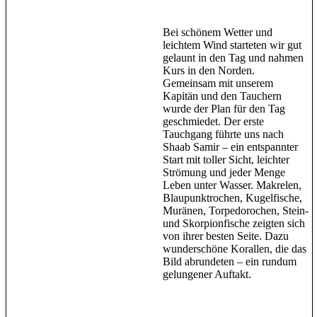
Bei schönem Wetter und
leichtem Wind starteten wir gut
gelaunt in den Tag und nahmen
Kurs in den Norden.
Gemeinsam mit unserem
Kapitän und den Tauchern
wurde der Plan für den Tag
geschmiedet. Der erste
Tauchgang führte uns nach
Shaab Samir – ein entspannter
Start mit toller Sicht, leichter
Strömung und jeder Menge
Leben unter Wasser. Makrelen,
Blaupunktrochen, Kugelfische,
Muränen, Torpedorochen, Stein-
und Skorpionfische zeigten sich
von ihrer besten Seite. Dazu
wunderschöne Korallen, die das
Bild abrundeten – ein rundum
gelungener Auftakt.