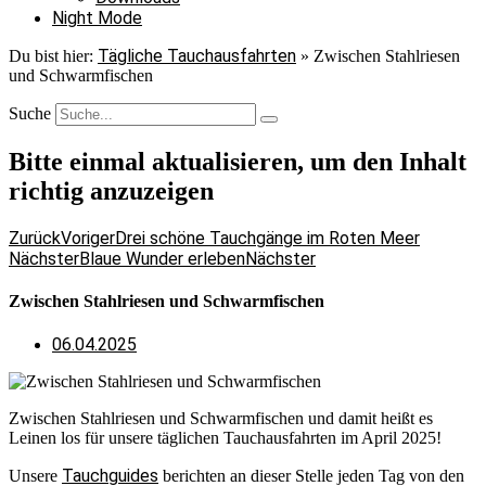
Night Mode
Tägliche Tauchausfahrten
Du bist hier:
»
Zwischen Stahlriesen
und Schwarmfischen
Suche
Bitte einmal aktualisieren, um den Inhalt
richtig anzuzeigen
Zurück
Voriger
Drei schöne Tauchgänge im Roten Meer
Nächster
Blaue Wunder erleben
Nächster
Zwischen Stahlriesen und Schwarmfischen
06.04.2025
Zwischen Stahlriesen und Schwarmfischen und damit heißt es
Leinen los für unsere täglichen Tauchausfahrten im April 2025!
Tauchguides
Unsere
berichten an dieser Stelle jeden Tag von den