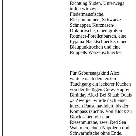
Richtung Süden. Unterwegs
trafen wir zwei
Fledermausfische,
Riesenmuränen, Schwarze
Schnapper, Kurznasen-
Doktorfische, einen großen
Rotmeer-Forellenbarsch, eine
Pyjama-Nacktschnecke, einen
Blaupunktrochen und eine
Rüppells-Warzenschnecke.
Für Geburtstagskind Alex
wartete nach dem ersten
Tauchgang ein leckerer Kuchen
von der fleißigen Crew. Happy
Birthday Alex! Bei Shaab Quais
„7 Zwerge“ wurde nach einer
kurzen Pause navigiert, bis der
Kompass rauchte. Von Block zu
Block sahen wir eine
Riesenmuräne, zwei Red Sea
Walkmen, einen Napoleon und
Schwarmfische ohne Ende.