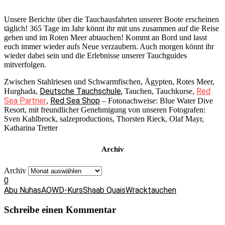
Unsere Berichte über die Tauchausfahrten unserer Boote erscheinen
täglich! 365 Tage im Jahr könnt ihr mit uns zusammen auf die Reise
gehen und im Roten Meer abtauchen! Kommt an Bord und lasst
euch immer wieder aufs Neue verzaubern. Auch morgen könnt ihr
wieder dabei sein und die Erlebnisse unserer Tauchguides
mitverfolgen.
Zwischen Stahlriesen und Schwarmfischen, Ägypten, Rotes Meer,
Deutsche Tauchschule,
Red
Hurghada,
Tauchen, Tauchkurse,
Sea Partner
Red Sea Shop
,
– Fotonachweise: Blue Water Dive
Resort, mit freundlicher Genehmigung von unseren Fotografen:
Sven Kahlbrock, salzeproductions, Thorsten Rieck, Olaf Mayr,
Katharina Tretter
Archiv
Archiv
0
Abu Nuhas
AOWD-Kurs
Shaab Quais
Wracktauchen
Schreibe einen Kommentar