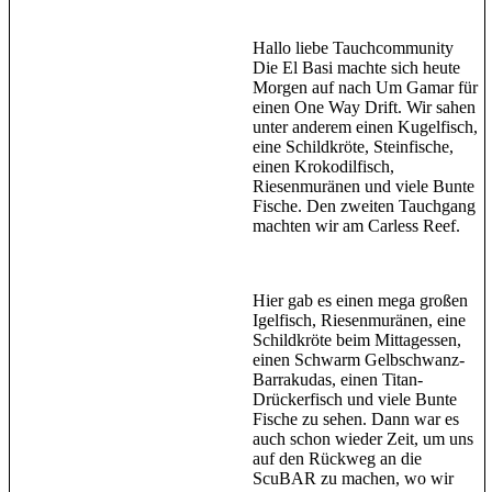
Hallo liebe Tauchcommunity
Die El Basi machte sich heute
Morgen auf nach Um Gamar für
einen One Way Drift. Wir sahen
unter anderem einen Kugelfisch,
eine Schildkröte, Steinfische,
einen Krokodilfisch,
Riesenmuränen und viele Bunte
Fische. Den zweiten Tauchgang
machten wir am Carless Reef.
Hier gab es einen mega großen
Igelfisch, Riesenmuränen, eine
Schildkröte beim Mittagessen,
einen Schwarm Gelbschwanz-
Barrakudas, einen Titan-
Drückerfisch und viele Bunte
Fische zu sehen. Dann war es
auch schon wieder Zeit, um uns
auf den Rückweg an die
ScuBAR zu machen, wo wir