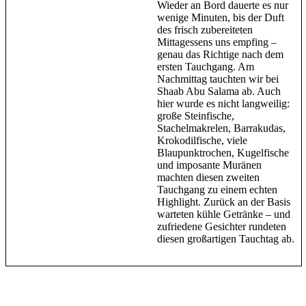
Wieder an Bord dauerte es nur
wenige Minuten, bis der Duft
des frisch zubereiteten
Mittagessens uns empfing –
genau das Richtige nach dem
ersten Tauchgang. Am
Nachmittag tauchten wir bei
Shaab Abu Salama ab. Auch
hier wurde es nicht langweilig:
große Steinfische,
Stachelmakrelen, Barrakudas,
Krokodilfische, viele
Blaupunktrochen, Kugelfische
und imposante Muränen
machten diesen zweiten
Tauchgang zu einem echten
Highlight. Zurück an der Basis
warteten kühle Getränke – und
zufriedene Gesichter rundeten
diesen großartigen Tauchtag ab.