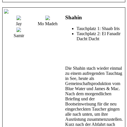
Shahin
Jay
Mo Madeh
Tauchplatz 1: Shaab Iris
Tauchplatz 2: El Fanadir
Samir
Dacht Dacht
Die Shahin stach wieder einmal
zu einem aufregenden Tauchtag
in See, heute als
Gemeinschaftsproduktion vom
Blue Water und James & Mac.
Nach dem morgendlichen
Briefing und der
Bootseinweisung für die neu
eingecheckten Taucher gingen
alle nach unten, um ihre
Ausrüstung zusammenzustellen.
Kurz nach der Abfahrt nach