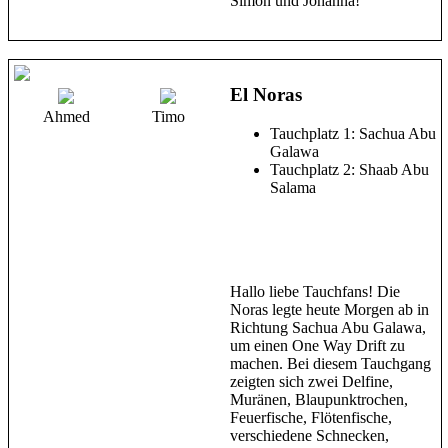
Simon und Johanna!
El Noras
Ahmed
Timo
Tauchplatz 1: Sachua Abu
Galawa
Tauchplatz 2: Shaab Abu
Salama
Hallo liebe Tauchfans! Die
Noras legte heute Morgen ab in
Richtung Sachua Abu Galawa,
um einen One Way Drift zu
machen. Bei diesem Tauchgang
zeigten sich zwei Delfine,
Muränen, Blaupunktrochen,
Feuerfische, Flötenfische,
verschiedene Schnecken,