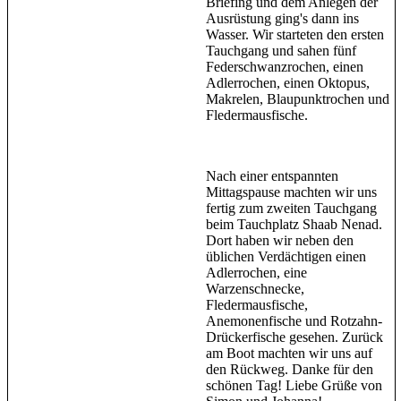
Briefing und dem Anlegen der
Ausrüstung ging's dann ins
Wasser. Wir starteten den ersten
Tauchgang und sahen fünf
Federschwanzrochen, einen
Adlerrochen, einen Oktopus,
Makrelen, Blaupunktrochen und
Fledermausfische.
Nach einer entspannten
Mittagspause machten wir uns
fertig zum zweiten Tauchgang
beim Tauchplatz Shaab Nenad.
Dort haben wir neben den
üblichen Verdächtigen einen
Adlerrochen, eine
Warzenschnecke,
Fledermausfische,
Anemonenfische und Rotzahn-
Drückerfische gesehen. Zurück
am Boot machten wir uns auf
den Rückweg. Danke für den
schönen Tag! Liebe Grüße von