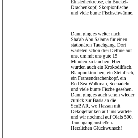
Einsiedlerkrebse, ein Buckel-
Drachenkopf, Skorpionfische
und viele bunte Fischschwärme.
Dann ging es weiter nach
Sha'ab Abu Salama für einen
stationären Tauchgang. Dort
warteten schon drei Delfine auf
uns, um mit uns gute 15
Minuten zu tauchen. Hier
wurden auch ein Krokodilfisch,
Blaupunktrochen, ein Steinfisch,
ein Fransendrachenkopf, ein
Red Sea Walkman, Seenadeln
und viele bunte Fische gesehen.
Dann ging es auch schon wieder
zurück zur Basis an die
ScuBAR, wo Hassan mit
Dekogetränken auf uns wartete
und wir nochmal auf Olafs 500.
Tauchgang anstießen.
Herzlichen Glückwunsch!