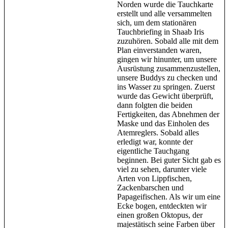
Norden wurde die Tauchkarte
erstellt und alle versammelten
sich, um dem stationären
Tauchbriefing in Shaab Iris
zuzuhören. Sobald alle mit dem
Plan einverstanden waren,
gingen wir hinunter, um unsere
Ausrüstung zusammenzustellen,
unsere Buddys zu checken und
ins Wasser zu springen. Zuerst
wurde das Gewicht überprüft,
dann folgten die beiden
Fertigkeiten, das Abnehmen der
Maske und das Einholen des
Atemreglers. Sobald alles
erledigt war, konnte der
eigentliche Tauchgang
beginnen. Bei guter Sicht gab es
viel zu sehen, darunter viele
Arten von Lippfischen,
Zackenbarschen und
Papageifischen. Als wir um eine
Ecke bogen, entdeckten wir
einen großen Oktopus, der
majestätisch seine Farben über