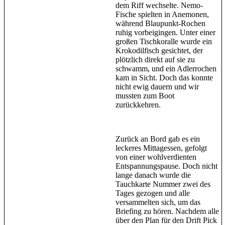
dem Riff wechselte. Nemo-
Fische spielten in Anemonen,
während Blaupunkt-Rochen
ruhig vorbeigingen. Unter einer
großen Tischkoralle wurde ein
Krokodilfisch gesichtet, der
plötzlich direkt auf sie zu
schwamm, und ein Adlerrochen
kam in Sicht. Doch das konnte
nicht ewig dauern und wir
mussten zum Boot
zurückkehren.
Zurück an Bord gab es ein
leckeres Mittagessen, gefolgt
von einer wohlverdienten
Entspannungspause. Doch nicht
lange danach wurde die
Tauchkarte Nummer zwei des
Tages gezogen und alle
versammelten sich, um das
Briefing zu hören. Nachdem alle
über den Plan für den Drift Pick