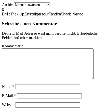
Archiv
0
Drift Pick Up
Einsteigertour
Fandira
Shaab Nenad
Schreibe einen Kommentar
Deine E-Mail-Adresse wird nicht veröffentlicht.
Erforderliche
Felder sind mit
*
markiert.
Kommentar
*
Name
*
E-Mail
*
Website