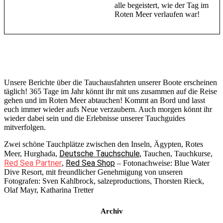
alle begeistert, wie der Tag im
Roten Meer verlaufen war!
Unsere Berichte über die Tauchausfahrten unserer Boote erscheinen
täglich! 365 Tage im Jahr könnt ihr mit uns zusammen auf die Reise
gehen und im Roten Meer abtauchen! Kommt an Bord und lasst
euch immer wieder aufs Neue verzaubern. Auch morgen könnt ihr
wieder dabei sein und die Erlebnisse unserer Tauchguides
mitverfolgen.
Zwei schöne Tauchplätze zwischen den Inseln, Ägypten, Rotes
Deutsche Tauchschule,
Meer, Hurghada,
Tauchen, Tauchkurse,
Red Sea Partner
Red Sea Shop
,
– Fotonachweise: Blue Water
Dive Resort, mit freundlicher Genehmigung von unseren
Fotografen: Sven Kahlbrock, salzeproductions, Thorsten Rieck,
Olaf Mayr, Katharina Tretter
Archiv