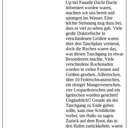
Up bei Fanadir Dacht Dacht
informiert worden waren,
machten wir uns bereit und
sprangen ins Wasser. Eine
leichte Strömung trug dazu bei,
dass es viel zu sehen gab. Viele
große Doktorfische in
verschiedenen Größen waren
über den Tauchplatz verstreut,
doch die Rochen waren das,
was diesen Tauchgang zu etwas
Besonderem machte. Viele
verschiedene Rochenarten
wurden in vielen Formen und
Größen gesehen. Adlerrochen,
über 10 Federschwanzrochen,
ein riesiger Mangrovenrochen,
vier Leopardenrochen und ein
Igelrochen wurden gesichtet!
Unglaublich!! Gerade als der
Tauchgang zu Ende gehen
sollte, kam eine Schildkröte
vorbei, um Hallo zu sagen.
Zurück auf dem Boot, das in
den Hafen zurückkehrte, waren