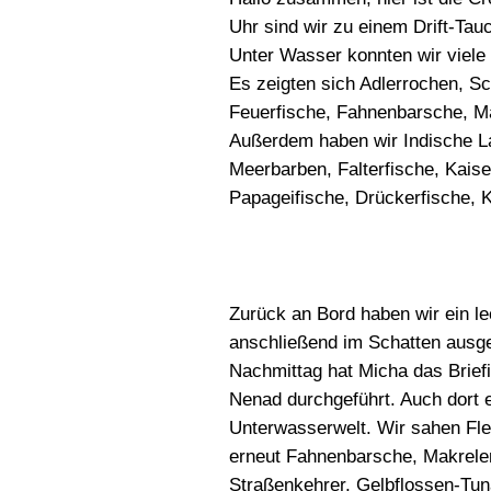
Uhr sind wir zu einem Drift-Ta
Unter Wasser konnten wir viel
Es zeigten sich Adlerrochen, Sch
Feuerfische, Fahnenbarsche, Ma
Außerdem haben wir Indische L
Meerbarben, Falterfische, Kais
Papageifische, Drückerfische, 
Zurück an Bord haben wir ein l
anschließend im Schatten ausg
Nachmittag hat Micha das Brief
Nenad durchgeführt. Auch dort er
Unterwasserwelt. Wir sahen Fle
erneut Fahnenbarsche, Makrelen
Straßenkehrer, Gelbflossen-Tuna