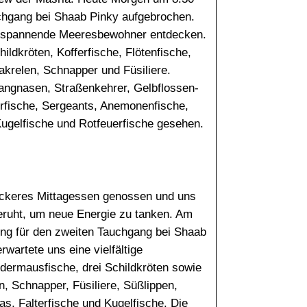
uchgang bei Shaab Pinky aufgebrochen.
e spannende Meeresbewohner entdecken.
ildkröten, Kofferfische, Flötenfische,
krelen, Schnapper und Füsiliere.
angnasen, Straßenkehrer, Gelbflossen-
erfische, Sergeants, Anemonenfische,
Kugelfische und Rotfeuerfische gesehen.
eckeres Mittagessen genossen und uns
eruht, um neue Energie zu tanken. Am
ing für den zweiten Tauchgang bei Shaab
wartete uns eine vielfältige
dermausfische, drei Schildkröten sowie
, Schnapper, Füsiliere, Süßlippen,
s, Falterfische und Kugelfische. Die