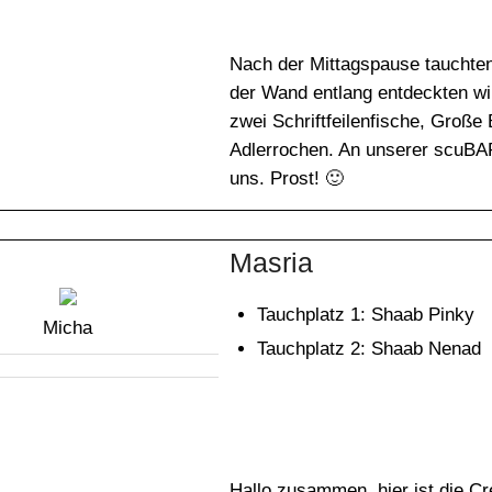
Nach der Mittagspause tauchten
der Wand entlang entdeckten wi
zwei Schriftfeilenfische, Große
Adlerrochen. An unserer scuBA
uns. Prost! 🙂
Masria
Tauchplatz 1: Shaab Pinky
Micha
Tauchplatz 2: Shaab Nenad
Hallo zusammen, hier ist die C