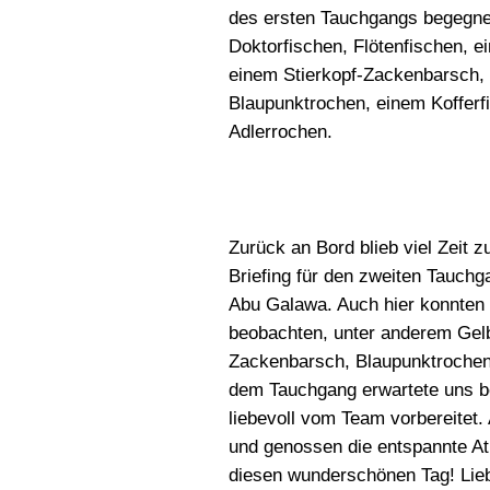
des ersten Tauchgangs begegne
Doktorfischen, Flötenfischen, e
einem Stierkopf-Zackenbarsch,
Blaupunktrochen, einem Kofferfi
Adlerrochen.
Zurück an Bord blieb viel Zeit 
Briefing für den zweiten Tauch
Abu Galawa. Auch hier konnten 
beobachten, unter anderem Gelb
Zackenbarsch, Blaupunktrochen
dem Tauchgang erwartete uns ber
liebevoll vom Team vorbereitet.
und genossen die entspannte At
diesen wunderschönen Tag! Lieb