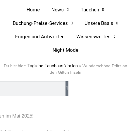
Home
News
Tauchen
Buchung-Preise-Services
Unsere Basis
Fragen und Antworten
Wissenswertes
Night Mode
Du bist hier:
Tägliche Tauchausfahrten
»
Wunderschöne Drifts an
den Giftun Inseln
ten im Mai 2025!