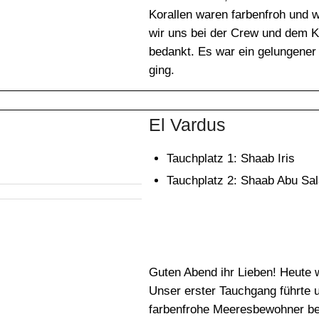
Korallen waren farbenfroh und
wir uns bei der Crew und dem Ka
bedankt. Es war ein gelungener
ging.
El Vardus
Tauchplatz 1: Shaab Iris
Tauchplatz 2: Shaab Abu Sa
Guten Abend ihr Lieben! Heute 
Unser erster Tauchgang führte u
farbenfrohe Meeresbewohner beo