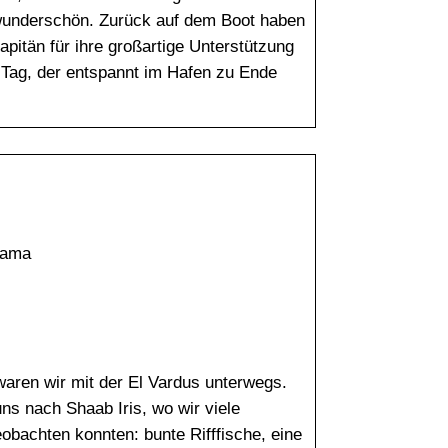
 wunderschön. Zurück auf dem Boot haben
pitän für ihre großartige Unterstützung
 Tag, der entspannt im Hafen zu Ende
lama
waren wir mit der El Vardus unterwegs.
ns nach Shaab Iris, wo wir viele
bachten konnten: bunte Rifffische, eine