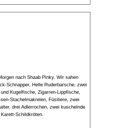
 Morgen nach Shaab Pinky. Wir sahen
eck-Schnapper, Helle Ruderbarsche, zwei
 und Kugelfische, Zigarren-Lippfische,
ssen-Stachelmakrelen, Füsiliere, zwei
alter, drei Adlerrochen, zwei kuschelnde
Karett-Schildkröten.