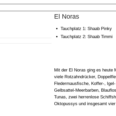
El Noras
Tauchplatz 1: Shaab Pinky
Tauchplatz 2: Shaab Timmi
Mit der El Noras ging es heute
viele Rotzahndrücker, Doppelfl
Fledermausfische, Koffer-, Igel-
Gelbsattel-Meerbarben, Blauflo
Tunas, zwei herrenlose Schiffsh
Oktopussys und insgesamt vier 