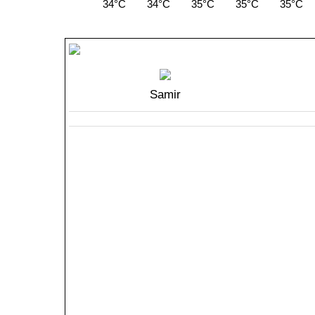
34°C
34°C
35°C
35°C
35°C
Samir