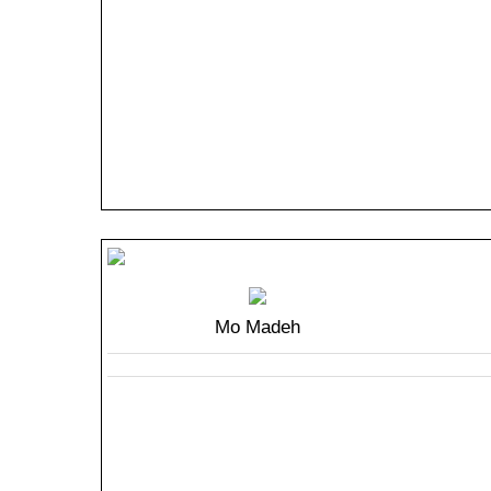
Mo Madeh