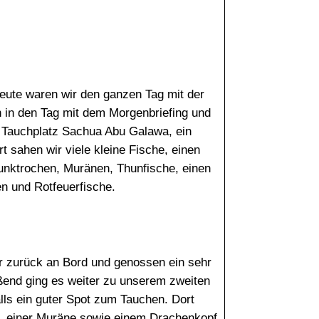
heute waren wir den ganzen Tag mit der
n in den Tag mit dem Morgenbriefing und
n Tauchplatz Sachua Abu Galawa, ein
t sahen wir viele kleine Fische, einen
unktrochen, Muränen, Thunfische, einen
 und Rotfeuerfische.
 zurück an Bord und genossen ein sehr
ßend ging es weiter zu unserem zweiten
lls ein guter Spot zum Tauchen. Dort
, einer Muräne sowie einem Drachenkopf