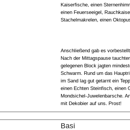
Kaiserfische, einen Sternenhim
einen Feuerseeigel, Rauchkaiser
Stachelmakrelen, einen Oktopu
Anschließend gab es vorbestell
Nach der Mittagspause tauchten
gelegenen Block jagten mindest
Schwarm. Rund um das Hauptrif
im Sand lag gut getarnt ein Tep
einen Echten Steinfisch, einen
Mondsichel-Juwelenbarsche. A
mit Dekobier auf uns. Prost!
Basi