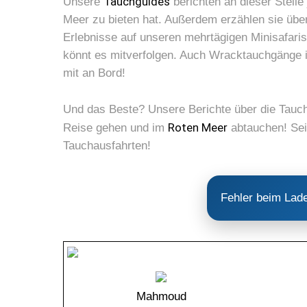
Tauchguides
Unsere
berichten an dieser Stell
Meer zu bieten hat. Außerdem erzählen sie übe
Erlebnisse auf unseren mehrtägigen Minisafaris
könnt es mitverfolgen. Auch Wracktauchgänge 
mit an Bord!
Und das Beste? Unsere Berichte über die Tauch
Roten Meer
Reise gehen und im
abtauchen! Sei
Tauchausfahrten!
Fehler beim Lad
Mahmoud