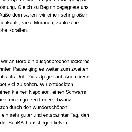
trömung. Gleich zu Beginn begegnete uns
Außerdem sahen wir einen sehr großen
henköpfe, viele Muränen, zahlreiche
ohe Korallen.
ir an Bord ein ausgesprochen leckeres
nnten Pause ging es weiter zum zweiten
lls als Drift Pick Up geplant. Auch dieser
ot viel zu sehen. Wir entdeckten
einen kleinen Napoleon, einen Schwarm
hen, einen großen Federschwanz-
sten durch den wunderschönen
 ein sehr guter und entspannter Tag, den
 der ScuBAR ausklingen ließen.