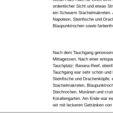
ordentlicher Sicht und etwas S
ein Schwarm Stachelmakrelen. 
Napoleon, Steinfische und Drac
Blaupunktrochen sowie farbenfr
Nach dem Tauchgang genossen w
Mittagessen. Nach einer entspa
Tauchplatz: Banana Reef, ebenfa
Tauchgang war sehr schön und b
Steinfische und Drachenköpfe, 
Stachelmakrelen, Blaupunktroc
Stechrochen, Muränen und crui
Korallengarten. Am Ende war es
wir mit leckeren Getränken von