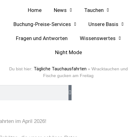
Home
News
Tauchen
Buchung-Preise-Services
Unsere Basis
Fragen und Antworten
Wissenswertes
Night Mode
ag
Du bist hier:
Tägliche Tauchausfahrten
»
Wracktauchen und
Fische gucken am Freitag
hrten im April 2026!