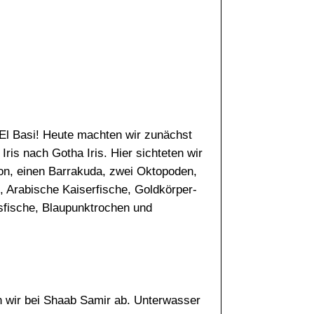
El Basi! Heute machten wir zunächst
ris nach Gotha Iris. Hier sichteten wir
on, einen Barrakuda, zwei Oktopoden,
 Arabische Kaiserfische, Goldkörper-
asfische, Blaupunktrochen und
 wir bei Shaab Samir ab. Unterwasser