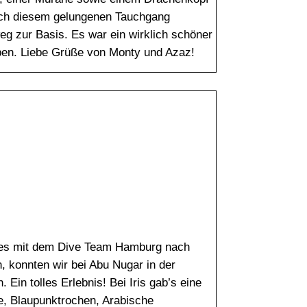
ach diesem gelungenen Tauchgang
g zur Basis. Es war ein wirklich schöner
ben. Liebe Grüße von Monty und Azaz!
 es mit dem Dive Team Hamburg nach
n, konnten wir bei Abu Nugar in der
 Ein tolles Erlebnis! Bei Iris gab’s eine
, Blaupunktrochen, Arabische