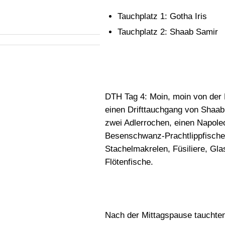
Tauchplatz 1: Gotha Iris
Tauchplatz 2: Shaab Samir
DTH Tag 4: Moin, moin von der 
einen Drifttauchgang von Shaab I
zwei Adlerrochen, einen Napole
Besenschwanz-Prachtlippfische,
Stachelmakrelen, Füsiliere, Gl
Flötenfische.
Nach der Mittagspause tauchten