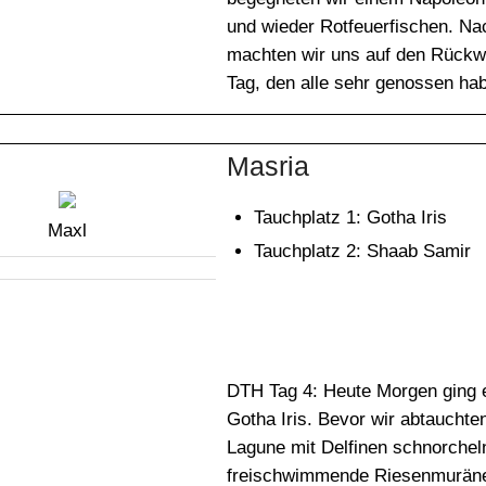
und wieder Rotfeuerfischen. N
machten wir uns auf den Rückwe
Tag, den alle sehr genossen ha
Masria
Tauchplatz 1: Gotha Iris
Maxl
Tauchplatz 2: Shaab Samir
DTH Tag 4: Heute Morgen ging
Gotha Iris. Bevor wir abtauchte
Lagune mit Delfinen schnorcheln.
freischwimmende Riesenmuräne