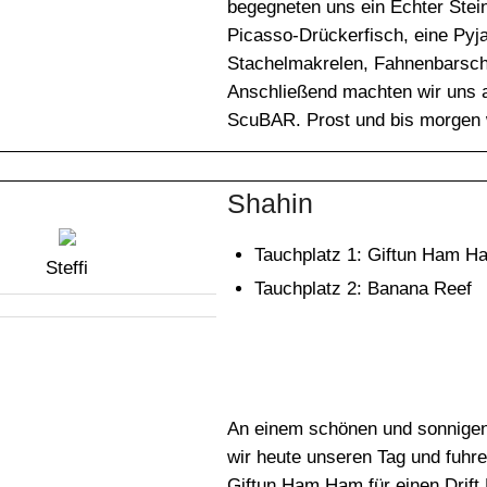
begegneten uns ein Echter Stein
Picasso-Drückerfisch, eine Py
Stachelmakrelen, Fahnenbarsche
Anschließend machten wir uns 
ScuBAR. Prost und bis morgen 
Shahin
Tauchplatz 1: Giftun Ham H
Steffi
Tauchplatz 2: Banana Reef
An einem schönen und sonnigen
wir heute unseren Tag und fuhr
Giftun Ham Ham für einen Drift