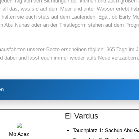
e jeden Tag von den Sichtungen der kleinen und auch großen
r all das, was sie auf dem Meer und unter Wasser erlebt ha
 halten sie euch stets auf dem Laufenden. Egal, ob Early M
in Abu Nuhas oder an der Thistlegorm stehen auf dem Prog
ausfahrten unserer Boote erscheinen täglich! 365 Tage im J
d dabei und lasst euch immer wieder aufs Neue verzaubern
en
El Vardus
Tauchplatz 1: Sachua Abu G
Mo Azaz