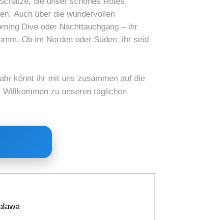
 Schätze, die unser schönes Rotes
ben. Auch über die wundervollen
orning Dive oder Nachttauchgang – ihr
ramm. Ob im Norden oder Süden, ihr seid
ahr könnt ihr mit uns zusammen auf die
. Willkommen zu unseren täglichen
alawa