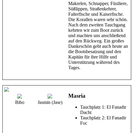
Makrelen, Schnapper, Füsiliere,
Süßlippen, Straßenkehrer,
Falterfische und Kaiserfische.
Die Korallen waren sehr schön.
Nach dem zweiten Tauchgang
kehrten wir zum Boot zurück
und machten uns anschließend
auf den Rückweg. Ein großes
Dankeschön geht auch heute an
die Bootsbesatzung und den
Kapitän für ihre Hilfe und
Unterstützung während des
Tages.
Masria
Bibo
Jasmin (Jase)
Tauchplatz 1: El Fanadir
Dacht
Tauchplatz 2: El Fanadir
Foc