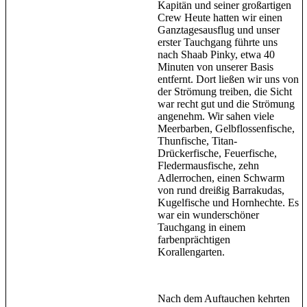
Kapitän und seiner großartigen
Crew Heute hatten wir einen
Ganztagesausflug und unser
erster Tauchgang führte uns
nach Shaab Pinky, etwa 40
Minuten von unserer Basis
entfernt. Dort ließen wir uns von
der Strömung treiben, die Sicht
war recht gut und die Strömung
angenehm. Wir sahen viele
Meerbarben, Gelbflossenfische,
Thunfische, Titan-
Drückerfische, Feuerfische,
Fledermausfische, zehn
Adlerrochen, einen Schwarm
von rund dreißig Barrakudas,
Kugelfische und Hornhechte. Es
war ein wunderschöner
Tauchgang in einem
farbenprächtigen
Korallengarten.
Nach dem Auftauchen kehrten