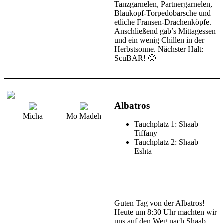
Tanzgarnelen, Partnergarnelen,
Blaukopf-Torpedobarsche und
etliche Fransen-Drachenköpfe.
Anschließend gab’s Mittagessen
und ein wenig Chillen in der
Herbstsonne. Nächster Halt:
ScuBAR! 🙂
Albatros
Micha
Mo Madeh
Tauchplatz 1: Shaab
Tiffany
Tauchplatz 2: Shaab
Eshta
Guten Tag von der Albatros!
Heute um 8:30 Uhr machten wir
uns auf den Weg nach Shaab