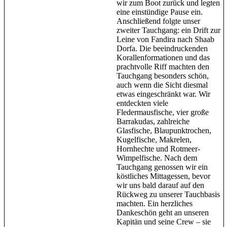
wir zum Boot zurück und legten
eine einstündige Pause ein.
Anschließend folgte unser
zweiter Tauchgang: ein Drift zur
Leine von Fandira nach Shaab
Dorfa. Die beeindruckenden
Korallenformationen und das
prachtvolle Riff machten den
Tauchgang besonders schön,
auch wenn die Sicht diesmal
etwas eingeschränkt war. Wir
entdeckten viele
Fledermausfische, vier große
Barrakudas, zahlreiche
Glasfische, Blaupunktrochen,
Kugelfische, Makrelen,
Hornhechte und Rotmeer-
Wimpelfische. Nach dem
Tauchgang genossen wir ein
köstliches Mittagessen, bevor
wir uns bald darauf auf den
Rückweg zu unserer Tauchbasis
machten. Ein herzliches
Dankeschön geht an unseren
Kapitän und seine Crew – sie