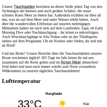
Tauchguides
Unsere
berichten an dieser Stelle jeden Tag von den
Sichtungen der kleinen und auch großen Schätze, die unser
schönes Rotes Meer zu bieten hat. Außerdem erzählen sie über all
das, was sie auf dem Meer und unter Wasser erlebt haben. Auch
über die wundervollen Erlebnisse auf unseren mehrtägigen
Minisafaris halten sie euch stets auf dem Laufenden. Egal, ob Early
Morning Dive oder Nachttauchgang – ihr könnt es mitverfolgen.
Auch Wracktauchgänge in Abu Nuhas oder an der Thistlegorm
stehen auf dem Programm. Ob im Norden oder Süden, ihr seid mit
an Bord!
Und das Beste? Unsere Berichte über die Tauchausfahrten unserer
Boote erscheinen täglich! 365 Tage im Jahr könnt ihr mit uns
Roten Meer
zusammen auf die Reise gehen und im
abtauchen!
Seid dabei und lasst euch immer wieder aufs Neue verzaubern.
Willkommen zu unseren täglichen Tauchausfahrten!
Lufttemperatur
Hurghada
33°C
Klar