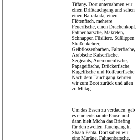
Tiffany. Dort unternahmen wir
einen Drifttauchgang und sahen
einen Barrakuda, einen
Flötenfisch, mehrere
Feuerfische, einen Drachenkopf,
Fahnenbarsche, Makrelen,
Schnapper, Füsiliere, Süßlippen,
Straßenkehrer,
Gelbflossenbarben, Falterfische,
Arabische Kaiserfische,
Sergeants, Anemonenfische,
Papageifische, Drückerfische,
Kugelfische und Rotfeuerfische.
Nach dem Tauchgang kehrten
wir zum Boot zurück und aßen
zu Mittag.
Um das Essen zu verdauen, gab
es eine entspannte Pause und
dann hielt Micha das Briefing
für den zweiten Tauchgang in
Shaab Eshta. Dort sahen wir
eine Muräne, Fahnenbarsche,