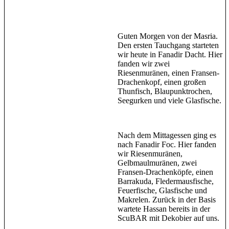
Guten Morgen von der Masria.
Den ersten Tauchgang starteten
wir heute in Fanadir Dacht. Hier
fanden wir zwei
Riesenmuränen, einen Fransen-
Drachenkopf, einen großen
Thunfisch, Blaupunktrochen,
Seegurken und viele Glasfische.
Nach dem Mittagessen ging es
nach Fanadir Foc. Hier fanden
wir Riesenmuränen,
Gelbmaulmuränen, zwei
Fransen-Drachenköpfe, einen
Barrakuda, Fledermausfische,
Feuerfische, Glasfische und
Makrelen. Zurück in der Basis
wartete Hassan bereits in der
ScuBAR mit Dekobier auf uns.