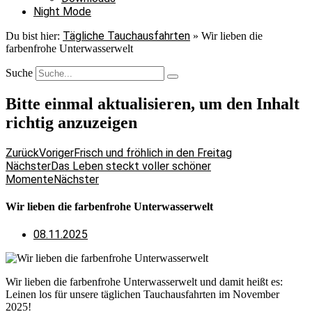
Night Mode
Tägliche Tauchausfahrten
Du bist hier:
»
Wir lieben die
farbenfrohe Unterwasserwelt
Suche
Bitte einmal aktualisieren, um den Inhalt
richtig anzuzeigen
Zurück
Voriger
Frisch und fröhlich in den Freitag
Nächster
Das Leben steckt voller schöner
Momente
Nächster
Wir lieben die farbenfrohe Unterwasserwelt
08.11.2025
Wir lieben die farbenfrohe Unterwasserwelt und damit heißt es:
Leinen los für unsere täglichen Tauchausfahrten im November
2025!