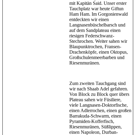
mit Kapitän Said. Unser erster
Tauchplatz war heute Giftun
Ham Ham. Im Gorgonienwald
entdeckten wir einen
Langnasenbüschelbarsch und
auf dem Sandplateau einen
riesigen Federschwanz-
Stechrochen. Weiter sahen wir
Blaupunktrochen, Fransen-
Drachenköpfe, einen Oktopus,
Großschulenmeerbarben und
Riesenmuränen.
Zum zweiten Tauchgang sind
wir nach Shaab Adel gefahren.
Von Block zu Block quer übers
Plateau sahen wir Füsiliere,
viele Langnasen-Doktorfische,
einen Adlerrochen, einen großen
Barrakuda-Schwarm, einen
Pyramiden-Kofferfisch,
Riesenmuränen, Süßlippen,
einen Napoleon, Durban-