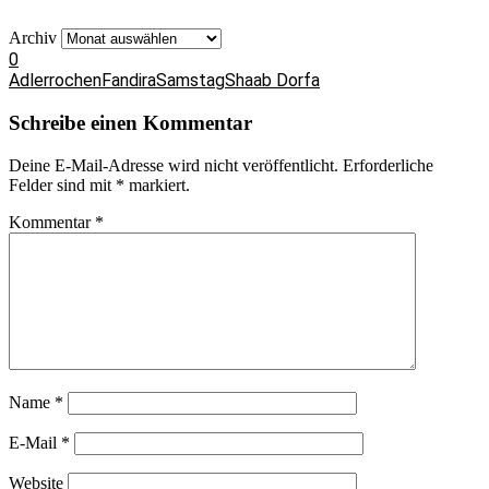
Archiv
0
Adlerrochen
Fandira
Samstag
Shaab Dorfa
Schreibe einen Kommentar
Deine E-Mail-Adresse wird nicht veröffentlicht.
Erforderliche
Felder sind mit
*
markiert.
Kommentar
*
Name
*
E-Mail
*
Website