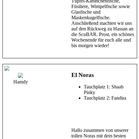
Tüpfel-Kaninchenfische,
Füsiliere, Wimpelfische sowie
Glasfische und
Maskenkugelfische.
Anschließend machten wir uns
auf den Rückweg zu Hassan an
die ScuBAR. Prost, ein schönes
Wochenende für euch alle und
bis morgen wieder!
El Noras
Hamdy
Tauchplatz 1: Shaab
Pinky
Tauchplatz 2: Fandira
Hallo zusammen von unserer
tollen Noras mit dem besten