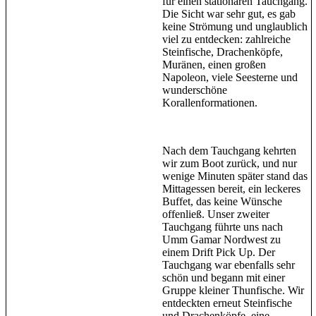
für einen stationären Tauchgang.
Die Sicht war sehr gut, es gab
keine Strömung und unglaublich
viel zu entdecken: zahlreiche
Steinfische, Drachenköpfe,
Muränen, einen großen
Napoleon, viele Seesterne und
wunderschöne
Korallenformationen.
Nach dem Tauchgang kehrten
wir zum Boot zurück, und nur
wenige Minuten später stand das
Mittagessen bereit, ein leckeres
Buffet, das keine Wünsche
offenließ. Unser zweiter
Tauchgang führte uns nach
Umm Gamar Nordwest zu
einem Drift Pick Up. Der
Tauchgang war ebenfalls sehr
schön und begann mit einer
Gruppe kleiner Thunfische. Wir
entdeckten erneut Steinfische
und Drachenköpfe, eine