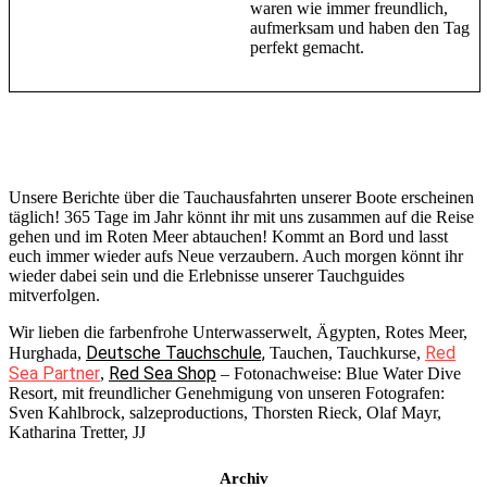
waren wie immer freundlich,
aufmerksam und haben den Tag
perfekt gemacht.
Unsere Berichte über die Tauchausfahrten unserer Boote erscheinen
täglich! 365 Tage im Jahr könnt ihr mit uns zusammen auf die Reise
gehen und im Roten Meer abtauchen! Kommt an Bord und lasst
euch immer wieder aufs Neue verzaubern. Auch morgen könnt ihr
wieder dabei sein und die Erlebnisse unserer Tauchguides
mitverfolgen.
Wir lieben die farbenfrohe Unterwasserwelt, Ägypten, Rotes Meer,
Deutsche Tauchschule,
Red
Hurghada,
Tauchen, Tauchkurse,
Sea Partner
Red Sea Shop
,
– Fotonachweise: Blue Water Dive
Resort, mit freundlicher Genehmigung von unseren Fotografen:
Sven Kahlbrock, salzeproductions, Thorsten Rieck, Olaf Mayr,
Katharina Tretter, JJ
Archiv