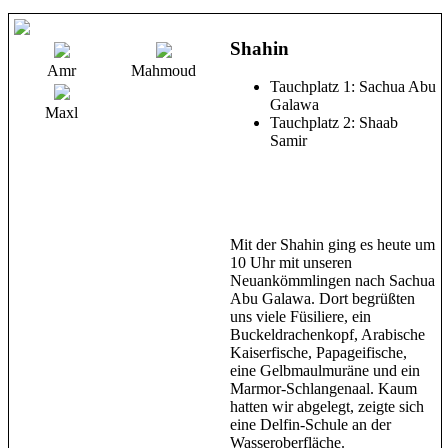
Shahin
Amr
Mahmoud
Tauchplatz 1: Sachua Abu
Galawa
Maxl
Tauchplatz 2: Shaab
Samir
Mit der Shahin ging es heute um
10 Uhr mit unseren
Neuankömmlingen nach Sachua
Abu Galawa. Dort begrüßten
uns viele Füsiliere, ein
Buckeldrachenkopf, Arabische
Kaiserfische, Papageifische,
eine Gelbmaulmuräne und ein
Marmor-Schlangenaal. Kaum
hatten wir abgelegt, zeigte sich
eine Delfin-Schule an der
Wasseroberfläche.