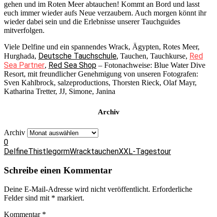
gehen und im Roten Meer abtauchen! Kommt an Bord und lasst
euch immer wieder aufs Neue verzaubern. Auch morgen könnt ihr
wieder dabei sein und die Erlebnisse unserer Tauchguides
mitverfolgen.
Viele Delfine und ein spannendes Wrack, Ägypten, Rotes Meer,
Deutsche Tauchschule,
Red
Hurghada,
Tauchen, Tauchkurse,
Sea Partner
Red Sea Shop
,
– Fotonachweise: Blue Water Dive
Resort, mit freundlicher Genehmigung von unseren Fotografen:
Sven Kahlbrock, salzeproductions, Thorsten Rieck, Olaf Mayr,
Katharina Tretter, JJ, Simone, Janina
Archiv
Archiv
0
Delfine
Thistlegorm
Wracktauchen
XXL-Tagestour
Schreibe einen Kommentar
Deine E-Mail-Adresse wird nicht veröffentlicht.
Erforderliche
Felder sind mit
*
markiert.
Kommentar
*