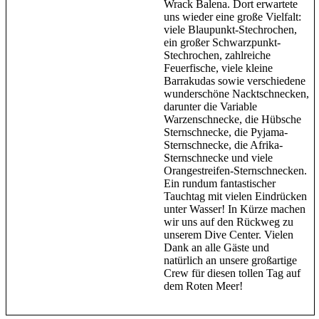
Wrack Balena. Dort erwartete
uns wieder eine große Vielfalt:
viele Blaupunkt-Stechrochen,
ein großer Schwarzpunkt-
Stechrochen, zahlreiche
Feuerfische, viele kleine
Barrakudas sowie verschiedene
wunderschöne Nacktschnecken,
darunter die Variable
Warzenschnecke, die Hübsche
Sternschnecke, die Pyjama-
Sternschnecke, die Afrika-
Sternschnecke und viele
Orangestreifen-Sternschnecken.
Ein rundum fantastischer
Tauchtag mit vielen Eindrücken
unter Wasser! In Kürze machen
wir uns auf den Rückweg zu
unserem Dive Center. Vielen
Dank an alle Gäste und
natürlich an unsere großartige
Crew für diesen tollen Tag auf
dem Roten Meer!