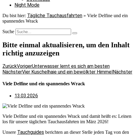
Night Mode
Tägliche Tauchausfahrten
Du bist hier:
»
Viele Delfine und ein
spannendes Wrack
Suche
Bitte einmal aktualisieren, um den Inhalt
richtig anzuzeigen
Zurück
Voriger
Unterwasser lernt es sich am besten
Nächster
Vier Kuschelhaie und ein bewölkter Himmel
Nächster
Viele Delfine und ein spannendes Wrack
13.03.2026
Viele Delfine und ein spannendes Wrack und damit heißt es: Leinen
los für unsere täglichen Tauchausfahrten im März 2026!
Tauchguides
Unsere
berichten an dieser Stelle jeden Tag von den