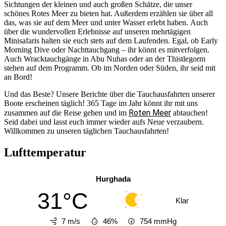
Sichtungen der kleinen und auch großen Schätze, die unser
schönes Rotes Meer zu bieten hat. Außerdem erzählen sie über all
das, was sie auf dem Meer und unter Wasser erlebt haben. Auch
über die wundervollen Erlebnisse auf unseren mehrtägigen
Minisafaris halten sie euch stets auf dem Laufenden. Egal, ob Early
Morning Dive oder Nachttauchgang – ihr könnt es mitverfolgen.
Auch Wracktauchgänge in Abu Nuhas oder an der Thistlegorm
stehen auf dem Programm. Ob im Norden oder Süden, ihr seid mit
an Bord!
Und das Beste? Unsere Berichte über die Tauchausfahrten unserer
Boote erscheinen täglich! 365 Tage im Jahr könnt ihr mit uns
Roten Meer
zusammen auf die Reise gehen und im
abtauchen!
Seid dabei und lasst euch immer wieder aufs Neue verzaubern.
Willkommen zu unseren täglichen Tauchausfahrten!
Lufttemperatur
Hurghada
31°C
Klar
7 m/s
46%
754
mmHg