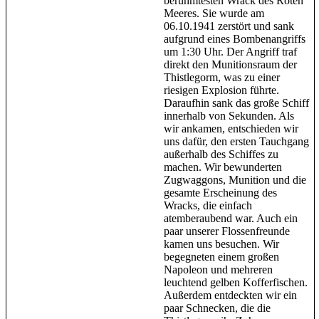
berühmtesten Wrack des Roten
Meeres. Sie wurde am
06.10.1941 zerstört und sank
aufgrund eines Bombenangriffs
um 1:30 Uhr. Der Angriff traf
direkt den Munitionsraum der
Thistlegorm, was zu einer
riesigen Explosion führte.
Daraufhin sank das große Schiff
innerhalb von Sekunden. Als
wir ankamen, entschieden wir
uns dafür, den ersten Tauchgang
außerhalb des Schiffes zu
machen. Wir bewunderten
Zugwaggons, Munition und die
gesamte Erscheinung des
Wracks, die einfach
atemberaubend war. Auch ein
paar unserer Flossenfreunde
kamen uns besuchen. Wir
begegneten einem großen
Napoleon und mehreren
leuchtend gelben Kofferfischen.
Außerdem entdeckten wir ein
paar Schnecken, die die