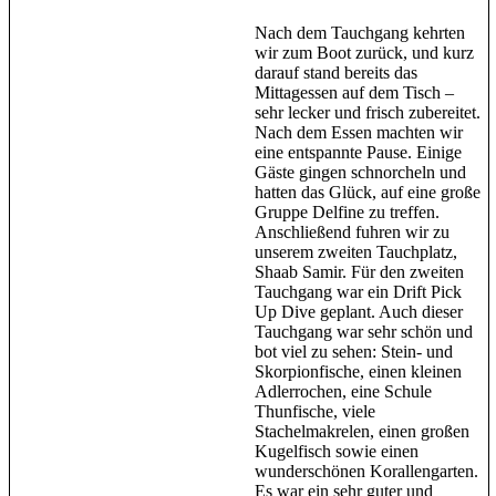
Nach dem Tauchgang kehrten
wir zum Boot zurück, und kurz
darauf stand bereits das
Mittagessen auf dem Tisch –
sehr lecker und frisch zubereitet.
Nach dem Essen machten wir
eine entspannte Pause. Einige
Gäste gingen schnorcheln und
hatten das Glück, auf eine große
Gruppe Delfine zu treffen.
Anschließend fuhren wir zu
unserem zweiten Tauchplatz,
Shaab Samir. Für den zweiten
Tauchgang war ein Drift Pick
Up Dive geplant. Auch dieser
Tauchgang war sehr schön und
bot viel zu sehen: Stein- und
Skorpionfische, einen kleinen
Adlerrochen, eine Schule
Thunfische, viele
Stachelmakrelen, einen großen
Kugelfisch sowie einen
wunderschönen Korallengarten.
Es war ein sehr guter und