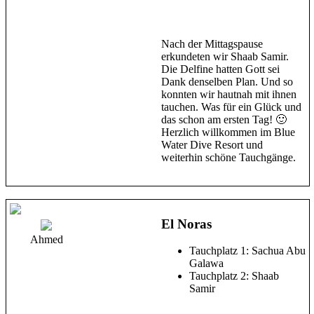
Nach der Mittagspause
erkundeten wir Shaab Samir.
Die Delfine hatten Gott sei
Dank denselben Plan. Und so
konnten wir hautnah mit ihnen
tauchen. Was für ein Glück und
das schon am ersten Tag! 🙂
Herzlich willkommen im Blue
Water Dive Resort und
weiterhin schöne Tauchgänge.
El Noras
Ahmed
Tauchplatz 1: Sachua Abu
Galawa
Tauchplatz 2: Shaab
Samir