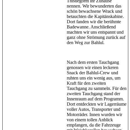
Thistlegorm ihr Zuhause
nennen. Wir bewunderten das
schön bewachsene Wrack und
betauchten die Kapitänskabine.
Dort fanden wir die berühmte
Badewanne. Anschließend
machten wir uns entspannt und
ganz ohne Strömung zurück auf
den Weg zur Bahlul.
Nach dem ersten Tauchgang
genossen wir einen leckeren
Snack der Bahlul-Crew und
ruhten uns ein wenig aus, um
Kraft für den zweiten
Tauchgang zu sammeln. Für den
zweiten Tauchgang stand der
Innenraum auf dem Programm.
Dort entdeckten wir Lagerräume
voller Autos, Transporter und
Motorräder. Innen wurden wir
von einem tollen Anblick
empfangen, da die Fahrzeuge