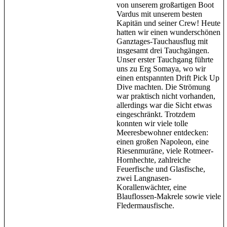
von unserem großartigen Boot
Vardus mit unserem besten
Kapitän und seiner Crew! Heute
hatten wir einen wunderschönen
Ganztages-Tauchausflug mit
insgesamt drei Tauchgängen.
Unser erster Tauchgang führte
uns zu Erg Somaya, wo wir
einen entspannten Drift Pick Up
Dive machten. Die Strömung
war praktisch nicht vorhanden,
allerdings war die Sicht etwas
eingeschränkt. Trotzdem
konnten wir viele tolle
Meeresbewohner entdecken:
einen großen Napoleon, eine
Riesenmuräne, viele Rotmeer-
Hornhechte, zahlreiche
Feuerfische und Glasfische,
zwei Langnasen-
Korallenwächter, eine
Blauflossen-Makrele sowie viele
Fledermausfische.