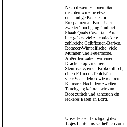
Nach diesem schönen Start
machten wir eine etwa
einstündige Pause zum
Entspannen an Bord. Unser
zweiter Tauchgang fand bei
Shaab Quais Cave statt. Auch
hier gab es viel zu entdecken:
zahlreiche Gelbflossen-Barben,
Rotmeer-Wimpelfische, viele
Muränen und Feuerfische.
Außerdem sahen wir einen
Drachenkopf, mehrere
Steinfische, einen Krokodilfisch,
einen Filament-Teufelsfisch,
viele Seenadeln sowie mehrere
Kalmare. Nach dem zweiten
Tauchgang kehrten wir zum
Boot zurück und genossen ein
leckeres Essen an Bord.
Unser letzter Tauchgang des
Tages führte uns schließlich zum