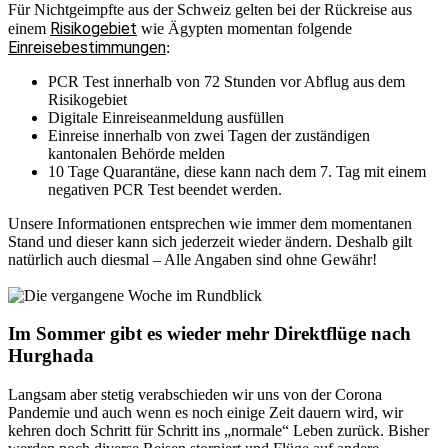
Für Nichtgeimpfte aus der Schweiz gelten bei der Rückreise aus
Risikogebiet
einem
wie Ägypten momentan folgende
Einreisebestimmungen
:
PCR Test innerhalb von 72 Stunden vor Abflug aus dem
Risikogebiet
Digitale Einreiseanmeldung ausfüllen
Einreise innerhalb von
zwei Tagen der zuständigen
kantonalen Behörde melden
10 Tage Quarantäne, diese kann nach dem 7. Tag mit einem
negativen PCR Test beendet werden.
Unsere Informationen entsprechen wie immer dem momentanen
Stand und dieser kann sich jederzeit wieder ändern. Deshalb gilt
natürlich auch diesmal – Alle Angaben sind ohne Gewähr!
Im Sommer gibt es wieder mehr Direktflüge nach
Hurghada
Langsam aber stetig verabschieden wir uns von der Corona
Pandemie und auch wenn es noch einige Zeit dauern wird, wir
kehren doch Schritt für Schritt ins „normale“ Leben zurück. Bisher