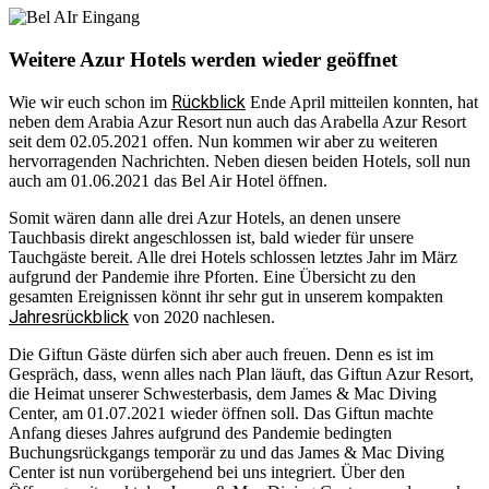
Weitere Azur Hotels werden wieder geöffnet
Rückblick
Wie wir euch schon im
Ende April mitteilen konnten, hat
neben dem Arabia Azur Resort nun auch das Arabella Azur Resort
seit dem 02.05.2021 offen. Nun kommen wir aber zu weiteren
hervorragenden Nachrichten. Neben diesen beiden Hotels, soll nun
auch am 01.06.2021 das Bel Air Hotel öffnen.
Somit wären dann alle drei Azur Hotels, an denen unsere
Tauchbasis direkt angeschlossen ist, bald wieder für unsere
Tauchgäste bereit. Alle drei Hotels schlossen letztes Jahr im März
aufgrund der Pandemie ihre Pforten. Eine Übersicht zu den
gesamten Ereignissen könnt ihr sehr gut in unserem kompakten
Jahresrückblick
von 2020 nachlesen.
Die Giftun Gäste dürfen sich aber auch freuen. Denn es ist im
Gespräch, dass, wenn alles nach Plan läuft, das Giftun Azur Resort,
die Heimat unserer Schwesterbasis, dem James & Mac Diving
Center, am 01.07.2021 wieder öffnen soll. Das Giftun machte
Anfang dieses Jahres aufgrund des Pandemie bedingten
Buchungsrückgangs temporär zu und das James & Mac Diving
Center ist nun vorübergehend bei uns integriert. Über den