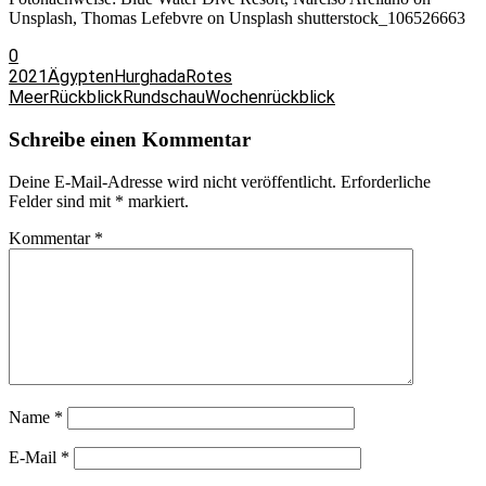
Unsplash, Thomas Lefebvre on Unsplash shutterstock_106526663
0
2021
Ägypten
Hurghada
Rotes
Meer
Rückblick
Rundschau
Wochenrückblick
Schreibe einen Kommentar
Deine E-Mail-Adresse wird nicht veröffentlicht.
Erforderliche
Felder sind mit
*
markiert.
Kommentar
*
Name
*
E-Mail
*