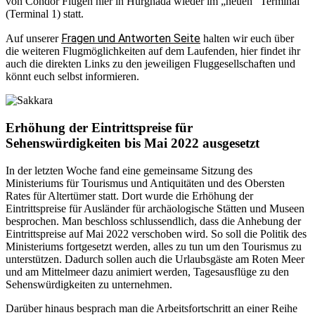
von Condor Flügen hier in Hurghada wieder im „neuen“ Terminal
(Terminal 1) statt.
Fragen und Antworten Seite
Auf unserer
halten wir euch über
die weiteren Flugmöglichkeiten auf dem Laufenden, hier findet ihr
auch die direkten Links zu den jeweiligen Fluggesellschaften und
könnt euch selbst informieren.
Erhöhung der Eintrittspreise für
Sehenswürdigkeiten bis Mai 2022 ausgesetzt
In der letzten Woche fand eine gemeinsame Sitzung des
Ministeriums für Tourismus und Antiquitäten und des Obersten
Rates für Altertümer statt. Dort wurde die Erhöhung der
Eintrittspreise für Ausländer für archäologische Stätten und Museen
besprochen. Man beschloss schlussendlich, dass die Anhebung der
Eintrittspreise auf Mai 2022 verschoben wird. So soll die Politik des
Ministeriums fortgesetzt werden, alles zu tun um den Tourismus zu
unterstützen. Dadurch sollen auch die Urlaubsgäste am Roten Meer
und am Mittelmeer dazu animiert werden, Tagesausflüge zu den
Sehenswürdigkeiten zu unternehmen.
Darüber hinaus besprach man die Arbeitsfortschritt an einer Reihe