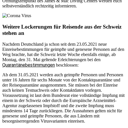
Öffnungszeitpunkt des James & Mac Diving Centers werden euch
selbstverständlich rechtzeitig informieren.
Weitere Lockerungen für Reisende aus der Schweiz
stehen an
Nachdem Deutschland ja schon seit dem 23.05.2021 neue
Einreisebestimmungen für geimpfte und genesene Personen auf den
Weg brachte, hat die Schweiz letzte Woche ebenfalls einige, ab
Montag, den 31. Mai geltende Erleichterungen bei den
Quarantänebestimmungen
beschlossen:
Ab dem 31.05.2021 werden auch geimpfte Personen und Personen
unter 16 Jahren für sechs Monate von der Kontaktquarantäne und
der Reisequarantäne ausgenommen. Sie müssen bei der Einreise
auch keinen Testnachweis oder Kontaktdaten vorlegen.
Voraussetzung ist laut dem Bundesrat eine vollständige Impfung mit
einem in der Schweiz oder durch die Europäische Arzneimittel-
Agentur zugelassenen Impfstoff und die zweite Impfung muss
mindestens 14 Tage zurückliegen. Die Ausnahmen gelten nicht für
genesene und geimpfte Personen, die aus Ländern mit
besorgniserregenden Virusvarianten einreisen.