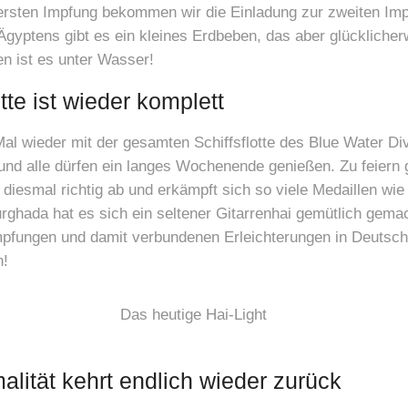
ersten Impfung bekommen wir die Einladung zur zweiten Imp
Ägyptens gibt es ein kleines Erdbeben, das aber glückliche
 ist es unter Wasser!
te ist wieder komplett
al wieder mit der gesamten Schiffsflotte des Blue Water Di
und alle dürfen ein langes Wochenende genießen. Zu feiern 
iesmal richtig ab und erkämpft sich so viele Medaillen wie 
ghada hat es sich ein seltener Gitarrenhai gemütlich gema
Impfungen und damit verbundenen Erleichterungen in Deutsc
h!
lität kehrt endlich wieder zurück