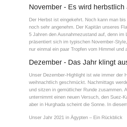
November - Es wird herbstlic
Der Herbst ist eingekehrt. Noch kann man bis
noch sehr angenehm. Der Kapitän unseres Flag
5 Jahren den Ausnahmezustand auf, denn im Lan
präsentiert sich im typischen November-Style
nur einmal ein paar Tropfen vom Himmel und a
Dezember - Das Jahr klingt au
Unser Dezember-Highlight ist wie immer der 
weihnachtlich geschmückt. Nachmittags werd
und sitzen in gemütlicher Runde zusammen. Au
unternimmt einen neuen Versuch, den Suez-Kana
aber in Hurghada scheint die Sonne. In diesem
Unser Jahr 2021 in Ägypten – Ein Rückblick