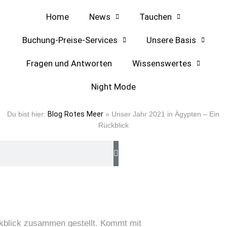
Home
News
Tauchen
Buchung-Preise-Services
Unsere Basis
Fragen und Antworten
Wissenswertes
Night Mode
 Rückblick
Du bist hier:
Blog Rotes Meer
»
Unser Jahr 2021 in Ägypten – Ein
Rückblick
ckblick zusammen gestellt. Kommt mit