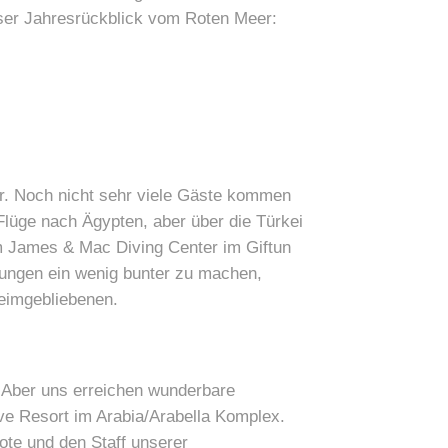
unser Jahresrückblick vom Roten Meer:
er. Noch nicht sehr viele Gäste kommen
Flüge nach Ägypten, aber über die Türkei
em James & Mac Diving Center im Giftun
nkungen ein wenig bunter zu machen,
heimgebliebenen.
 Aber uns erreichen wunderbare
ve Resort im Arabia/Arabella Komplex.
oote und den Staff unserer