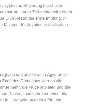
 ägyptische Regierung bietet allen
nkbar an, kurze Zeit später wird es eh
r Dive Resort die erste Impfung. In
le Museum für ägyptische Zivilisation
Hurghada und anderswo in Ägypten ist
zum Ende des Ramadans werden alle
immer mehr, die Flüge anbieten und die
n in Deutschland schreiten ebenfalls
er in Hurghada tauchen eifrig und