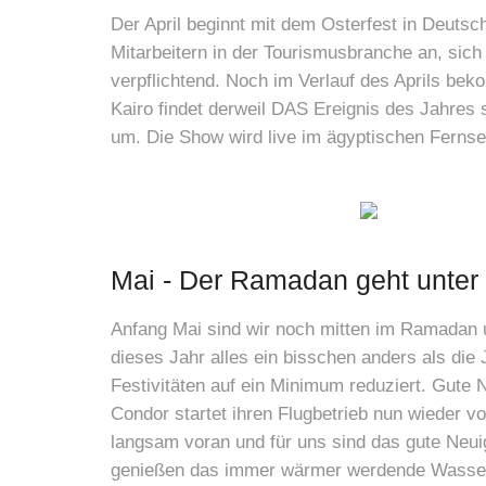
Der April beginnt mit dem Osterfest in Deutsc
Mitarbeitern in der Tourismusbranche an, sic
verpflichtend. Noch im Verlauf des Aprils be
Kairo findet derweil DAS Ereignis des Jahres 
um. Die Show wird live im ägyptischen Fernse
Mai - Der Ramadan geht unte
Anfang Mai sind wir noch mitten im Ramadan u
dieses Jahr alles ein bisschen anders als di
Festivitäten auf ein Minimum reduziert. Gute 
Condor startet ihren Flugbetrieb nun wieder v
langsam voran und für uns sind das gute Neuig
genießen das immer wärmer werdende Wasser.