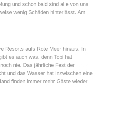
fung und schon bald sind alle von uns
rweise wenig Schäden hinterlässt. Am
ve Resorts aufs Rote Meer hinaus. In
gibt es auch was, denn Tobi hat
noch nie. Das jährliche Fest der
cht und das Wasser hat inzwischen eine
hland finden immer mehr Gäste wieder