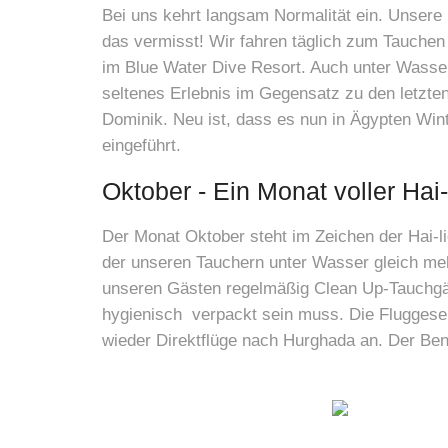
Bei uns kehrt langsam Normalität ein. Unsere
das vermisst! Wir fahren täglich zum Tauchen
im Blue Water Dive Resort. Auch unter Wasser 
seltenes Erlebnis im Gegensatz zu den letzten
Dominik. Neu ist, dass es nun in Ägypten Wint
eingeführt.
Oktober - Ein Monat voller Hai
Der Monat Oktober steht im Zeichen der Hai-l
der unseren Tauchern unter Wasser gleich m
unseren Gästen regelmäßig Clean Up-Tauchgäng
hygienisch verpackt sein muss. Die Fluggesell
wieder Direktflüge nach Hurghada an. Der Benz