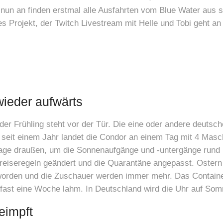
un an finden erstmal alle Ausfahrten vom Blue Water aus s
s Projekt, der Twitch Livestream mit Helle und Tobi geht an
ieder aufwärts
 Frühling steht vor der Tür. Die eine oder andere deutsch
seit einem Jahr landet die Condor an einem Tag mit 4 Masc
 Tage draußen, um die Sonnenaufgänge und -untergänge run
reiseregeln geändert und die Quarantäne angepasst. Ostern 
geworden und die Zuschauer werden immer mehr. Das Contain
 fast eine Woche lahm. In Deutschland wird die Uhr auf Som
geimpft