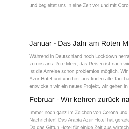
und begleitet uns in eine Zeit vor und mit Co
Januar - Das Jahr am Roten M
Während in Deutschland noch Lockdown herrsch
zu uns ans Rote Meer, das Reisen ist nach wie
ist die Anreise schon problemlos möglich. Wi
Azur Hotel und von hier aus finden alle Tauch
entwickeln wir ein neues Projekt, wir gehen i
Februar - Wir kehren zurück n
Immer noch ganz im Zeichen von Corona und d
Nachrichten! Das Arabia Azur Hotel hat gerad
Da das Giftun Hotel für einige Zeit aus wirtsc