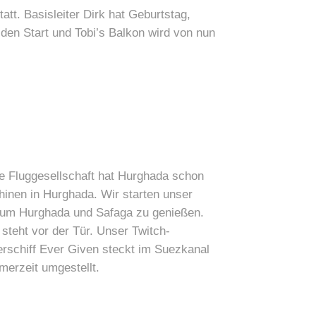
tatt.
Basisleiter Dirk hat Geburtstag,
 den Start und Tobi’s Balkon wird von nun
e Fluggesellschaft hat Hurghada schon
hinen in Hurghada. Wir starten unser
d um Hurghada und Safaga zu genießen.
steht vor der Tür. Unser Twitch-
erschiff Ever Given steckt im Suezkanal
merzeit umgestellt.