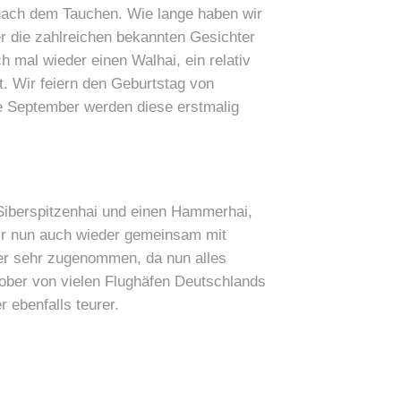
 nach dem Tauchen. Wie lange haben wir
r die zahlreichen bekannten Gesichter
 mal wieder einen Walhai, ein relativ
t. Wir feiern den Geburtstag von
de September werden diese erstmalig
 Siberspitzenhai und einen Hammerhai,
ir nun auch wieder gemeinsam mit
der sehr zugenommen, da nun alles
tober von vielen Flughäfen Deutschlands
 ebenfalls teurer.