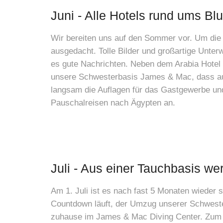
Juni - Alle Hotels rund ums Bl
Wir bereiten uns auf den Sommer vor. Um die
ausgedacht. Tolle Bilder und großartige Unter
es gute Nachrichten. Neben dem Arabia Hotel h
unsere Schwesterbasis James & Mac, dass auch
langsam die Auflagen für das Gastgewerbe und
Pauschalreisen nach Ägypten an.
Juli - Aus einer Tauchbasis we
Am 1. Juli ist es nach fast 5 Monaten wieder s
Countdown läuft, der Umzug unserer Schwester
zuhause im James & Mac Diving Center. Zum e