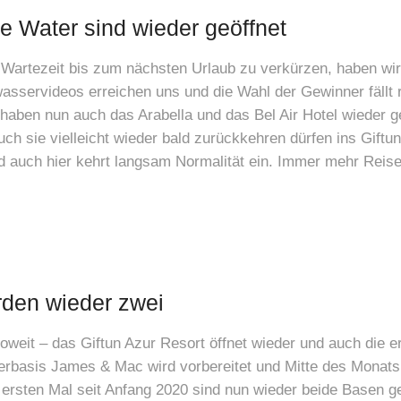
ue Water sind wieder geöffnet
 Wartezeit bis zum nächsten Urlaub zu verkürzen, haben wi
wasservideos erreichen uns und die Wahl der Gewinner fällt r
aben nun auch das Arabella und das Bel Air Hotel wieder ge
 sie vielleicht wieder bald zurückkehren dürfen ins Giftun
 auch hier kehrt langsam Normalität ein. Immer mehr Reise
rden wieder zwei
oweit – das Giftun Azur Resort öffnet wieder und auch die e
basis James & Mac wird vorbereitet und Mitte des Monats i
rsten Mal seit Anfang 2020 sind nun wieder beide Basen ge