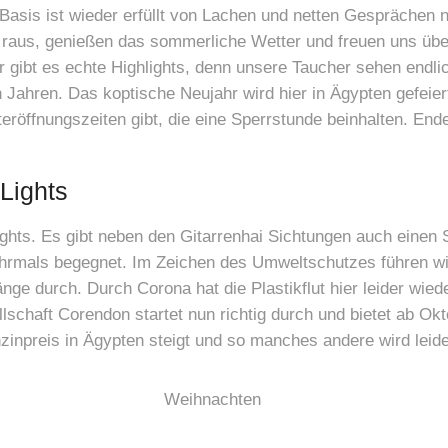
 Basis ist wieder erfüllt von Lachen und netten Gesprächen
 raus, genießen das sommerliche Wetter und freuen uns übe
gibt es echte Highlights, denn unsere Taucher sehen endlich
 Jahren. Das koptische Neujahr wird hier in Ägypten gefeier
eröffnungszeiten gibt, die eine Sperrstunde beinhalten. En
-Lights
ights. Es gibt neben den Gitarrenhai Sichtungen auch einen
ehrmals begegnet. Im Zeichen des Umweltschutzes führen w
e durch. Durch Corona hat die Plastikflut hier leider wie
schaft Corendon startet nun richtig durch und bietet ab Ok
inpreis in Ägypten steigt und so manches andere wird leider