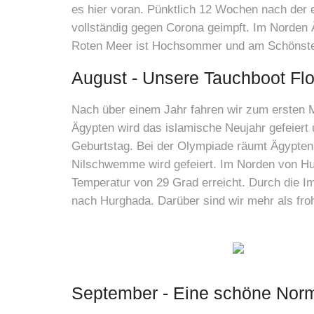
es hier voran. Pünktlich 12 Wochen nach der 
vollständig gegen Corona geimpft. Im Norden 
Roten Meer ist Hochsommer und am Schönsten
August - Unsere Tauchboot Flot
Nach über einem Jahr fahren wir zum ersten M
Ägypten wird das islamische Neujahr gefeiert 
Geburtstag. Bei der Olympiade räumt Ägypten d
Nilschwemme wird gefeiert. Im Norden von Hur
Temperatur von 29 Grad erreicht. Durch die 
nach Hurghada. Darüber sind wir mehr als fro
September - Eine schöne Norma