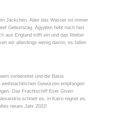
 ein Jäckchen. Aber das Wasser ist immer
Reef Geburtstag. Ägypten hebt nach fast
h aus England trifft ein und das Wetter
n wir allerdings wenig davon, es fallen
ein vorbereitet und die Basis
nd weihnachtlichen Gewürzen empfangen
ngen. Das Frachtschiff Ever Given
exandria schneit es, in Kairo regnet es,
volles neues Jahr 2022!