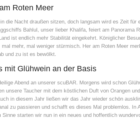
h am Roten Meer
 in die Nacht draußen sitzen, doch langsam wird es Zeit für
gschiffs Bahlul, unser lieber Khalifa, feiert am Panorama 
d ist endlich mehr Stabilität eingekehrt. Königlicher Besuc
, mal mehr, mal weniger stürmisch. Her am Roten Meer merke
b und zu ist es bewölkt.
s mit Glühwein an der Basis
Heilige Abend an unserer scuBAR. Morgens wird schon Glühw
en unsere Taucher mit dem köstlichen Duft von Orangen u
ch in diesem Jahr ließen wir das Jahr wieder schön auskli
l zu passieren und schafft es dieses Mal problemlos. In Al
 Sinne starten wir nun in ein neues und hoffentlich wunder