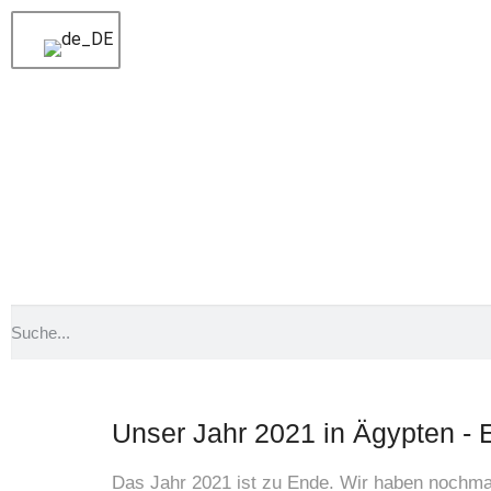
Voriger
Unser weihnachtlicher Rückblick aus
Nächster
Hilfe für einen jungen Delfin im Rote
Unser Jahr 
Unser Jahr 2021 in Ägypten - 
Das Jahr 2021 ist zu Ende. Wir haben nochma