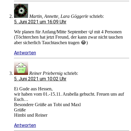
Martin, Annette, Lara Göggerle
schrieb:
5. Juni 2021 um 16:09 Uhr
Wir planen für Anfang/Mitte September 🤿 mit 4 Personen
(Töchterchen hat jetzt Freund, der kann zwar nicht tauchen
aber sicherlich Tauchtaschen tragen 😂)
Antworten
Reiner Priebernig
schrieb:
5. Juni 2021 um 10:02 Uhr
Ei Gude aus Hessen,
wir haben vom 01.-15.11. Arabella gebucht. Freuen uns auf
Euch…
Besondere Grüße an Tobi und Maxl
Grüße
Himbi und Reiner
Antworten