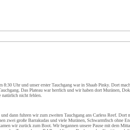
 8:30 Uhr und unser erster Tauchgang war in Shaab Pinky. Dort macht
Tauchgang. Das Plateau war herrlich und wir haben dort Muränen, Dokto
 natürlich nicht fehlen.
s und dann fuhren wir zum zweiten Tauchgang ans Carless Reef. Dort m
en zwei große Barrakudas und viele Muränen, Schwarmfisch ohne End
n kamen wir zurück zum Boot. Wir begannen unsere Pause mit dem Mit