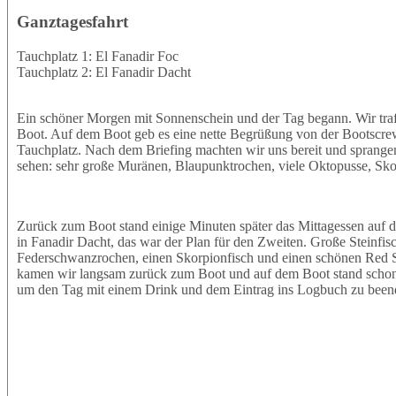
Ganztagesfahrt
Tauchplatz 1: El Fanadir Foc
Tauchplatz 2: El Fanadir Dacht
Ein schöner Morgen mit Sonnenschein und der Tag begann. Wir tra
Boot. Auf dem Boot geb es eine nette Begrüßung von der Bootscrew
Tauchplatz. Nach dem Briefing machten wir uns bereit und sprangen
sehen: sehr große Muränen, Blaupunktrochen, viele Oktopusse, Skor
Zurück zum Boot stand einige Minuten später das Mittagessen auf 
in Fanadir Dacht, das war der Plan für den Zweiten. Große Steinfi
Federschwanzrochen, einen Skorpionfisch und einen schönen Red
kamen wir langsam zurück zum Boot und auf dem Boot stand schon 
um den Tag mit einem Drink und dem Eintrag ins Logbuch zu been