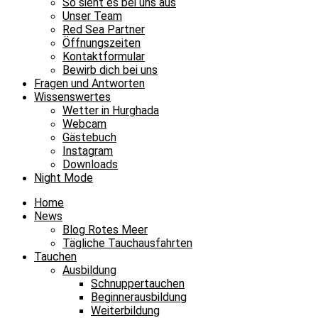
So sieht es bei uns aus
Unser Team
Red Sea Partner
Öffnungszeiten
Kontaktformular
Bewirb dich bei uns
Fragen und Antworten
Wissenswertes
Wetter in Hurghada
Webcam
Gästebuch
Instagram
Downloads
Night Mode
Home
News
Blog Rotes Meer
Tägliche Tauchausfahrten
Tauchen
Ausbildung
Schnuppertauchen
Beginnerausbildung
Weiterbildung