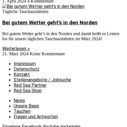
1. April 2024
4 Kommentare
Tägliche Tauchausfahrten
Bei gutem Wetter geht’s in den Norden
Bei gutem Wetter geht’s in den Norden und damit heißt es Leinen
los für unsere täglichen Tauchausfahrten im März 2024!
Weiterlesen »
21. März 2024
Keine Kommentare
Impressum
Datenschutz
Kontakt
Stellenangebote / Jobsuche
Red Sea Partner
Red Sea Shop
News
Unsere Basis
Tauchen
Fragen und Antworten
Envelope
Facebook
Youtube
Instagram