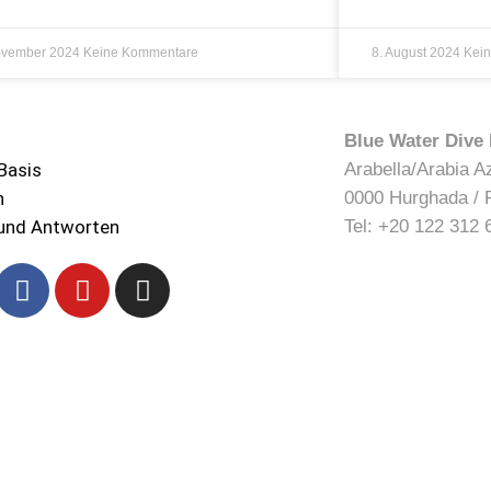
ovember 2024
Keine Kommentare
8. August 2024
Kei
Blue Water Dive
Basis
Arabella/Arabia A
n
0000 Hurghada / 
und Antworten
Tel: +20 122 312 