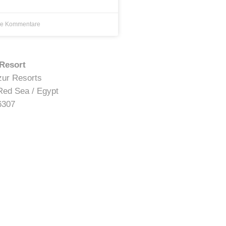
ne Kommentare
 Resort
zur Resorts
Red Sea / Egypt
6307