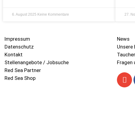
6. August 2025
Keine Kommentare
27. N
Impressum
News
Datenschutz
Unsere 
Kontakt
Tauche
Stellenangebote / Jobsuche
Fragen 
Red Sea Partner
Red Sea Shop