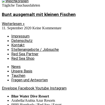
Tägliche Tauchausfahrten
Bunt ausgemalt mit kleinen Fischen
Weiterlesen »
11. September 2020
Keine Kommentare
Impressum
Datenschutz
Kontakt
Stellenangebote / Jobsuche
Red Sea Partner
Red Sea Shop
News
Unsere Basis
Tauchen
Fragen und Antworten
Envelope
Facebook
Youtube
Instagram
Blue Water Dive Resort
Arabella/Arabia Azur Resorts
0000 Hurghada / Red Sea / Egypt