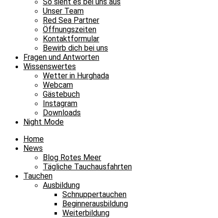
So sieht es bei uns aus
Unser Team
Red Sea Partner
Öffnungszeiten
Kontaktformular
Bewirb dich bei uns
Fragen und Antworten
Wissenswertes
Wetter in Hurghada
Webcam
Gästebuch
Instagram
Downloads
Night Mode
Home
News
Blog Rotes Meer
Tägliche Tauchausfahrten
Tauchen
Ausbildung
Schnuppertauchen
Beginnerausbildung
Weiterbildung