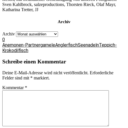
Sven Kahlbrock, salzeproductions, Thorsten Rieck, Olaf Mayr,
Katharina Tretter, JJ
Archiv
Archiv
0
Anemonen-Partnergarnele
Anglerfisch
Seenadeln
Teppich-
Krokodilfisch
Schreibe einen Kommentar
Deine E-Mail-Adresse wird nicht veröffentlicht.
Erforderliche
Felder sind mit
*
markiert.
Kommentar
*