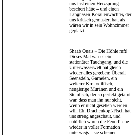
uns fast einen Herzsprung
beschert hätte – und einen
Langnasen-Korallenwächter, der
uns kritisch gemustert hat, als
wären wir in sein Wohnzimmer
geplatzt.
Shaab Quais – Die Höhle ruft!
Dieses Mal war es ein
stationärer Tauchgang, und die
Unterwasserwelt hat gleich
wieder alles gegeben: Überall
Seenadeln, Garnelen, ein
weiterer Krokodilfisch,
neugierige Muränen und ein
Steinfisch, der so perfekt getarnt
war, dass man ihn nur sieht,
wenn er nicht gesehen werden
will. Ein Drachenkopf-Fisch hat
uns streng angeschaut, und
natürlich waren die Feuerfische
wieder in voller Formation
unterwegs – sie scheinen