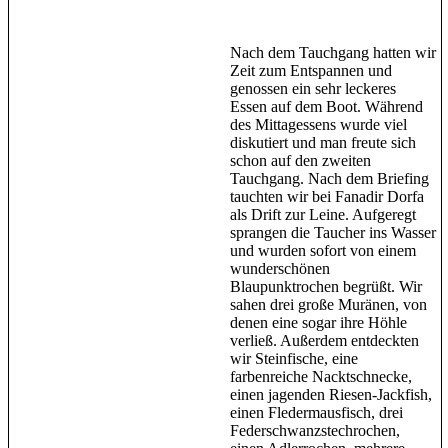
Nach dem Tauchgang hatten wir
Zeit zum Entspannen und
genossen ein sehr leckeres
Essen auf dem Boot. Während
des Mittagessens wurde viel
diskutiert und man freute sich
schon auf den zweiten
Tauchgang. Nach dem Briefing
tauchten wir bei Fanadir Dorfa
als Drift zur Leine. Aufgeregt
sprangen die Taucher ins Wasser
und wurden sofort von einem
wunderschönen
Blaupunktrochen begrüßt. Wir
sahen drei große Muränen, von
denen eine sogar ihre Höhle
verließ. Außerdem entdeckten
wir Steinfische, eine
farbenreiche Nacktschnecke,
einen jagenden Riesen-Jackfish,
einen Fledermausfisch, drei
Federschwanzstechrochen,