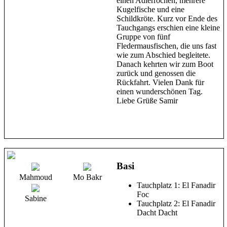
einen Adlerrochen, mehrere
Kugelfische und eine
Schildkröte. Kurz vor Ende des
Tauchgangs erschien eine kleine
Gruppe von fünf
Fledermausfischen, die uns fast
wie zum Abschied begleitete.
Danach kehrten wir zum Boot
zurück und genossen die
Rückfahrt. Vielen Dank für
einen wunderschönen Tag.
Liebe Grüße Samir
Basi
Mahmoud
Mo Bakr
Tauchplatz 1: El Fanadir
Foc
Sabine
Tauchplatz 2: El Fanadir
Dacht Dacht