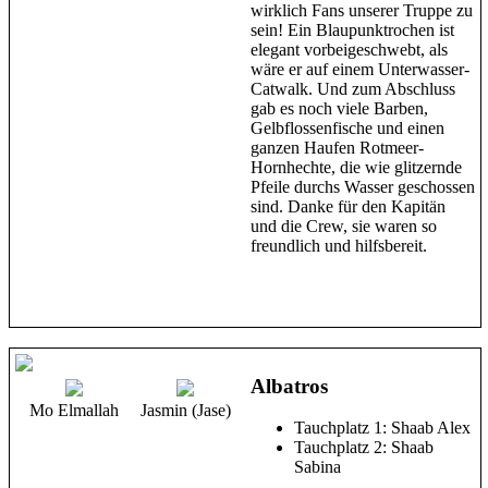
wirklich Fans unserer Truppe zu
sein! Ein Blaupunktrochen ist
elegant vorbeigeschwebt, als
wäre er auf einem Unterwasser-
Catwalk. Und zum Abschluss
gab es noch viele Barben,
Gelbflossenfische und einen
ganzen Haufen Rotmeer-
Hornhechte, die wie glitzernde
Pfeile durchs Wasser geschossen
sind. Danke für den Kapitän
und die Crew, sie waren so
freundlich und hilfsbereit.
Albatros
Mo Elmallah
Jasmin (Jase)
Tauchplatz 1: Shaab Alex
Tauchplatz 2: Shaab
Sabina