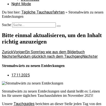
Night Mode
Tägliche Tauchausfahrten
Du bist hier:
»
Stromabwärts zu neuen
Entdeckungen
Suche
Bitte einmal aktualisieren, um den Inhalt
richtig anzuzeigen
Zurück
Voriger
Ein Sonntag wie aus dem Bilderbuch
Nächster
Rundum glücklich nach dem Tauchgang
Nächster
Stromabwärts zu neuen Entdeckungen
17.11.2025
Stromabwärts zu neuen Entdeckungen und damit heißt es: Leinen
los für unsere täglichen Tauchausfahrten im November 2025!
Tauchguides
Unsere
berichten an dieser Stelle jeden Tag von den