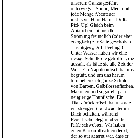
unserem Ganztagesfahrt
unterwegs – Sonne, Meer und
jede Menge Abenteuer
inklusive. Ham Ham – Drift-
Pick-Up! Gleich beim
Abtauchen hat uns die
Strömung freundlich (oder eher
energisch) zur Seite geschoben
– richtiges „Drift-Feeling“!
Unter Wasser haben wir eine
riesige Schildkröte getroffen, die
aussah, als hätte sie alle Zeit der
Welt. Ein Napoleonfisch hat uns
begrüßt, und um uns herum
tummelten sich ganze Schulen
von Barben, Gelbflossenfischen,
Makrelen und sogar ein paar
neugierige Thunfische. Ein
Titan-Drückerfisch hat uns wie
ein strenger Strandwächter im
Blick behalten, während
Feuerfische elegant über die
Riffe schwebten. Wir haben
einen Krokodilfisch entdeckt,
der so gut getarnt war, dass er