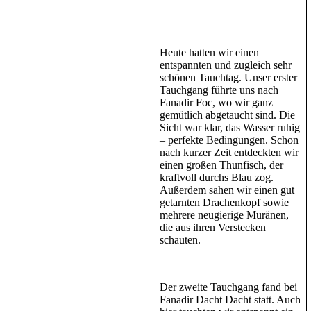
Heute hatten wir einen
entspannten und zugleich sehr
schönen Tauchtag. Unser erster
Tauchgang führte uns nach
Fanadir Foc, wo wir ganz
gemütlich abgetaucht sind. Die
Sicht war klar, das Wasser ruhig
– perfekte Bedingungen. Schon
nach kurzer Zeit entdeckten wir
einen großen Thunfisch, der
kraftvoll durchs Blau zog.
Außerdem sahen wir einen gut
getarnten Drachenkopf sowie
mehrere neugierige Muränen,
die aus ihren Verstecken
schauten.
Der zweite Tauchgang fand bei
Fanadir Dacht Dacht statt. Auch