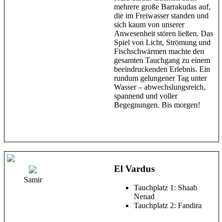
mehrere große Barrakudas auf,
die im Freiwasser standen und
sich kaum von unserer
Anwesenheit stören ließen. Das
Spiel von Licht, Strömung und
Fischschwärmen machte den
gesamten Tauchgang zu einem
beeindruckenden Erlebnis. Ein
rundum gelungener Tag unter
Wasser – abwechslungsreich,
spannend und voller
Begegnungen. Bis morgen!
El Vardus
Samir
Tauchplatz 1: Shaab
Nenad
Tauchplatz 2: Fandira