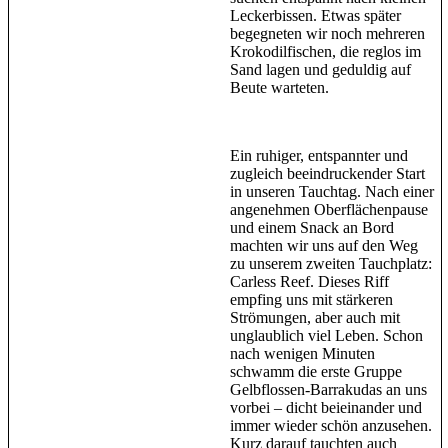
Leckerbissen. Etwas später
begegneten wir noch mehreren
Krokodilfischen, die reglos im
Sand lagen und geduldig auf
Beute warteten.
Ein ruhiger, entspannter und
zugleich beeindruckender Start
in unseren Tauchtag. Nach einer
angenehmen Oberflächenpause
und einem Snack an Bord
machten wir uns auf den Weg
zu unserem zweiten Tauchplatz:
Carless Reef. Dieses Riff
empfing uns mit stärkeren
Strömungen, aber auch mit
unglaublich viel Leben. Schon
nach wenigen Minuten
schwamm die erste Gruppe
Gelbflossen-Barrakudas an uns
vorbei – dicht beieinander und
immer wieder schön anzusehen.
Kurz darauf tauchten auch