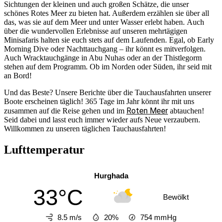
Sichtungen der kleinen und auch großen Schätze, die unser
schönes Rotes Meer zu bieten hat. Außerdem erzählen sie über all
das, was sie auf dem Meer und unter Wasser erlebt haben. Auch
über die wundervollen Erlebnisse auf unseren mehrtägigen
Minisafaris halten sie euch stets auf dem Laufenden. Egal, ob Early
Morning Dive oder Nachttauchgang – ihr könnt es mitverfolgen.
Auch Wracktauchgänge in Abu Nuhas oder an der Thistlegorm
stehen auf dem Programm. Ob im Norden oder Süden, ihr seid mit
an Bord!
Und das Beste? Unsere Berichte über die Tauchausfahrten unserer
Boote erscheinen täglich! 365 Tage im Jahr könnt ihr mit uns
Roten Meer
zusammen auf die Reise gehen und im
abtauchen!
Seid dabei und lasst euch immer wieder aufs Neue verzaubern.
Willkommen zu unseren täglichen Tauchausfahrten!
Lufttemperatur
Hurghada
33°C
Bewölkt
8.5 m/s
20%
754
mmHg