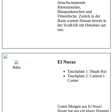
freischwimmende
Riesenmuräne,
Blaupunktrochen und
Flötenfische. Zurück in der
Basis wartete Hassan bereits in
der ScuBAR mit Dekobier auf
uns.
El Noras
Bibo
Tauchplatz 1: Shaab Rur
Tauchplatz 2: Carlson’s
Corner
Guten Morgen aus El Nora!
Heute hat uns ein klarer Himmel