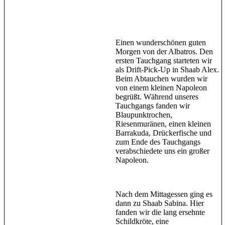
Einen wunderschönen guten
Morgen von der Albatros. Den
ersten Tauchgang starteten wir
als Drift-Pick-Up in Shaab Alex.
Beim Abtauchen wurden wir
von einem kleinen Napoleon
begrüßt. Während unseres
Tauchgangs fanden wir
Blaupunktrochen,
Riesenmuränen, einen kleinen
Barrakuda, Drückerfische und
zum Ende des Tauchgangs
verabschiedete uns ein großer
Napoleon.
Nach dem Mittagessen ging es
dann zu Shaab Sabina. Hier
fanden wir die lang ersehnte
Schildkröte, eine