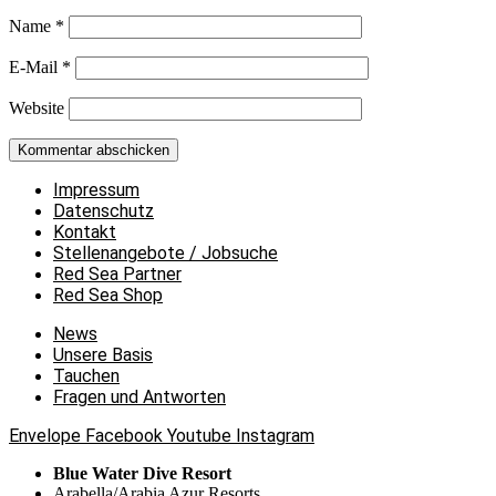
Name
*
E-Mail
*
Website
Impressum
Datenschutz
Kontakt
Stellenangebote / Jobsuche
Red Sea Partner
Red Sea Shop
News
Unsere Basis
Tauchen
Fragen und Antworten
Envelope
Facebook
Youtube
Instagram
Blue Water Dive Resort
Arabella/Arabia Azur Resorts