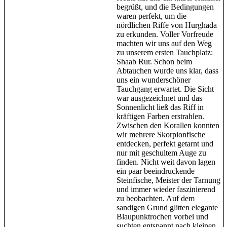
begrüßt, und die Bedingungen
waren perfekt, um die
nördlichen Riffe von Hurghada
zu erkunden. Voller Vorfreude
machten wir uns auf den Weg
zu unserem ersten Tauchplatz:
Shaab Rur. Schon beim
Abtauchen wurde uns klar, dass
uns ein wunderschöner
Tauchgang erwartet. Die Sicht
war ausgezeichnet und das
Sonnenlicht ließ das Riff in
kräftigen Farben erstrahlen.
Zwischen den Korallen konnten
wir mehrere Skorpionfische
entdecken, perfekt getarnt und
nur mit geschultem Auge zu
finden. Nicht weit davon lagen
ein paar beeindruckende
Steinfische, Meister der Tarnung
und immer wieder faszinierend
zu beobachten. Auf dem
sandigen Grund glitten elegante
Blaupunktrochen vorbei und
suchten entspannt nach kleinen