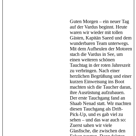
Guten Morgen – ein neuer Tag
auf der Vardus beginnt. Heute
waren wir wieder mit tollen
Gästen, Kapitän Saeed und dem
wunderbaren Team unterwegs.
Mit dem Aufheulen der Motoren
stach die Vardus in See, um
einen weiteren schönen
Tauchtag in der roten Jahreszeit
zu verbringen. Nach einer
herzlichen Begrüßung und einer
kurzen Einweisung ins Boot
machten sich die Taucher daran,
ihre Ausrüstung aufzubauen.
Der erste Tauchgang fand an
Shaab Nenad statt. Wir machten
diesen Tauchgang als Drift-
Pick-Up, und es gab viel zu
sehen – und das war auch so:
Zuerst sahen wir viele
Glasfische, die zwischen den