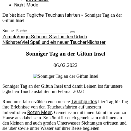
Night Mode
Tägliche Tauchausfahrten
Du bist hier:
»
Sonniger Tag an der
Giftun Insel
Suche
Zurück
Voriger
Schöner Start in den Urlaub
Nächster
Viel Spaß und ein neuer Taucher
Nächster
Sonniger Tag an der Giftun Insel
06.02.2022
Sonniger Tag an der Giftun Insel und damit Leinen los für unsere
täglichen Tauchausfahrten im Februar 2022!
Tauchguides
Rund ums Jahr erzählen euch unsere
hier Tag für Tag
ihre Erlebnisse von den Tauchausfahrten auf unserem
Roten Meer
farbenfrohen
. Gemeinsam mit ihnen könnt ihr von zu
Hause aus dabei sein. So könnt ihr euch gemeinsam mit ihnen an
den kleinen und auch großen Unterwasser Sichtungen erfreuen und
sie über sowie unter Wasser auf ihrer Reise begleiten.