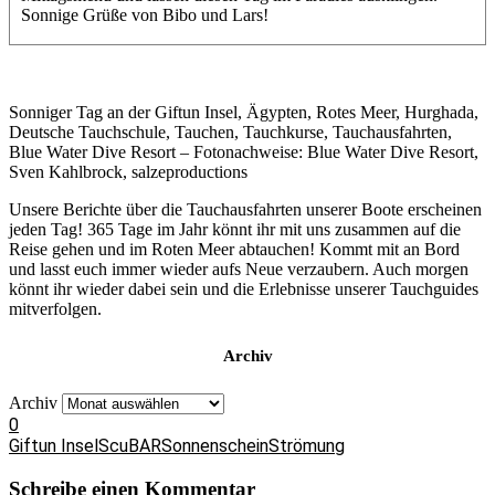
Sonnige Grüße von Bibo und Lars!
Sonniger Tag an der Giftun Insel, Ägypten, Rotes Meer, Hurghada,
Deutsche Tauchschule, Tauchen, Tauchkurse, Tauchausfahrten,
Blue Water Dive Resort – Fotonachweise: Blue Water Dive Resort,
Sven Kahlbrock, salzeproductions
Unsere Berichte über die Tauchausfahrten unserer Boote erscheinen
jeden Tag! 365 Tage im Jahr könnt ihr mit uns zusammen auf die
Reise gehen und im Roten Meer abtauchen! Kommt mit an Bord
und lasst euch immer wieder aufs Neue verzaubern. Auch morgen
könnt ihr wieder dabei sein und die Erlebnisse unserer Tauchguides
mitverfolgen.
Archiv
Archiv
0
Giftun Insel
ScuBAR
Sonnenschein
Strömung
Schreibe einen Kommentar