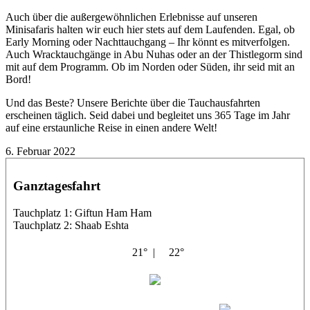
Auch über die außergewöhnlichen Erlebnisse auf unseren
Minisafaris halten wir euch hier stets auf dem Laufenden. Egal, ob
Early Morning oder Nachttauchgang – Ihr könnt es mitverfolgen.
Auch Wracktauchgänge in Abu Nuhas oder an der Thistlegorm sind
mit auf dem Programm. Ob im Norden oder Süden, ihr seid mit an
Bord!
Und das Beste? Unsere Berichte über die Tauchausfahrten
erscheinen täglich. Seid dabei und begleitet uns 365 Tage im Jahr
auf eine erstaunliche Reise in einen andere Welt!
6. Februar 2022
Ganztagesfahrt
Tauchplatz 1: Giftun Ham Ham
Tauchplatz 2: Shaab Eshta
21° |
22°
El Vardus