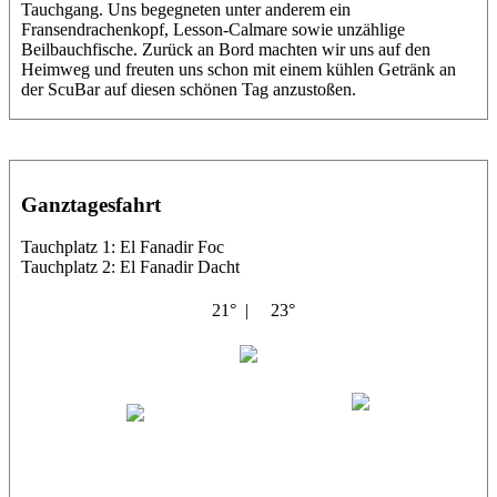
Tauchgang. Uns begegneten unter anderem ein
Fransendrachenkopf, Lesson-Calmare sowie unzählige
Beilbauchfische. Zurück an Bord machten wir uns auf den
Heimweg und freuten uns schon mit einem kühlen Getränk an
der ScuBar auf diesen schönen Tag anzustoßen.
Ganztagesfahrt
Tauchplatz 1: El Fanadir Foc
Tauchplatz 2: El Fanadir Dacht
21° |
23°
El Noras
Lars
Bibo
xLars