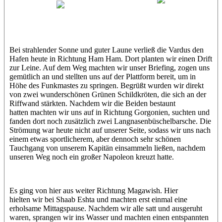
Sabine
Patrick
xSabine
Bei strahlender Sonne und guter Laune verließ die Vardus den
Hafen heute in Richtung Ham Ham. Dort planten wir einen Drift
zur Leine. Auf dem Weg machten wir unser Briefing, zogen uns
gemütlich an und stellten uns auf der Plattform bereit, um in
Höhe des Funkmastes zu springen. Begrüßt wurden wir direkt
von zwei wunderschönen Grünen Schildkröten, die sich an der
Riffwand stärkten. Nachdem wir die Beiden bestaunt
hatten machten wir uns auf in Richtung Gorgonien, suchten und
fanden dort noch zusätzlich zwei Langnasenbüschelbarsche. Die
Strömung war heute nicht auf unserer Seite, sodass wir uns nach
einem etwas sportlicherem, aber dennoch sehr schönen
Tauchgang von unserem Kapitän einsammeln ließen, nachdem
unseren Weg noch ein großer Napoleon kreuzt hatte.
Es ging von hier aus weiter Richtung Magawish. Hier
hielten wir bei Shaab Eshta und machten erst einmal eine
erholsame Mittagspause. Nachdem wir alle satt und ausgeruht
waren, sprangen wir ins Wasser und machten einen entspannten