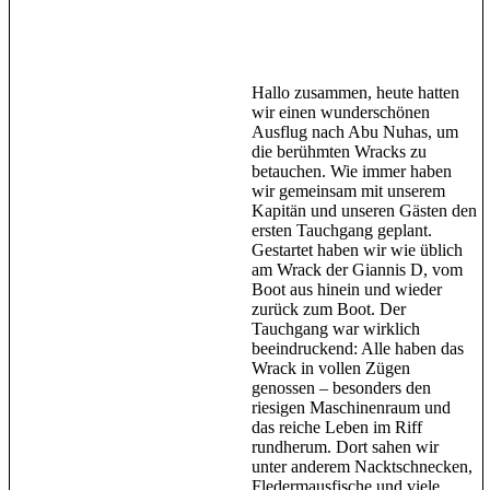
Hallo zusammen, heute hatten
wir einen wunderschönen
Ausflug nach Abu Nuhas, um
die berühmten Wracks zu
betauchen. Wie immer haben
wir gemeinsam mit unserem
Kapitän und unseren Gästen den
ersten Tauchgang geplant.
Gestartet haben wir wie üblich
am Wrack der Giannis D, vom
Boot aus hinein und wieder
zurück zum Boot. Der
Tauchgang war wirklich
beeindruckend: Alle haben das
Wrack in vollen Zügen
genossen – besonders den
riesigen Maschinenraum und
das reiche Leben im Riff
rundherum. Dort sahen wir
unter anderem Nacktschnecken,
Fledermausfische und viele