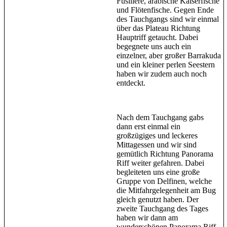
Füsiliere, arabische Kaiserfische
und Flötenfische. Gegen Ende
des Tauchgangs sind wir einmal
über das Plateau Richtung
Hauptriff getaucht. Dabei
begegnete uns auch ein
einzelner, aber großer Barrakuda
und ein kleiner perlen Seestern
haben wir zudem auch noch
entdeckt.
Nach dem Tauchgang gabs
dann erst einmal ein
großzügiges und leckeres
Mittagessen und wir sind
gemütlich Richtung Panorama
Riff weiter gefahren. Dabei
begleiteten uns eine große
Gruppe von Delfinen, welche
die Mitfahrgelegenheit am Bug
gleich genutzt haben. Der
zweite Tauchgang des Tages
haben wir dann am
wunderschönen Panorama Riff