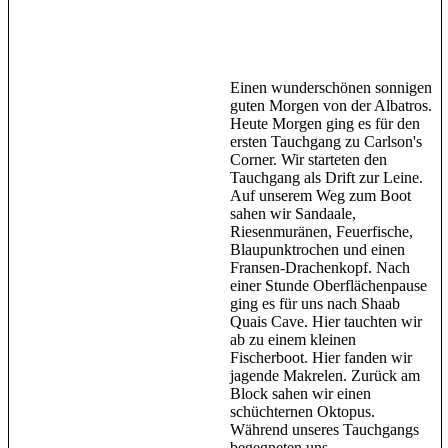
Einen wunderschönen sonnigen
guten Morgen von der Albatros.
Heute Morgen ging es für den
ersten Tauchgang zu Carlson's
Corner. Wir starteten den
Tauchgang als Drift zur Leine.
Auf unserem Weg zum Boot
sahen wir Sandaale,
Riesenmuränen, Feuerfische,
Blaupunktrochen und einen
Fransen-Drachenkopf. Nach
einer Stunde Oberflächenpause
ging es für uns nach Shaab
Quais Cave. Hier tauchten wir
ab zu einem kleinen
Fischerboot. Hier fanden wir
jagende Makrelen. Zurück am
Block sahen wir einen
schüchternen Oktopus.
Während unseres Tauchgangs
begegneten uns