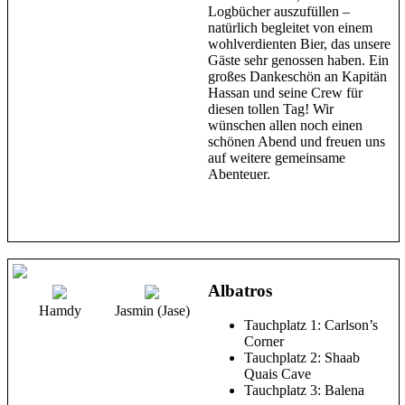
Logbücher auszufüllen –
natürlich begleitet von einem
wohlverdienten Bier, das unsere
Gäste sehr genossen haben. Ein
großes Dankeschön an Kapitän
Hassan und seine Crew für
diesen tollen Tag! Wir
wünschen allen noch einen
schönen Abend und freuen uns
auf weitere gemeinsame
Abenteuer.
Albatros
Hamdy
Jasmin (Jase)
Tauchplatz 1: Carlson’s
Corner
Tauchplatz 2: Shaab
Quais Cave
Tauchplatz 3: Balena