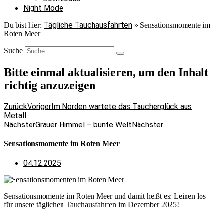
Night Mode
Tägliche Tauchausfahrten
Du bist hier:
»
Sensationsmomente im
Roten Meer
Suche
Bitte einmal aktualisieren, um den Inhalt
richtig anzuzeigen
Zurück
Voriger
Im Norden wartete das Taucherglück aus
Metall
Nächster
Grauer Himmel – bunte Welt
Nächster
Sensationsmomente im Roten Meer
04.12.2025
Sensationsmomente im Roten Meer und damit heißt es: Leinen los
für unsere täglichen Tauchausfahrten im Dezember 2025!