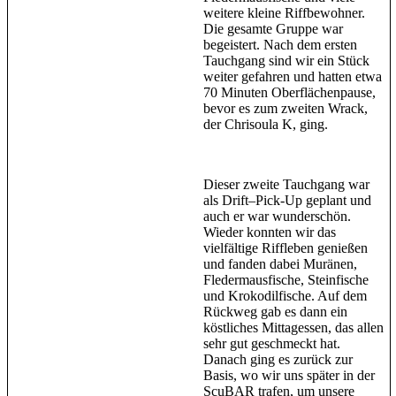
weitere kleine Riffbewohner.
Die gesamte Gruppe war
begeistert. Nach dem ersten
Tauchgang sind wir ein Stück
weiter gefahren und hatten etwa
70 Minuten Oberflächenpause,
bevor es zum zweiten Wrack,
der Chrisoula K, ging.
Dieser zweite Tauchgang war
als Drift–Pick-Up geplant und
auch er war wunderschön.
Wieder konnten wir das
vielfältige Riffleben genießen
und fanden dabei Muränen,
Fledermausfische, Steinfische
und Krokodilfische. Auf dem
Rückweg gab es dann ein
köstliches Mittagessen, das allen
sehr gut geschmeckt hat.
Danach ging es zurück zur
Basis, wo wir uns später in der
ScuBAR trafen, um unsere