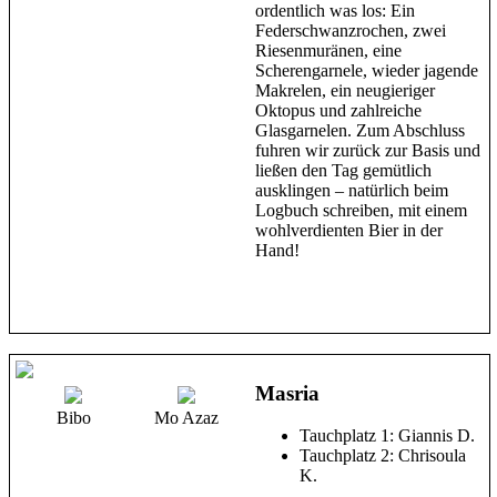
ordentlich was los: Ein
Federschwanzrochen, zwei
Riesenmuränen, eine
Scherengarnele, wieder jagende
Makrelen, ein neugieriger
Oktopus und zahlreiche
Glasgarnelen. Zum Abschluss
fuhren wir zurück zur Basis und
ließen den Tag gemütlich
ausklingen – natürlich beim
Logbuch schreiben, mit einem
wohlverdienten Bier in der
Hand!
Masria
Bibo
Mo Azaz
Tauchplatz 1: Giannis D.
Tauchplatz 2: Chrisoula
K.