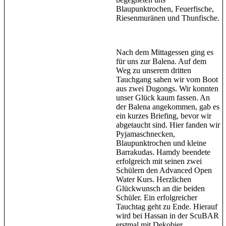
Blaupunktrochen, Feuerfische,
Riesenmuränen und Thunfische.
Nach dem Mittagessen ging es
für uns zur Balena. Auf dem
Weg zu unserem dritten
Tauchgang sahen wir vom Boot
aus zwei Dugongs. Wir konnten
unser Glück kaum fassen. An
der Balena angekommen, gab es
ein kurzes Briefing, bevor wir
abgetaucht sind. Hier fanden wir
Pyjamaschnecken,
Blaupunktrochen und kleine
Barrakudas. Hamdy beendete
erfolgreich mit seinen zwei
Schülern den Advanced Open
Water Kurs. Herzlichen
Glückwunsch an die beiden
Schüler. Ein erfolgreicher
Tauchtag geht zu Ende. Hierauf
wird bei Hassan in der ScuBAR
erstmal mit Dekobier