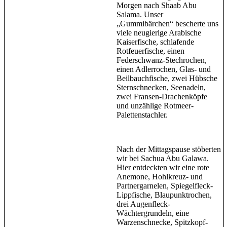
Morgen nach Shaab Abu
Salama. Unser
„Gummibärchen“ bescherte uns
viele neugierige Arabische
Kaiserfische, schlafende
Rotfeuerfische, einen
Federschwanz-Stechrochen,
einen Adlerrochen, Glas- und
Beilbauchfische, zwei Hübsche
Sternschnecken, Seenadeln,
zwei Fransen-Drachenköpfe
und unzählige Rotmeer-
Palettenstachler.
Nach der Mittagspause stöberten
wir bei Sachua Abu Galawa.
Hier entdeckten wir eine rote
Anemone, Hohlkreuz- und
Partnergarnelen, Spiegelfleck-
Lippfische, Blaupunktrochen,
drei Augenfleck-
Wächtergrundeln, eine
Warzenschnecke, Spitzkopf-