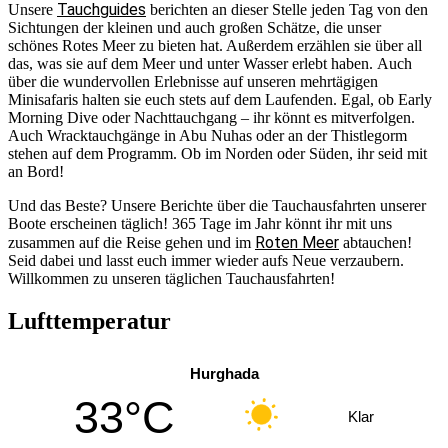
Tauchguides
Unsere
berichten an dieser Stelle jeden Tag von den
Sichtungen der kleinen und auch großen Schätze, die unser
schönes Rotes Meer zu bieten hat. Außerdem erzählen sie über all
das, was sie auf dem Meer und unter Wasser erlebt haben. Auch
über die wundervollen Erlebnisse auf unseren mehrtägigen
Minisafaris halten sie euch stets auf dem Laufenden. Egal, ob Early
Morning Dive oder Nachttauchgang – ihr könnt es mitverfolgen.
Auch Wracktauchgänge in Abu Nuhas oder an der Thistlegorm
stehen auf dem Programm. Ob im Norden oder Süden, ihr seid mit
an Bord!
Und das Beste? Unsere Berichte über die Tauchausfahrten unserer
Boote erscheinen täglich! 365 Tage im Jahr könnt ihr mit uns
Roten Meer
zusammen auf die Reise gehen und im
abtauchen!
Seid dabei und lasst euch immer wieder aufs Neue verzaubern.
Willkommen zu unseren täglichen Tauchausfahrten!
Lufttemperatur
Hurghada
33°C
Klar