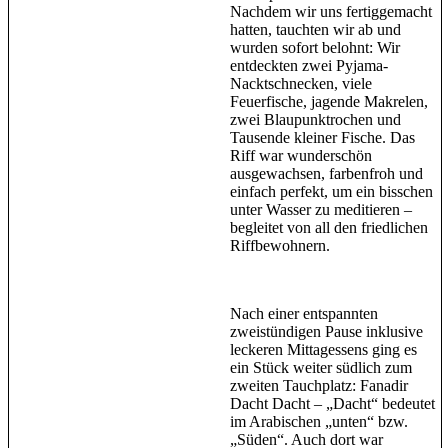
Nachdem wir uns fertiggemacht
hatten, tauchten wir ab und
wurden sofort belohnt: Wir
entdeckten zwei Pyjama-
Nacktschnecken, viele
Feuerfische, jagende Makrelen,
zwei Blaupunktrochen und
Tausende kleiner Fische. Das
Riff war wunderschön
ausgewachsen, farbenfroh und
einfach perfekt, um ein bisschen
unter Wasser zu meditieren –
begleitet von all den friedlichen
Riffbewohnern.
Nach einer entspannten
zweistündigen Pause inklusive
leckeren Mittagessens ging es
ein Stück weiter südlich zum
zweiten Tauchplatz: Fanadir
Dacht Dacht – „Dacht“ bedeutet
im Arabischen „unten“ bzw.
„Süden“. Auch dort war