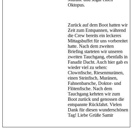
Oktopus.
Zurück auf dem Boot hatten wir
Zeit zum Entspannen, während
die Crew bereits ein leckeres
Mittagsbuffet für uns vorbereitet
hatte. Nach dem zweiten
Briefing starteten wir unseren
zweiten Tauchgang, ebenfalls in
Fanadir Dacht. Auch hier gab es
wieder viel zu sehen:
Clownfische, Riesenmuränen,
einen Steinfisch, Muränen,
Fahnenbarsche, Doktor- und
Flötenfische. Nach dem
Tauchgang kehrten wir zum
Boot zurück und genossen die
entspannte Rückfahrt. Vielen
Dank für diesen wunderschönen
Tag! Liebe Grüße Samir