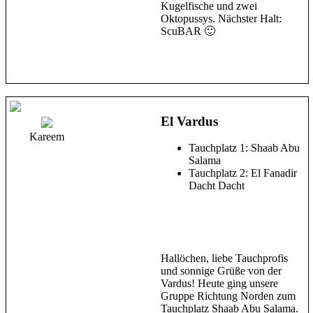
Kugelfische und zwei
Oktopussys. Nächster Halt:
ScuBAR 🙂
El Vardus
Kareem
Tauchplatz 1: Shaab Abu
Salama
Tauchplatz 2: El Fanadir
Dacht Dacht
Hallöchen, liebe Tauchprofis
und sonnige Grüße von der
Vardus! Heute ging unsere
Gruppe Richtung Norden zum
Tauchplatz Shaab Abu Salama.