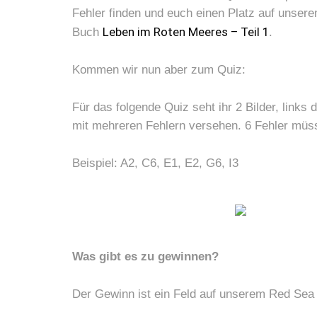
Fehler finden und euch einen Platz auf unser
Leben im Roten Meeres – Teil 1
Buch
.
Kommen wir nun aber zum Quiz:
Für das folgende Quiz seht ihr 2 Bilder, links 
mit mehreren Fehlern versehen. 6 Fehler müsst
Beispiel: A2, C6, E1, E2, G6, I3
Was gibt es zu gewinnen?
Der Gewinn ist ein Feld auf unserem Red Sea