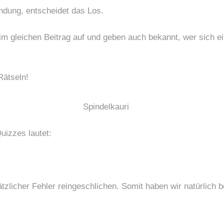
ndung, entscheidet das Los.
 im gleichen Beitrag auf und geben auch bekannt, wer sich 
Rätseln!
izzes lautet:
zlicher Fehler reingeschlichen. Somit haben wir natürlich be