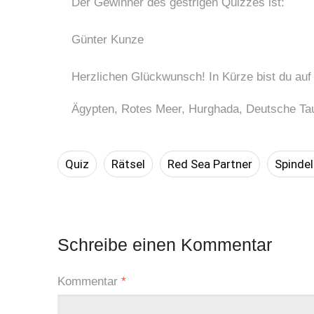
Der Gewinner des gestrigen Quizzes ist:
Günter Kunze
Herzlichen Glückwunsch! In Kürze bist du auf
Ägypten, Rotes Meer, Hurghada, Deutsche Ta
Quiz
Rätsel
Red Sea Partner
Spindel
Schreibe einen Kommentar
Kommentar
*