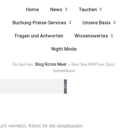
Home
News
Tauchen
Buchung-Preise-Services
Unsere Basis
Fragen und Antworten
Wissenswertes
Night Mode
lkauri
Du bist hier:
Blog Rotes Meer
»
Red Sea PARTner Quiz:
Spindelkauri
ch vernetzt. Könnt ihr die eingebauten