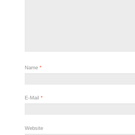
Name
*
E-Mail
*
Website