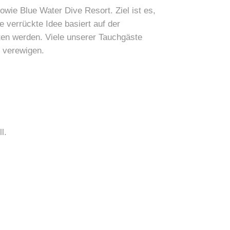
wie Blue Water Dive Resort. Ziel ist es,
e verrückte Idee basiert auf der
lten werden. Viele unserer Tauchgäste
 verewigen.
l.