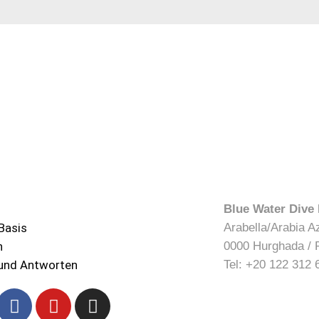
Blue Water Dive
Basis
Arabella/Arabia A
n
0000 Hurghada / 
und Antworten
Tel: +20 122 312 