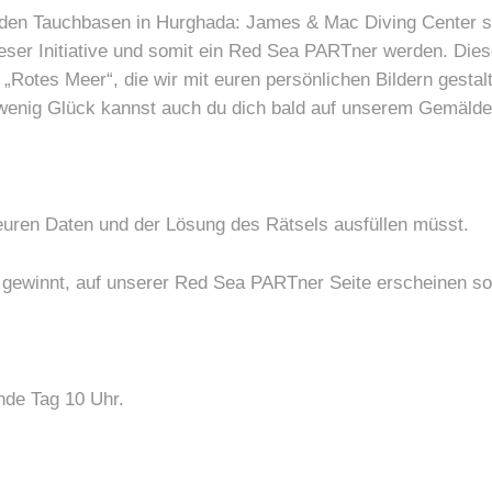
beiden Tauchbasen in Hurghada: James & Mac Diving Center so
dieser Initiative und somit ein Red Sea PARTner werden. Dies
„Rotes Meer“, die wir mit euren persönlichen Bildern gesta
wenig Glück kannst auch du dich bald auf unserem Gemälde
t euren Daten und der Lösung des Rätsels ausfüllen müsst.
hr gewinnt, auf unserer Red Sea PARTner Seite erscheinen sol
ende Tag 10 Uhr.