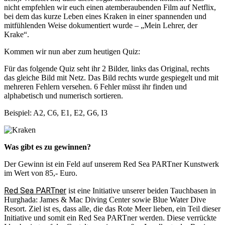
nicht empfehlen wir euch einen atemberaubenden Film auf Netflix,
bei dem das kurze Leben eines Kraken in einer spannenden und
mitfühlenden Weise dokumentiert wurde – „Mein Lehrer, der
Krake“.
Kommen wir nun aber zum heutigen Quiz:
Für das folgende Quiz seht ihr 2 Bilder, links das Original, rechts
das gleiche Bild mit Netz. Das Bild rechts wurde gespiegelt und mit
mehreren Fehlern versehen. 6 Fehler müsst ihr finden und
alphabetisch und numerisch sortieren.
Beispiel: A2, C6, E1, E2, G6, I3
Was gibt es zu gewinnen?
Der Gewinn ist ein Feld auf unserem Red Sea PARTner Kunstwerk
im Wert von 85,- Euro.
Red Sea PARTner
ist eine Initiative unserer beiden Tauchbasen in
Hurghada: James & Mac Diving Center sowie Blue Water Dive
Resort. Ziel ist es, dass alle, die das Rote Meer lieben, ein Teil dieser
Initiative und somit ein Red Sea PARTner werden. Diese verrückte