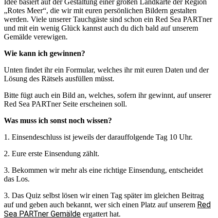
Idee basiert auf der Gestaltung einer großen Landkarte der Region
„Rotes Meer“, die wir mit euren persönlichen Bildern gestalten
werden. Viele unserer Tauchgäste sind schon ein Red Sea PARTner
und mit ein wenig Glück kannst auch du dich bald auf unserem
Gemälde verewigen.
Wie kann ich gewinnen?
Unten findet ihr ein Formular, welches ihr mit euren Daten und der
Lösung des Rätsels ausfüllen müsst.
Bitte fügt auch ein Bild an, welches, sofern ihr gewinnt, auf unserer
Red Sea PARTner Seite erscheinen soll.
Was muss ich sonst noch wissen?
1. Einsendeschluss ist jeweils der darauffolgende Tag 10 Uhr.
2. Eure erste Einsendung zählt.
3. Bekommen wir mehr als eine richtige Einsendung, entscheidet
das Los.
3. Das Quiz selbst lösen wir einen Tag später im gleichen Beitrag
Red
auf und geben auch bekannt, wer sich einen Platz auf unserem
Sea PARTner Gemälde
ergattert hat.