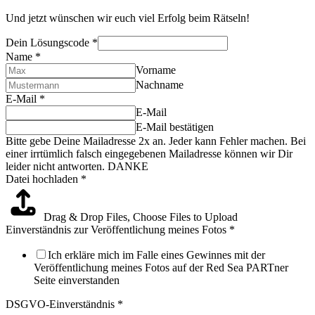
Und jetzt wünschen wir euch viel Erfolg beim Rätseln!
Dein Lösungscode
*
Name
*
Vorname
Nachname
E-Mail
*
E-Mail
E-Mail bestätigen
Bitte gebe Deine Mailadresse 2x an. Jeder kann Fehler machen. Bei
einer irrtümlich falsch eingegebenen Mailadresse können wir Dir
leider nicht antworten. DANKE
Datei hochladen
*
Drag & Drop Files,
Choose Files to Upload
Einverständnis zur Veröffentlichung meines Fotos
*
Ich erkläre mich im Falle eines Gewinnes mit der
Veröffentlichung meines Fotos auf der Red Sea PARTner
Seite einverstanden
DSGVO-Einverständnis
*