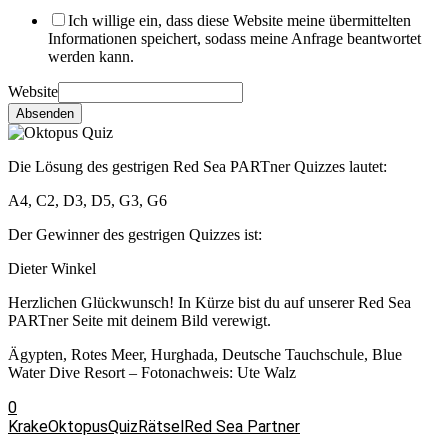
Ich willige ein, dass diese Website meine übermittelten
Informationen speichert, sodass meine Anfrage beantwortet
werden kann.
Website
Absenden
Die Lösung des gestrigen Red Sea PARTner Quizzes lautet:
A4, C2, D3, D5, G3, G6
Der Gewinner des gestrigen Quizzes ist:
Dieter Winkel
Herzlichen Glückwunsch! In Kürze bist du auf unserer Red Sea
PARTner Seite mit deinem Bild verewigt.
Ägypten, Rotes Meer, Hurghada, Deutsche Tauchschule, Blue
Water Dive Resort – Fotonachweis: Ute Walz
0
Krake
Oktopus
Quiz
Rätsel
Red Sea Partner