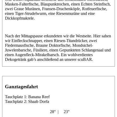
Masken-Falterfische, Blaupunktrochen, einen Echten Steinfisch,
zwei Graue Muränen, Fransen-Drachenköpfe, Rotfeuerfische,
einen Tiger-Strudelwurm, eine Riesenmuräne und eine
Dickkopfmakrele.
Nach der Mittagspause erkundeten wir die Westseite. Hier sahen
wir Einfleckschnapper, einen Riesen-Titandrücker, zwei
Fledermausfische, Braune Doktorfische, Mondsichel-
Juwelenbarsche, Füsiliere, einen Gepunkteten Schlangenaal und
einen Augenfleck-Mirakelbarsch. Ein wohlverdientes
Dekogetränk gab’s anschließend an unserer scuBAR.
Ganztagesfahrt
Tauchplatz 1: Banana Reef
Tauchplatz 2: Shaab Dorfa
28° |
23°