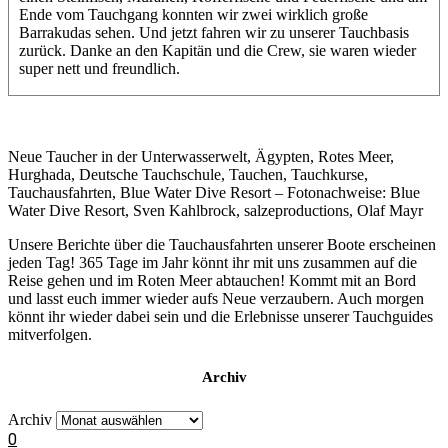
Ende vom Tauchgang konnten wir zwei wirklich große
Barrakudas sehen. Und jetzt fahren wir zu unserer Tauchbasis
zurück. Danke an den Kapitän und die Crew, sie waren wieder
super nett und freundlich.
Neue Taucher in der Unterwasserwelt, Ägypten, Rotes Meer,
Hurghada, Deutsche Tauchschule, Tauchen, Tauchkurse,
Tauchausfahrten, Blue Water Dive Resort – Fotonachweise: Blue
Water Dive Resort, Sven Kahlbrock, salzeproductions, Olaf Mayr
Unsere Berichte über die Tauchausfahrten unserer Boote erscheinen
jeden Tag! 365 Tage im Jahr könnt ihr mit uns zusammen auf die
Reise gehen und im Roten Meer abtauchen! Kommt mit an Bord
und lasst euch immer wieder aufs Neue verzaubern. Auch morgen
könnt ihr wieder dabei sein und die Erlebnisse unserer Tauchguides
mitverfolgen.
Archiv
Archiv
0