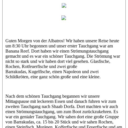
Albatros
Hamdy
Guten Morgen von der Albatros! Wir haben unsere Reise heute
um 8:30 Uhr begonnen und unser erster Tauchgang war am
Banana Reef. Dort haben wir einen Strömungstauchgang
gemacht und es war ein schöner Tauchgang. Die Strömung war
nicht so stark und wir haben dort viel gesehen. Glasfische,
Rochen, Rotfeuerfische und zwei große
Barrakudas, Kugelfische, einen Napoleon und zwei
Schildkröten, eine ganz schön große und eine kleine.
Nach dem schönen Tauchgang begannen wir unsere
Mittagspause mit leckerem Essen und danach fuhren wir zum
zweiten Tauchgang nach Shaab Dorfa. Dort machten wir auch
einen Strömungstauchgang, um zum Boot zurückzukehren. Es
war ein genialer Tauchgang. Wir sahen dort eine große Gruppe
von Barrakudas, ca. 15 bis 20 Stück und wir sahen Rochen,
einen Steinfisch, Muränen, Kofferfische und Feuerfische und am