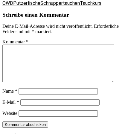
OWD
Putzerfische
Schnuppertauchen
Tauchkurs
Schreibe einen Kommentar
Deine E-Mail-Adresse wird nicht veröffentlicht.
Erforderliche
Felder sind mit
*
markiert.
Kommentar
*
Name
*
E-Mail
*
Website