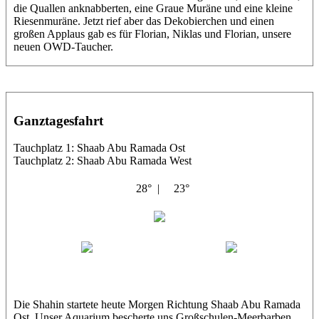
die Quallen anknabberten, eine Graue Muräne und eine kleine
Riesenmuräne. Jetzt rief aber das Dekobierchen und einen
großen Applaus gab es für Florian, Niklas und Florian, unsere
neuen OWD-Taucher.
Ganztagesfahrt
Tauchplatz 1: Shaab Abu Ramada Ost
Tauchplatz 2: Shaab Abu Ramada West
28° |
23°
Shahin
Thomas
Maxl
Die Shahin startete heute Morgen Richtung Shaab Abu Ramada
Ost. Unser Aquarium bescherte uns Großschulen-Meerbarben,