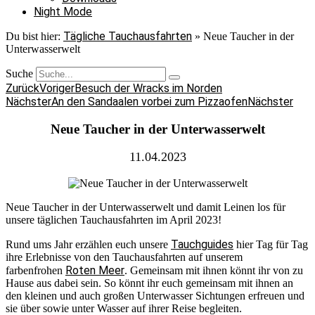
Night Mode
Tägliche Tauchausfahrten
Du bist hier:
»
Neue Taucher in der
Unterwasserwelt
Suche
Zurück
Voriger
Besuch der Wracks im Norden
Nächster
An den Sandaalen vorbei zum Pizzaofen
Nächster
Neue Taucher in der Unterwasserwelt
11.04.2023
Neue Taucher in der Unterwasserwelt und damit Leinen los für
unsere täglichen Tauchausfahrten im April 2023!
Tauchguides
Rund ums Jahr erzählen euch unsere
hier Tag für Tag
ihre Erlebnisse von den Tauchausfahrten auf unserem
Roten Meer
farbenfrohen
. Gemeinsam mit ihnen könnt ihr von zu
Hause aus dabei sein. So könnt ihr euch gemeinsam mit ihnen an
den kleinen und auch großen Unterwasser Sichtungen erfreuen und
sie über sowie unter Wasser auf ihrer Reise begleiten.