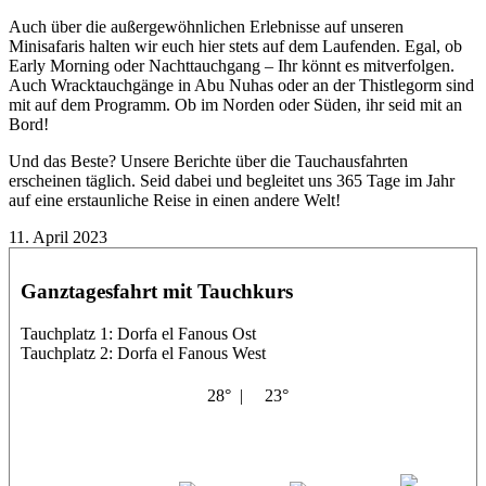
Auch über die außergewöhnlichen Erlebnisse auf unseren
Minisafaris halten wir euch hier stets auf dem Laufenden. Egal, ob
Early Morning oder Nachttauchgang – Ihr könnt es mitverfolgen.
Auch Wracktauchgänge in Abu Nuhas oder an der Thistlegorm sind
mit auf dem Programm. Ob im Norden oder Süden, ihr seid mit an
Bord!
Und das Beste? Unsere Berichte über die Tauchausfahrten
erscheinen täglich. Seid dabei und begleitet uns 365 Tage im Jahr
auf eine erstaunliche Reise in einen andere Welt!
11. April 2023
Ganztagesfahrt mit Tauchkurs
Tauchplatz 1: Dorfa el Fanous Ost
Tauchplatz 2: Dorfa el Fanous West
28° |
23°
El Basi