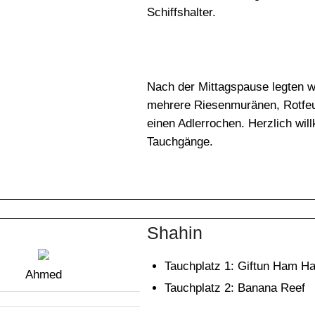
Schiffshalter.
Nach der Mittagspause legten w
mehrere Riesenmuränen, Rotfeu
einen Adlerrochen. Herzlich w
Tauchgänge.
Shahin
Tauchplatz 1: Giftun Ham H
Ahmed
Tauchplatz 2: Banana Reef