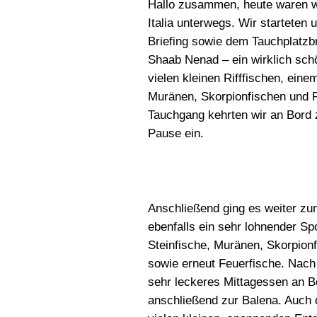
Hallo zusammen, heute waren wi
Italia unterwegs. Wir starteten
Briefing sowie dem Tauchplatzbr
Shaab Nenad – ein wirklich sch
vielen kleinen Rifffischen, ein
Muränen, Skorpionfischen und 
Tauchgang kehrten wir an Bord 
Pause ein.
Anschließend ging es weiter z
ebenfalls ein sehr lohnender Spo
Steinfische, Muränen, Skorpion
sowie erneut Feuerfische. Nac
sehr leckeres Mittagessen an Bo
anschließend zur Balena. Auch 