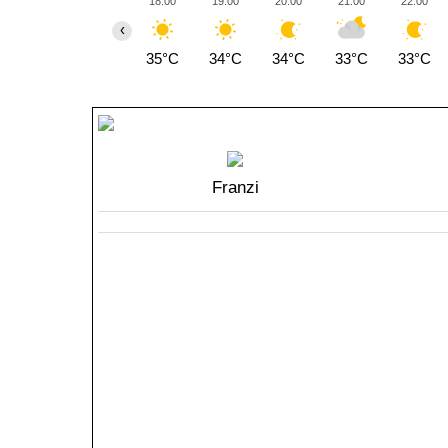
18:00
19:00
20:00
21:00
22:00
‹
35°C
34°C
34°C
33°C
33°C
Franzi