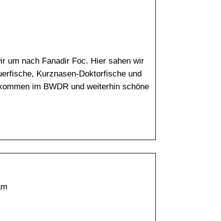
ir um nach Fanadir Foc. Hier sahen wir
erfische, Kurznasen-Doktorfische und
illkommen im BWDR und weiterhin schöne
am