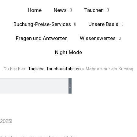
Home
News
Tauchen
Buchung-Preise-Services
Unsere Basis
Fragen und Antworten
Wissenswertes
Night Mode
Du bist hier:
Tägliche Tauchausfahrten
»
Mehr als nur ein Kurstag
 2025!