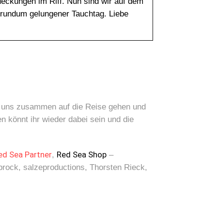
deckungen im Riff. Nun sind wir auf dem
 rundum gelungener Tauchtag. Liebe
it uns zusammen auf die Reise gehen und
könnt ihr wieder dabei sein und die
ed Sea Partner
Red Sea Shop
,
–
rock, salzeproductions, Thorsten Rieck,