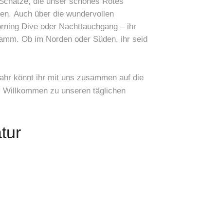
 Schätze, die unser schönes Rotes
ben. Auch über die wundervollen
orning Dive oder Nachttauchgang – ihr
ramm. Ob im Norden oder Süden, ihr seid
ahr könnt ihr mit uns zusammen auf die
. Willkommen zu unseren täglichen
tur