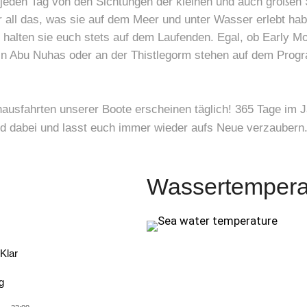
e jeden Tag von den Sichtungen der kleinen und auch großen
r all das, was sie auf dem Meer und unter Wasser erlebt ha
 halten sie euch stets auf dem Laufenden. Egal, ob Early M
in Abu Nuhas oder an der Thistlegorm stehen auf dem Prog
ausfahrten unserer Boote erscheinen täglich! 365 Tage im J
d dabei und lasst euch immer wieder aufs Neue verzaubern
Wassertempera
Klar
g