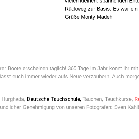
vielen kleinen, spannenden Ent
Rückweg zur Basis. Es war ein
Grüße Monty Madeh
rer Boote erscheinen täglich! 365 Tage im Jahr könnt ihr m
asst euch immer wieder aufs Neue verzaubern. Auch morgen 
Deutsche Tauchschule,
R
, Hurghada,
Tauchen, Tauchkurse,
eundlicher Genehmigung von unseren Fotografen: Sven Kahlb