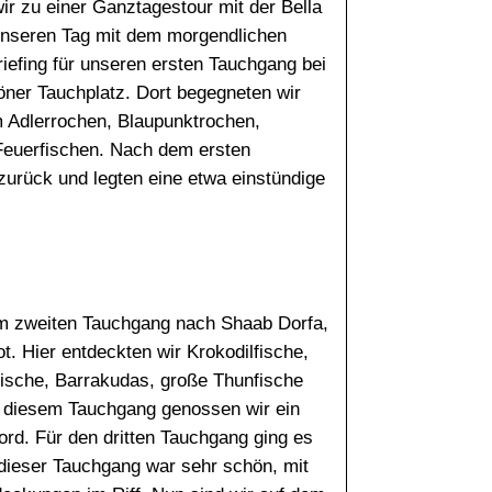
r zu einer Ganztagestour mit der Bella
 unseren Tag mit dem morgendlichen
iefing für unseren ersten Tauchgang bei
öner Tauchplatz. Dort begegneten wir
em Adlerrochen, Blaupunktrochen,
Feuerfischen. Nach dem ersten
zurück und legten eine etwa einstündige
um zweiten Tauchgang nach Shaab Dorfa,
t. Hier entdeckten wir Krokodilfische,
fische, Barrakudas, große Thunfische
h diesem Tauchgang genossen wir ein
rd. Für den dritten Tauchgang ging es
dieser Tauchgang war sehr schön, mit