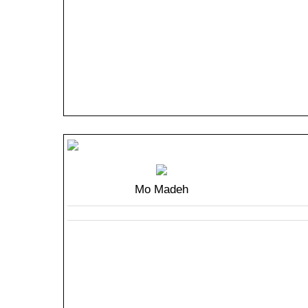
Mo Madeh