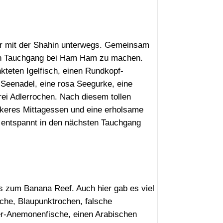
r mit der Shahin unterwegs. Gemeinsam
en Tauchgang bei Ham Ham zu machen.
kteten Igelfisch, einen Rundkopf-
Seenadel, eine rosa Seegurke, eine
ei Adlerrochen. Nach diesem tollen
ckeres Mittagessen und eine erholsame
 entspannt in den nächsten Tauchgang
s zum Banana Reef. Auch hier gab es viel
sche, Blaupunktrochen, falsche
eer-Anemonenfische, einen Arabischen