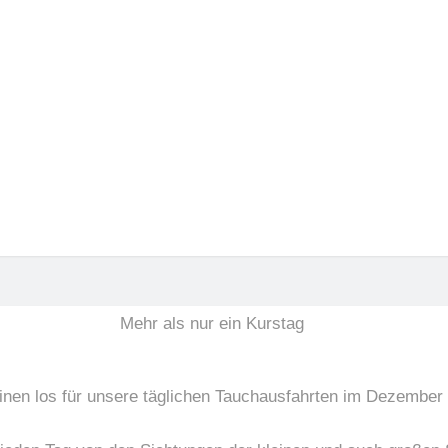
Hausriff
urstag
16.12.2025
einen los für unsere täglichen Tauchausfahrten im Dezember