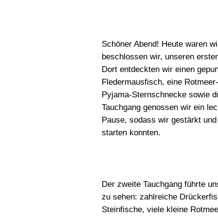
Schöner Abend! Heute waren wi
beschlossen wir, unseren erst
Dort entdeckten wir einen gepun
Fledermausfisch, eine Rotmeer-
Pyjama-Sternschnecke sowie dr
Tauchgang genossen wir ein le
Pause, sodass wir gestärkt und
starten konnten.
Der zweite Tauchgang führte un
zu sehen: zahlreiche Drückerfi
Steinfische, viele kleine Rotm