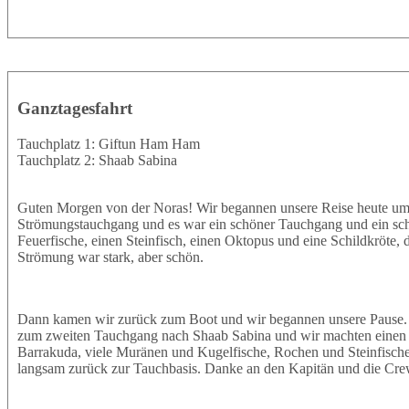
Ganztagesfahrt
Tauchplatz 1: Giftun Ham Ham
Tauchplatz 2: Shaab Sabina
Guten Morgen von der Noras! Wir begannen unsere Reise heute um
Strömungstauchgang und es war ein schöner Tauchgang und ein schö
Feuerfische, einen Steinfisch, einen Oktopus und eine Schildkröte
Strömung war stark, aber schön.
Dann kamen wir zurück zum Boot und wir begannen unsere Pause. D
zum zweiten Tauchgang nach Shaab Sabina und wir machten einen S
Barrakuda, viele Muränen und Kugelfische, Rochen und Steinfische 
langsam zurück zur Tauchbasis. Danke an den Kapitän und die Crew, 