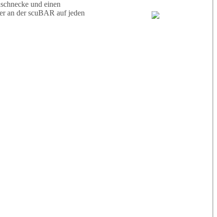
nschnecke und einen
ier an der scuBAR auf jeden
Nic