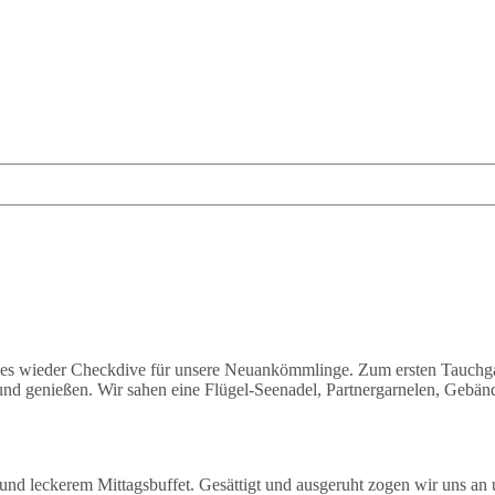
 es wieder Checkdive für unsere Neuankömmlinge. Zum ersten Tauchg
und genießen. Wir sahen eine Flügel-Seenadel, Partnergarnelen, Gebän
nd leckerem Mittagsbuffet. Gesättigt und ausgeruht zogen wir uns an