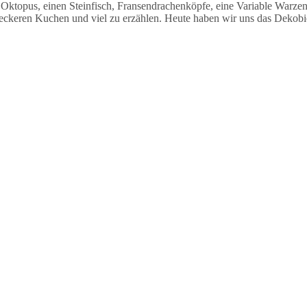
Oktopus, einen Steinfisch, Fransendrachenköpfe, eine Variable Warze
eckeren Kuchen und viel zu erzählen. Heute haben wir uns das Dekob